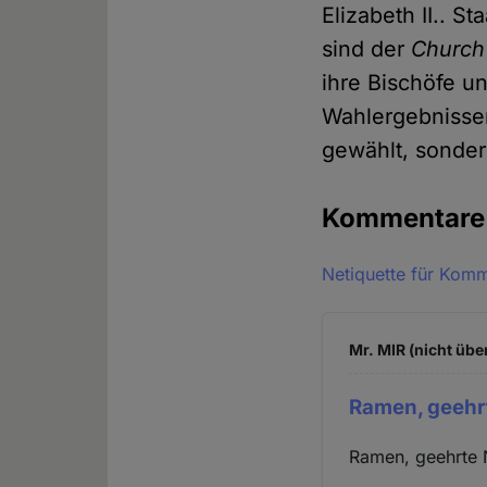
Elizabeth II.. S
sind der
Church
ihre Bischöfe u
Wahlergebnissen
gewählt, sonder
Kommentar
Netiquette für Kom
Mr. MIR (nicht übe
Ramen, geehr
Ramen, geehrte 