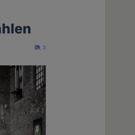
ahlen
3