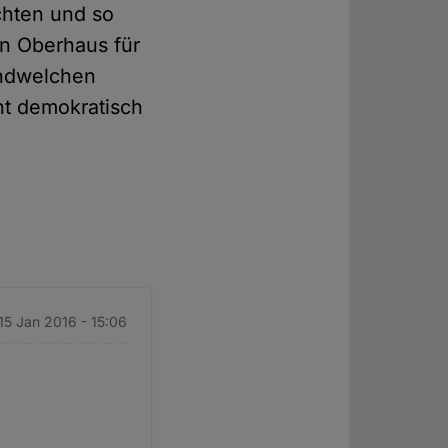
ochten und so
en Oberhaus für
endwelchen
ht demokratisch
 15 Jan 2016 - 15:06