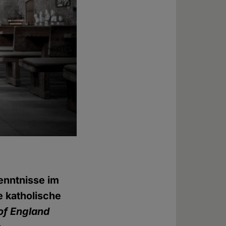
enntnisse im
e katholische
of England