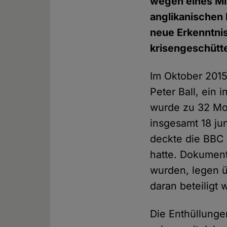
wegen eines Mi
anglikanischen 
neue Erkenntnis
krisengeschütte
Im Oktober 2015
Peter Ball, ein 
wurde zu 32 Mon
insgesamt 18 ju
deckte die BBC 
hatte. Dokumen
wurden, legen ü
daran beteiligt 
Die Enthüllungen