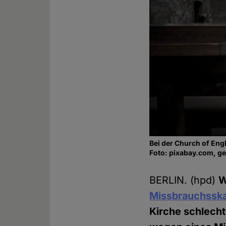
Bei der Church of En
Foto: pixabay.com, g
BERLIN. (hpd)
W
Missbrauchsska
Kirche schlecht