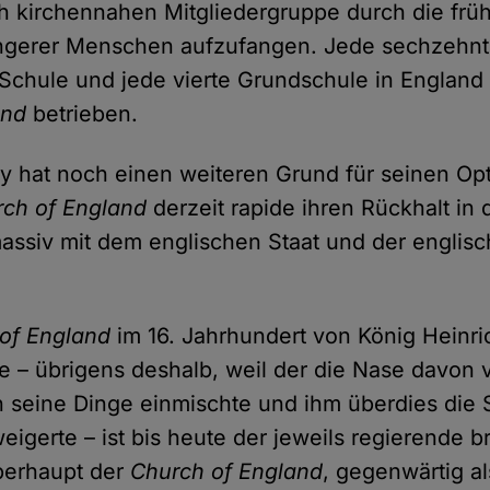
ch kirchennahen Mitgliedergruppe durch die früh
üngerer Menschen aufzufangen. Jede sechzehn
Schule und jede vierte Grundschule in England
and
betrieben.
y hat noch einen weiteren Grund für seinen Op
ch of England
derzeit rapide ihren Rückhalt in
e massiv mit dem englischen Staat und der engli
of England
im 16. Jahrhundert von König Heinric
 – übrigens deshalb, weil der die Nase davon vo
in seine Dinge einmischte und ihm überdies die
eigerte – ist bis heute der jeweils regierende 
berhaupt der
Church of England
, gegenwärtig a