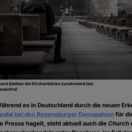
gland bleiben die Kirchenbänke zunehmend leer
emeinfrei
ährend es in Deutschland durch die neuen Erk
ndal bei den Regensburger Domspatzen
für di
e Presse hagelt, steht aktuell auch die
Church 