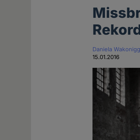
Missb
Rekord
Daniela Wakonig
15.01.2016