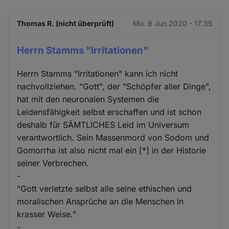
Thomas R. (nicht überprüft)
Mo. 8 Jun 2020 - 17:35
Herrn Stamms "Irritationen"
Herrn Stamms "Irritationen" kann ich nicht
nachvollziehen. "Gott", der "Schöpfer aller Dinge",
hat mit den neuronalen Systemen die
Leidensfähigkeit selbst erschaffen und ist schon
deshalb für SÄMTLICHES Leid im Universum
verantwortlich. Sein Massenmord von Sodom und
Gomorrha ist also nicht mal ein [*] in der Historie
seiner Verbrechen.
-
"Gott verletzte selbst alle seine ethischen und
moralischen Ansprüche an die Menschen in
krasser Weise."
-