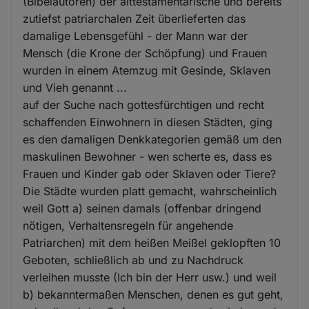
(Bibelautoren) der alttestamentarische und bereits
zutiefst patriarchalen Zeit überlieferten das
damalige Lebensgefühl - der Mann war der
Mensch (die Krone der Schöpfung) und Frauen
wurden in einem Atemzug mit Gesinde, Sklaven
und Vieh genannt ...
auf der Suche nach gottesfürchtigen und recht
schaffenden Einwohnern in diesen Städten, ging
es den damaligen Denkkategorien gemäß um den
maskulinen Bewohner - wen scherte es, dass es
Frauen und Kinder gab oder Sklaven oder Tiere?
Die Städte wurden platt gemacht, wahrscheinlich
weil Gott a) seinen damals (offenbar dringend
nötigen, Verhaltensregeln für angehende
Patriarchen) mit dem heißen Meißel geklopften 10
Geboten, schließlich ab und zu Nachdruck
verleihen musste (Ich bin der Herr usw.) und weil
b) bekanntermaßen Menschen, denen es gut geht,