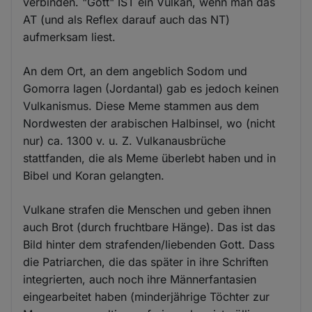
verbinden. "Gott" IST ein Vulkan, wenn man das
AT (und als Reflex darauf auch das NT)
aufmerksam liest.
An dem Ort, an dem angeblich Sodom und
Gomorra lagen (Jordantal) gab es jedoch keinen
Vulkanismus. Diese Meme stammen aus dem
Nordwesten der arabischen Halbinsel, wo (nicht
nur) ca. 1300 v. u. Z. Vulkanausbrüche
stattfanden, die als Meme überlebt haben und in
Bibel und Koran gelangten.
Vulkane strafen die Menschen und geben ihnen
auch Brot (durch fruchtbare Hänge). Das ist das
Bild hinter dem strafenden/liebenden Gott. Dass
die Patriarchen, die das später in ihre Schriften
integrierten, auch noch ihre Männerfantasien
eingearbeitet haben (minderjährige Töchter zur