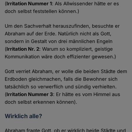
(
Irritation Nummer 1
: Als Allwissender hätte er es
doch selbst feststellen können.)
Um den Sachverhalt herauszufinden, besuchte er
Abraham auf der Erde. Natürlich nicht als Gott,
sondern in Gestalt von drei männlichen Engeln
(
Irritation Nr. 2
: Warum so kompliziert, geistige
Kommunikation wäre doch effizienter gewesen.)
Gott verriet Abraham, er wolle die beiden Städte dem
Erdboden gleichmachen, falls die Bewohner sich
tatsächlich so verwerflich und sündig verhielten.
(
Irritation Nummer 3
: Er hätte es vom Himmel aus
doch selbst erkennen können).
Wirklich alle?
Abraham fragte Gott, ob er wirklich beide Städte und