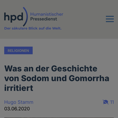
Direkt
zum
Inhalt
Menu
Der säkulare Blick auf die Welt.
RELIGIONEN
Was an der Geschichte
von Sodom und Gomorrha
irritiert
Hugo Stamm
11
03.06.2020