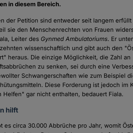
en in diesem Bereich.
 der Petition sind entweder seit langem erfüllt
eil sie den Menschenrechten von Frauen wider
iala, Leiter des
Gynmed Ambulatoriums
. Er unte
zehnten wissenschaftlich und gibt auch den "Ö
t" heraus. Die einzige Möglichkeit, die Zahl an
tsabbrüchen zu senken, sei durch eine Verbes
wollter Schwangerschaften wie zum Beispiel di
ütungsmitteln. Diese Forderung ist jedoch im K
en Helfen" gar nicht enthalten, bedauert Fiala.
 hilft
bt es circa 30.000 Abbrüche pro Jahr, womit Öst