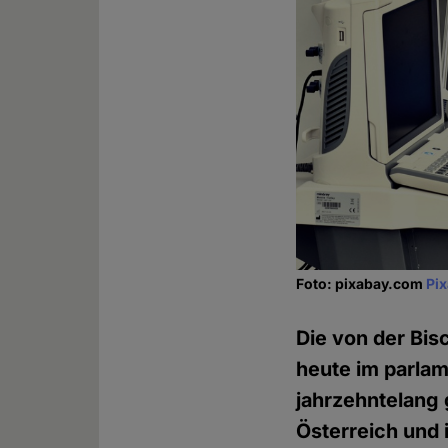
Foto: pixabay.com
Pi
Die von der Bis
heute im parlam
jahrzehntelang
Österreich und 