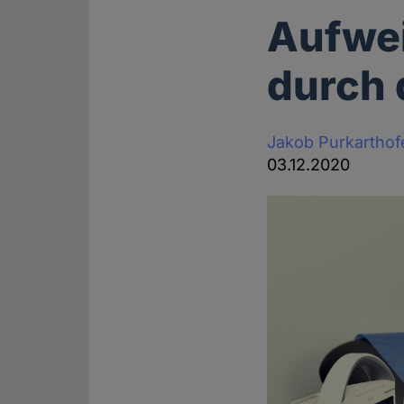
Aufwei
durch 
Jakob Purkarthof
03.12.2020