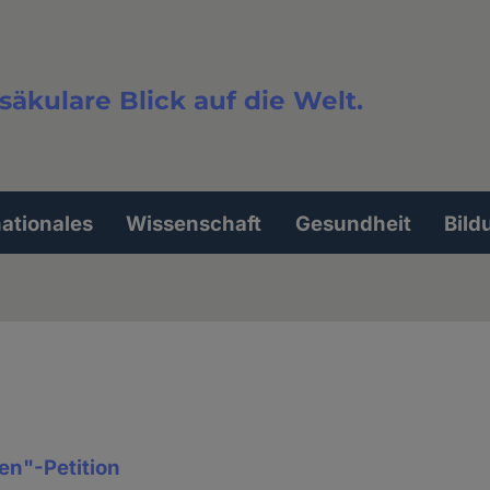
säkulare Blick auf die Welt.
extsuche
nationales
Wissenschaft
Gesundheit
Bild
en"-Petition