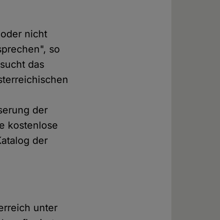
 oder nicht
sprechen", so
rsucht das
sterreichischen
serung der
e kostenlose
atalog der
erreich unter