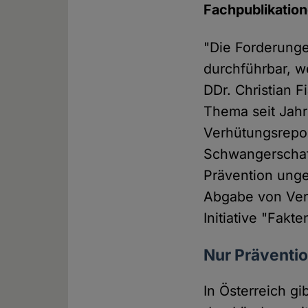
Fachpublikation
"Die Forderungen
durchführbar, w
DDr. Christian F
Thema seit Jahr
Verhütungsrepor
Schwangerschaf
Prävention unge
Abgabe von Verh
Initiative "Fakt
Nur Prävention
In Österreich gi