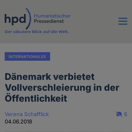
Direkt
zum
Inhalt
Menu
Der säkulare Blick auf die Welt.
INTERNATIONALES
Dänemark verbietet
Vollverschleierung in der
Öffentlichkeit
Verena Schafflick
6
04.06.2018