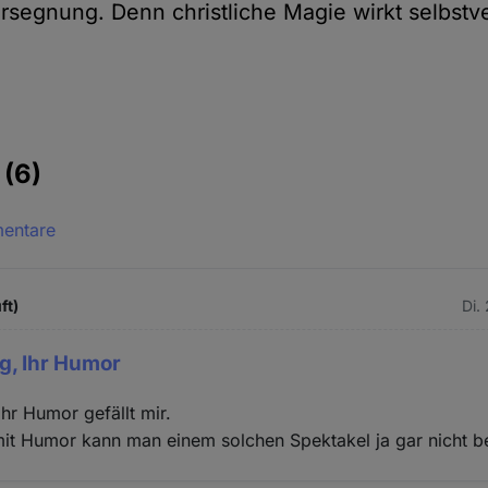
segnung. Denn christliche Magie wirkt selbstve
e
(6)
mentare
ft)
Di.
g, Ihr Humor
hr Humor gefällt mir.
mit Humor kann man einem solchen Spektakel ja gar nicht 