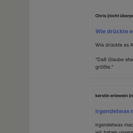
Chris (nicht überp
Wie drückte e
Wie drückte es K
"Daß Glaube etwa
größte."
kerstin erlewein (
irgendetwas 
irgendetwas mach
wir haben unsere