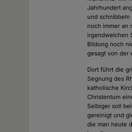
Jahrhundert ang
und schnibbeln 
noch immer an m
irgendwelchen S
Bildung noch ni
gesagt von der
Dort führt die 
Segnung des Rhe
katholische Kir
Christentum ein
Selbiger soll b
gereinigt und gl
die man heute d