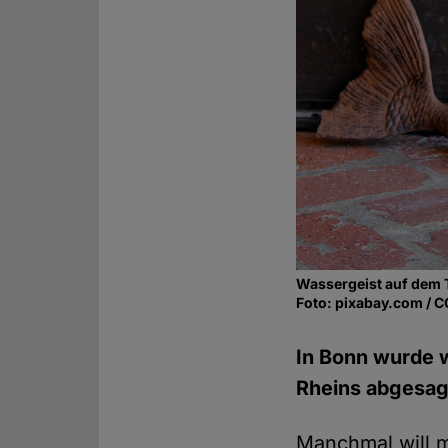
Wassergeist auf dem
Foto: pixabay.com / 
In Bonn wurde w
Rheins abgesagt
Manchmal will ma