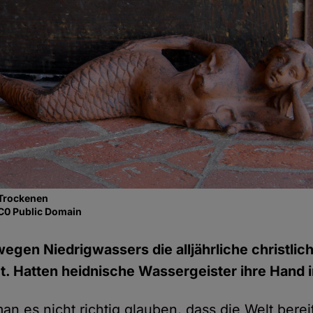
 Trockenen
CC0 Public Domain
egen Niedrigwassers die alljährliche christli
. Hatten heidnische Wassergeister ihre Hand i
n es nicht richtig glauben, dass die Welt bereit