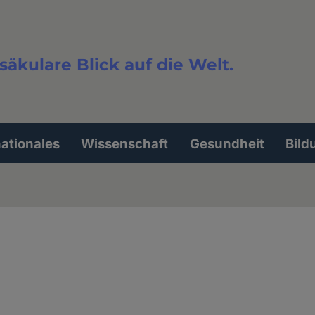
säkulare Blick auf die Welt.
extsuche
nationales
Wissenschaft
Gesundheit
Bild