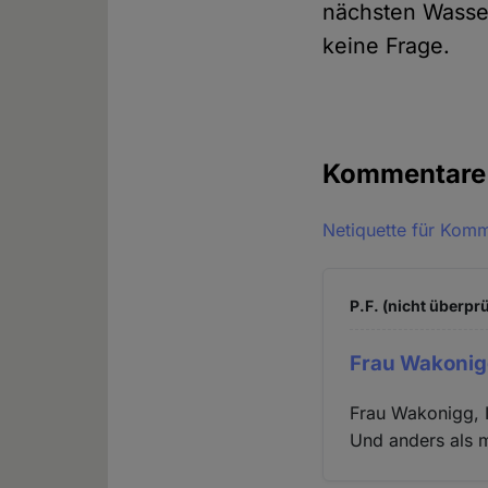
nächsten Wasser
keine Frage.
Kommentar
Netiquette für Kom
P.F. (nicht überprü
Frau Wakonig
Frau Wakonigg, I
Und anders als 