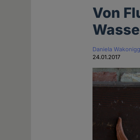
Von F
Wasse
Daniela Wakonig
24.01.2017