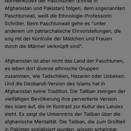
Normenkodex der Paschtunen (Ethnie in
Afghanistan und Pakistan) folgen, dem sogenannten
Paschtunwali, weiß die Ethnologie-Professorin
Schröter. Beim Paschtunwali gehe es "unter
anderem um patriarchalische Ehrvorstellungen, die
eng mit der Kontrolle der Mädchen und Frauen
durch die Männer verknüpft sind".
Afghanistan ist aber nicht das Land der Paschtunen,
es leben dort diverse ethnische Gruppen
zusammen, wie Tadschiken, Hazaren oder Usbeken.
Und die Deobandi-Version des Islams hat in
Afghanistan keine Tradition. Die Taliban zwingen der
vielfältigen Bevölkerung ihre pervertierte Version
des Islam auf, die im Kontrast zur Kultur des Landes
steht. Es zeigt die Unkenntnis der Taliban über die
afghanische Mentalität. Die Taliban, die zum Großteil
in Pakistan sozialisiert wurden, wissen scheinbar