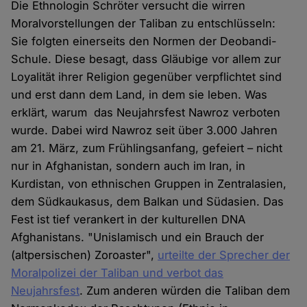
Die Ethnologin Schröter versucht die wirren
Moralvorstellungen der Taliban zu entschlüsseln:
Sie folgten einerseits den Normen der Deobandi-
Schule. Diese besagt, dass Gläubige vor allem zur
Loyalität ihrer Religion gegenüber verpflichtet sind
und erst dann dem Land, in dem sie leben. Was
erklärt, warum das Neujahrsfest Nawroz verboten
wurde. Dabei wird Nawroz seit über 3.000 Jahren
am 21. März, zum Frühlingsanfang, gefeiert – nicht
nur in Afghanistan, sondern auch im Iran, in
Kurdistan, von ethnischen Gruppen in Zentralasien,
dem Südkaukasus, dem Balkan und Südasien. Das
Fest ist tief verankert in der kulturellen DNA
Afghanistans. "Unislamisch und ein Brauch der
(altpersischen) Zoroaster",
urteilte der Sprecher der
Moralpolizei der Taliban und verbot das
Neujahrsfest
. Zum anderen würden die Taliban dem