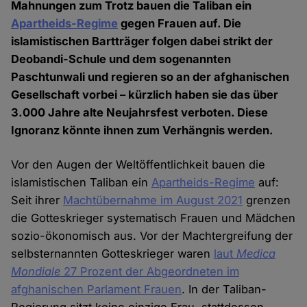
Mahnungen zum Trotz bauen die Taliban ein
Apartheids-Regime
gegen Frauen auf. Die
islamistischen Bartträger folgen dabei strikt der
Deobandi-Schule und dem sogenannten
Paschtunwali und regieren so an der afghanischen
Gesellschaft vorbei – kürzlich haben sie das über
3.000 Jahre alte Neujahrsfest verboten. Diese
Ignoranz könnte ihnen zum Verhängnis werden.
Vor den Augen der Weltöffentlichkeit bauen die
islamistischen Taliban ein
Apartheids-Regime
auf:
Seit ihrer
Machtübernahme im August 2021
grenzen
die Gotteskrieger systematisch Frauen und Mädchen
sozio-ökonomisch aus. Vor der Machtergreifung der
selbsternannten Gotteskrieger waren
laut
Medica
Mondiale
27 Prozent der Abgeordneten im
afghanischen Parlament Frauen
. In der Taliban-