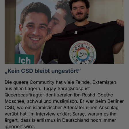
„Kein CSD bleibt ungestört“
Die queere Community hat viele Feinde, Extemisten
aus allen Lagern. Tugay Saraç&nbsp;ist
Queerbeauftragter der liberalen Ibn Rushd-Goethe
Moschee, schwul und muslimisch. Er war beim Berliner
CSD, wo ein islamistischer Attentäter einen Anschlag
verübt hat. Im Interview erklärt Saraç, warum es ihn
ärgert, dass Islamismus in Deutschland noch immer
ignoriert wird.