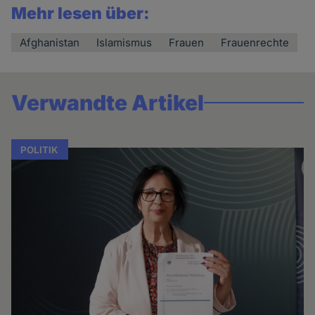
Mehr lesen über:
Afghanistan
Islamismus
Frauen
Frauenrechte
Verwandte Artikel
POLITIK