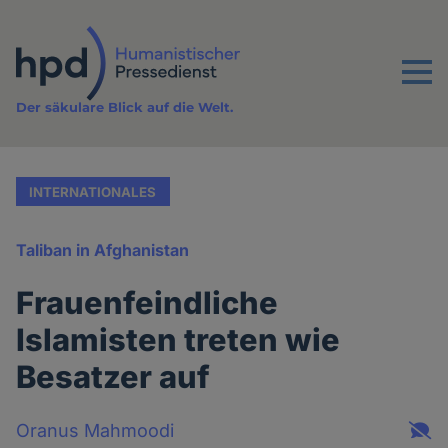
Direkt
zum
Inhalt
Menu
Der säkulare Blick auf die Welt.
INTERNATIONALES
Taliban in Afghanistan
Frauenfeindliche
Islamisten treten wie
Besatzer auf
Oranus Mahmoodi