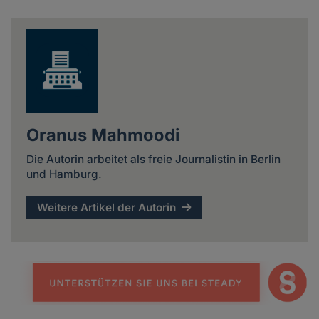
news
Oranus Mahmoodi
Die Autorin arbeitet als freie Journalistin in Berlin
und Hamburg.
Weitere Artikel der Autorin