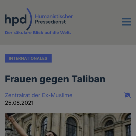
Direkt
zum
Inhalt
Menu
Der säkulare Blick auf die Welt.
INTERNATIONALES
Frauen gegen Taliban
Zentralrat der Ex-Muslime
25.08.2021