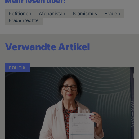
Mehr lesen über:
Petitionen
Afghanistan
Islamismus
Frauen
Frauenrechte
Verwandte Artikel
POLITIK