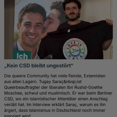
„Kein CSD bleibt ungestört“
Die queere Community hat viele Feinde, Extemisten
aus allen Lagern. Tugay Saraç&nbsp;ist
Queerbeauftragter der liberalen Ibn Rushd-Goethe
Moschee, schwul und muslimisch. Er war beim Berliner
CSD, wo ein islamistischer Attentäter einen Anschlag
verübt hat. Im Interview erklärt Saraç, warum es ihn
ärgert, dass Islamismus in Deutschland noch immer
ignoriert wird.