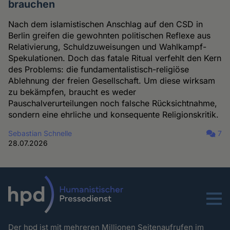
brauchen
Nach dem islamistischen Anschlag auf den CSD in
Berlin greifen die gewohnten politischen Reflexe aus
Relativierung, Schuldzuweisungen und Wahlkampf-
Spekulationen. Doch das fatale Ritual verfehlt den Kern
des Problems: die fundamentalistisch-religiöse
Ablehnung der freien Gesellschaft. Um diese wirksam
zu bekämpfen, braucht es weder
Pauschalverurteilungen noch falsche Rücksichtnahme,
sondern eine ehrliche und konsequente Religionskritik.
Sebastian Schnelle
7
28.07.2026
Menu
Der hpd ist mit mehreren Millionen Seitenaufrufen im