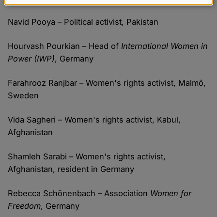
Daten
und
Navid Pooya – Political activist, Pakistan
Cookies
Hourvash Pourkian – Head of
International Women in
Power (IWP)
, Germany
Farahrooz Ranjbar – Women's rights activist, Malmö,
Sweden
Vida Sagheri – Women's rights activist, Kabul,
Afghanistan
Shamleh Sarabi – Women's rights activist,
Afghanistan, resident in Germany
Rebecca Schönenbach – Association
Women for
Freedom
, Germany