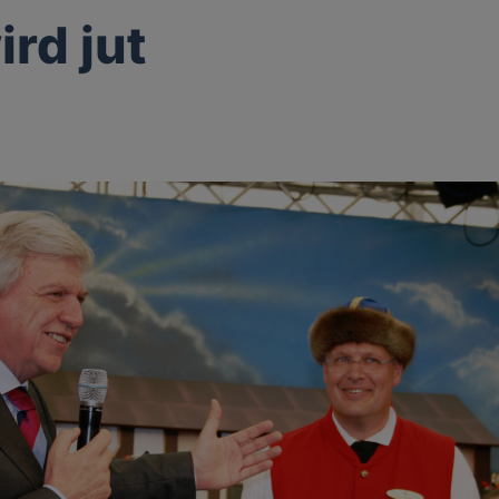
ird jut