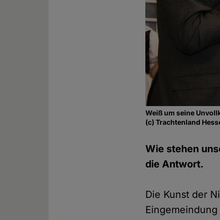
Weiß um seine Unvoll
(c) Trachtenland Hess
Wie stehen unser
die Antwort.
Die Kunst der 
Eingemeindung 