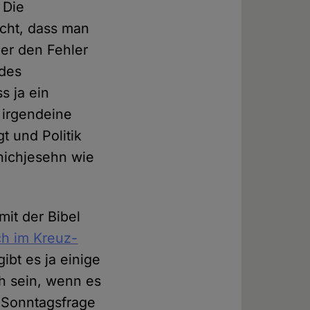
 Die
cht, dass man
er den Fehler
 des
s ja ein
 irgendeine
t und Politik
nichjesehn wie
mit der Bibel
ch im Kreuz-
bt es ja einige
ch sein, wenn es
 Sonntagsfrage