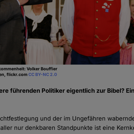
kommenheit: Volker Bouffier
en, flickr.com
CC BY-NC 2.0
e führenden Politiker eigentlich zur Bibel? Ein
Nichtfestlegung und der im Ungefähren wabernd
aller nur denkbaren Standpunkte ist eine Kern