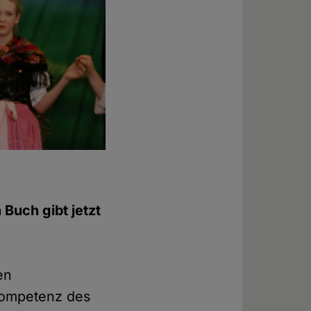
 Buch gibt jetzt
en
kompetenz des