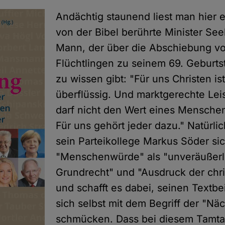
Andächtig staunend liest man hier 
von der Bibel berührte Minister See
Mann, der über die Abschiebung v
Flüchtlingen zu seinem 69. Geburt
zu wissen gibt: "Für uns Christen is
überflüssig. Und marktgerechte Lei
darf nicht den Wert eines Mensche
Für uns gehört jeder dazu." Natürli
sein Parteikollege Markus Söder si
"Menschenwürde" als "unveräußerl
Grundrecht" und "Ausdruck der chri
und schafft es dabei, seinen Textbe
sich selbst mit dem Begriff der "Nä
schmücken. Dass bei diesem Tamta