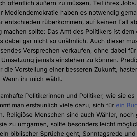
ich öffentlich äußern zu müssen, Teil ihres Jobs.
der Mediendemokratie haben es notwendig gema
hr entschieden rüberkommen, auf keinen Fall ab
g machen sollte: Das Amt des Politikers ist dem
s dabei gar nicht so unähnlich. Auch dieser mus
sendes Versprechen verkaufen, ohne dabei für
 Umsetzung jemals einstehen zu können. Predig
 die Vorstellung einer besseren Zukunft, haste
! Wenn ihr mich wählt.
mhafte Politikerinnen und Politiker, wie sie es 
mmt man erstaunlich viele dazu, sich für
ein Bu
. Religiöse Menschen sind auch Wähler, noch gi
sie zu umgarnen, sollte besonders leicht mögli
eln biblischer Sprüche geht, Sonntagsrede und