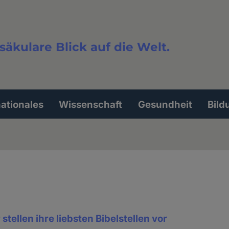
säkulare Blick auf die Welt.
extsuche
nationales
Wissenschaft
Gesundheit
Bild
 stellen ihre liebsten Bibelstellen vor