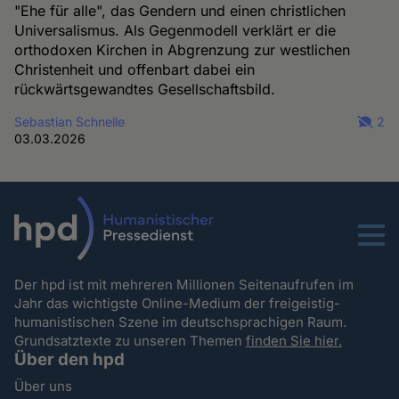
"Ehe für alle", das Gendern und einen christlichen
Universalismus. Als Gegenmodell verklärt er die
orthodoxen Kirchen in Abgrenzung zur westlichen
Christenheit und offenbart dabei ein
rückwärtsgewandtes Gesellschaftsbild.
Sebastian Schnelle
2
03.03.2026
Menu
Der hpd ist mit mehreren Millionen Seitenaufrufen im
Jahr das wichtigste Online-Medium der freigeistig-
humanistischen Szene im deutschsprachigen Raum.
Grundsatztexte zu unseren Themen
finden Sie hier.
Über den hpd
Über uns