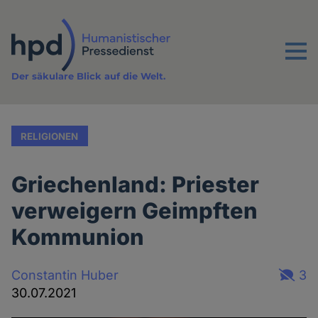
Direkt
zum
Inhalt
Menu
Der säkulare Blick auf die Welt.
RELIGIONEN
Griechenland: Priester
verweigern Geimpften
Kommunion
Constantin Huber
3
30.07.2021