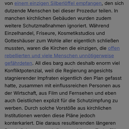
von
einem einzigen Silberlöffel empfangen
, den sich
dutzende Menschen bei dieser Prozedur teilen. In
manchen kirchlichen Gebäuden wurden zudem
weitere Schutzmaßnahmen ignoriert. Während
Einzelhandel, Friseure, Kosmetikstudios und
Gotteshäuser zum Wohle aller eigentlich schließen
mussten, waren die Kirchen die einzigen, die
offen
rebellierten und viele Menschen unnötigerweise
gefährdeten
. All dies barg auch deshalb enorm viel
Konfliktpotenzial, weil die Regierung angesichts
stagnierender Impfraten eigentlich den Plan gefasst
hatte, zusammen mit einflussreichen Personen aus
der Wirtschaft, aus Film und Fernsehen und eben
auch Geistlichen explizit für die Schutzimpfung zu
werben. Durch solche Vorstöße aus kirchlichen
Institutionen werden diese Pläne jedoch
konterkariert. Die daraus resultierenden längeren