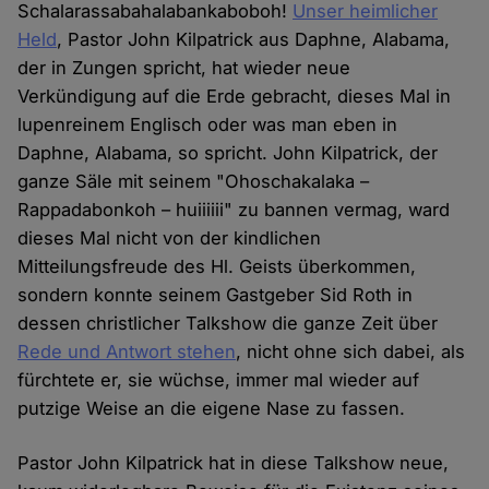
Schalarassabahalabankaboboh!
Unser heimlicher
Held
, Pastor John Kilpatrick aus Daphne, Alabama,
der in Zungen spricht, hat wieder neue
Verkündigung auf die Erde gebracht, dieses Mal in
lupenreinem Englisch oder was man eben in
Daphne, Alabama, so spricht. John Kilpatrick, der
ganze Säle mit seinem "Ohoschakalaka –
Rappadabonkoh – huiiiiii" zu bannen vermag, ward
dieses Mal nicht von der kindlichen
Mitteilungsfreude des Hl. Geists überkommen,
sondern konnte seinem Gastgeber Sid Roth in
dessen christlicher Talkshow die ganze Zeit über
Rede und Antwort stehen
, nicht ohne sich dabei, als
fürchtete er, sie wüchse, immer mal wieder auf
putzige Weise an die eigene Nase zu fassen.
Pastor John Kilpatrick hat in diese Talkshow neue,