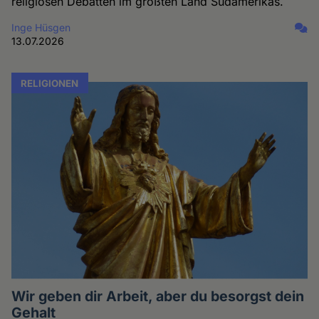
religiösen Debatten im größten Land Südamerikas.
Inge Hüsgen
13.07.2026
RELIGIONEN
Wir geben dir Arbeit, aber du besorgst dein
Gehalt