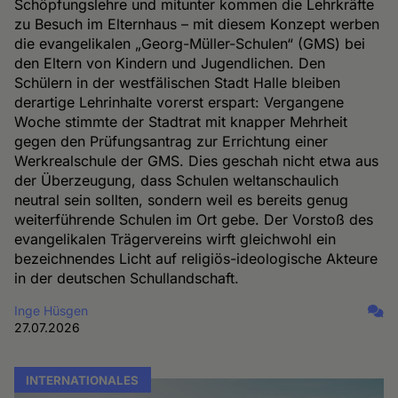
Schöpfungslehre und mitunter kommen die Lehrkräfte
zu Besuch im Elternhaus – mit diesem Konzept werben
die evangelikalen „Georg-Müller-Schulen“ (GMS) bei
den Eltern von Kindern und Jugendlichen. Den
Schülern in der westfälischen Stadt Halle bleiben
derartige Lehrinhalte vorerst erspart: Vergangene
Woche stimmte der Stadtrat mit knapper Mehrheit
gegen den Prüfungsantrag zur Errichtung einer
Werkrealschule der GMS. Dies geschah nicht etwa aus
der Überzeugung, dass Schulen weltanschaulich
neutral sein sollten, sondern weil es bereits genug
weiterführende Schulen im Ort gebe. Der Vorstoß des
evangelikalen Trägervereins wirft gleichwohl ein
bezeichnendes Licht auf religiös-ideologische Akteure
in der deutschen Schullandschaft.
Inge Hüsgen
27.07.2026
INTERNATIONALES