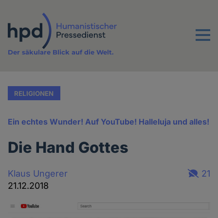
Direkt
zum
Inhalt
Menu
Der säkulare Blick auf die Welt.
RELIGIONEN
Ein echtes Wunder! Auf YouTube! Halleluja und alles!
Die Hand Gottes
Klaus Ungerer
21
21.12.2018