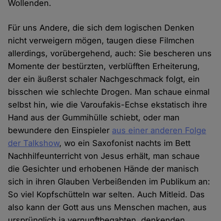
Wollenden.
Für uns Andere, die sich dem logischen Denken
nicht verweigern mögen, taugen diese Filmchen
allerdings, vorübergehend, auch: Sie bescheren uns
Momente der bestürzten, verblüfften Erheiterung,
der ein äußerst schaler Nachgeschmack folgt, ein
bisschen wie schlechte Drogen. Man schaue einmal
selbst hin, wie die Varoufakis-Echse ekstatisch ihre
Hand aus der Gummihülle schiebt, oder man
bewundere den Einspieler
aus einer anderen Folge
der Talkshow
, wo ein Saxofonist nachts im Bett
Nachhilfeunterricht von Jesus erhält, man schaue
die Gesichter und erhobenen Hände der manisch
sich in ihren Glauben Verbeißenden im Publikum an:
So viel Kopfschütteln war selten. Auch Mitleid. Das
also kann der Gott aus uns Menschen machen, aus
ursprünglich ja vernunftbegabten, denkenden,