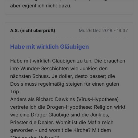
aber eigentlich nicht dazu.
und
Cookies
A.S. (nicht überprüft)
Mi. 26 Dez 2018 - 19:37
Habe mit wirklich Gläubigen
Habe mit wirklich Gläubigen zu tun. Die brauchen
ihre Wunder-Geschichten wie Junkies den
nächsten Schuss. Je doller, desto besser; die
Dosis muss regelmäßig steigen für einen guten
Trip.
Anders als Richard Dawkins (Virus-Hypothese)
vertrete ich die Drogen-Hypothese: Religion wirkt
wie eine Droge; Gläubige sind die Junkies,
Priester die Dealer. Womit ist die Mafia reich
geworden - und womit die Kirche? Mit dem
"Opium des Volkes"?