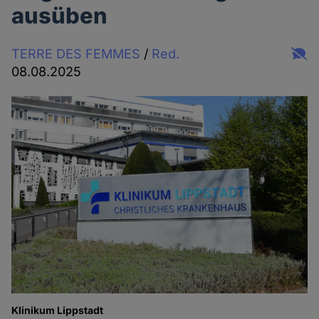
ausüben
TERRE DES FEMMES
/
Red.
08.08.2025
Klinikum Lippstadt