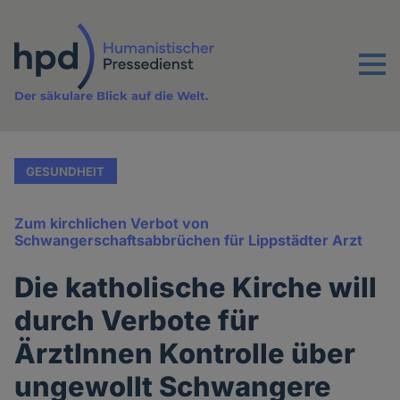
Direkt
zum
Inhalt
Menu
Der säkulare Blick auf die Welt.
GESUNDHEIT
Zum kirchlichen Verbot von
Schwangerschaftsabbrüchen für Lippstädter Arzt
Die katholische Kirche will
durch Verbote für
ÄrztInnen Kontrolle über
ungewollt Schwangere