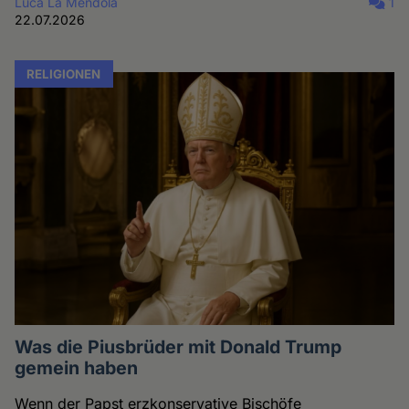
Luca La Mendola
1
22.07.2026
RELIGIONEN
Was die Piusbrüder mit Donald Trump
gemein haben
Wenn der Papst erzkonservative Bischöfe