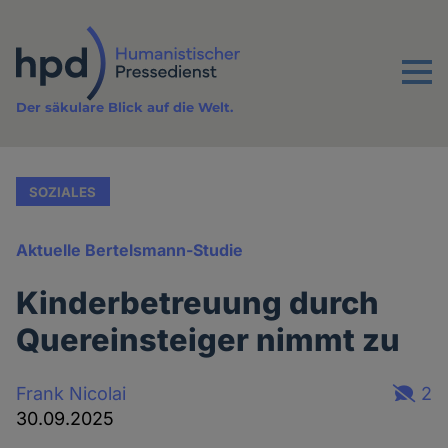
Direkt
zum
Inhalt
Menu
Der säkulare Blick auf die Welt.
SOZIALES
Aktuelle Bertelsmann-Studie
Kinderbetreuung durch
Quereinsteiger nimmt zu
Frank Nicolai
2
30.09.2025