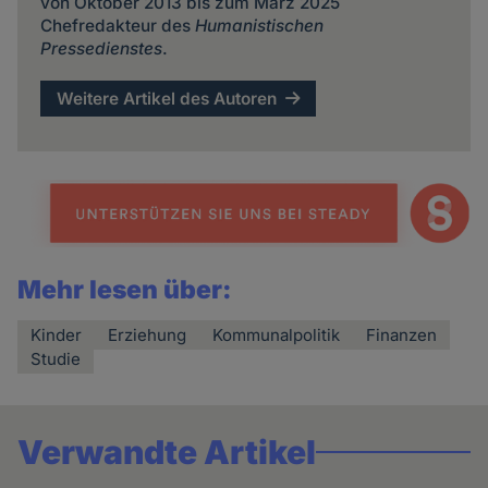
von Oktober 2013 bis zum März 2025
Chefredakteur des
Humanistischen
Pressedienstes
.
Weitere Artikel des Autoren
Mehr lesen über:
Kinder
Erziehung
Kommunalpolitik
Finanzen
Studie
Verwandte Artikel