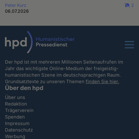
Peter Kurz
2
06.07.2026
Menu
Der hpd ist mit mehreren Millionen Seitenaufrufen im
Jahr das wichtigste Online-Medium der freigeistig-
humanistischen Szene im deutschsprachigen Raum.
Grundsatztexte zu unseren Themen
finden Sie hier.
Über den hpd
Über uns
Redaktion
Trägerverein
Spenden
Impressum
Datenschutz
Werbung