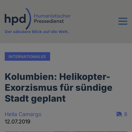
Direkt
zum
Inhalt
Menu
Der säkulare Blick auf die Welt.
INTERNATIONALES
Kolumbien: Helikopter-
Exorzismus für sündige
Stadt geplant
Hella Camargo
8
12.07.2019