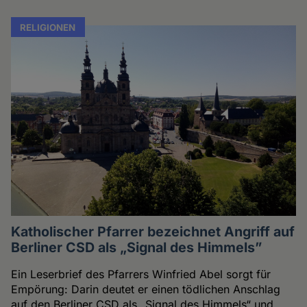
RELIGIONEN
Katholischer Pfarrer bezeichnet Angriff auf
Berliner CSD als „Signal des Himmels”
Ein Leserbrief des Pfarrers Winfried Abel sorgt für
Empörung: Darin deutet er einen tödlichen Anschlag
auf den Berliner CSD als „Signal des Himmels“ und