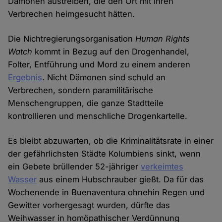
Dämonen austreiben, die den Ort mit ihren
Verbrechen heimgesucht hätten.
Die Nichtregierungsorganisation
Human Rights
Watch
kommt in Bezug auf den Drogenhandel,
Folter, Entführung und Mord zu einem anderen
Ergebnis
. Nicht Dämonen sind schuld an
Verbrechen, sondern paramilitärische
Menschengruppen, die ganze Stadtteile
kontrollieren und menschliche Drogenkartelle.
Es bleibt abzuwarten, ob die Kriminalitätsrate in einer
der gefährlichsten Städte Kolumbiens sinkt, wenn
ein Gebete brüllender 52-jähriger
verkeimtes
Wasser
aus einem Hubschrauber gießt. Da für das
Wochenende in Buenaventura ohnehin Regen und
Gewitter vorhergesagt wurden, dürfte das
Weihwasser in homöpathischer Verdünnung