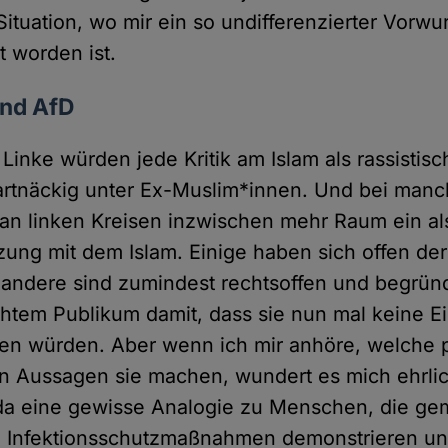
ituation, wo mir ein so undifferenzierter Vorwur
 worden ist.
nd AfD
 Linke würden jede Kritik am Islam als rassistisc
artnäckig unter Ex-Muslim*innen. Und bei man
k an linken Kreisen inzwischen mehr Raum ein al
ung mit dem Islam. Einige haben sich offen de
andere sind zumindest rechtsoffen und begrün
chtem Publikum damit, dass sie nun mal keine 
n würden. Aber wenn ich mir anhöre, welche 
n Aussagen sie machen, wundert es mich ehrli
 da eine gewisse Analogie zu Menschen, die ge
e Infektionsschutzmaßnahmen demonstrieren u