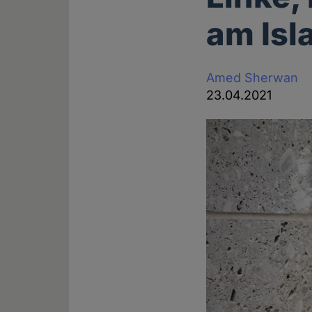
am Isl
Amed Sherwan
23.04.2021