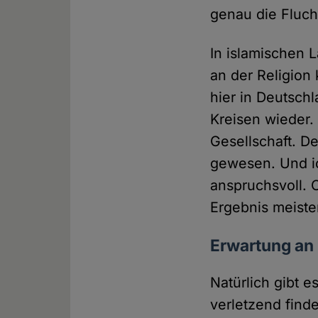
genau die Fluch
In islamischen L
an der Religion
hier in Deutschl
Kreisen wieder. 
Gesellschaft. D
gewesen. Und ic
anspruchsvoll. O
Ergebnis meiste
Erwartung an l
Natürlich gibt 
verletzend find