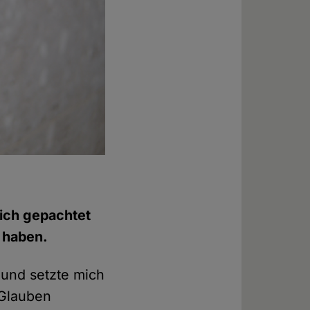
sich gepachtet
 haben.
 und setzte mich
 Glauben