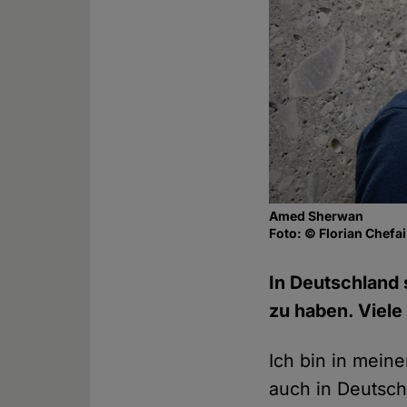
Amed Sherwan
Foto: © Florian Chefai
In Deutschland 
zu haben. Viel
Ich bin in mein
auch in Deutsch