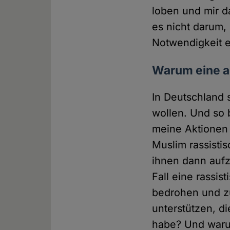
loben und mir d
es nicht darum,
Notwendigkeit e
Warum eine an
In Deutschland s
wollen. Und so
meine Aktionen 
Muslim rassisti
ihnen dann aufz
Fall eine rassi
bedrohen und zu
unterstützen, di
habe? Und warum