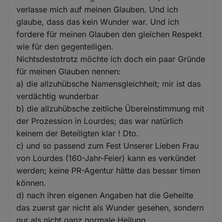
verlasse mich auf meinen Glauben. Und ich
glaube, dass das kein Wunder war. Und ich
fordere für meinen Glauben den gleichen Respekt
wie für den gegenteiligen.
Nichtsdestotrotz möchte ich doch ein paar Gründe
für meinen Glauben nennen:
a) die allzuhübsche Namensgleichheit; mir ist das
verdächtig wunderbar
b) die allzuhübsche zeitliche Übereinstimmung mit
der Prozession in Lourdes; das war natürlich
keinem der Beteiligten klar ! Dto.
c) und so passend zum Fest Unserer Lieben Frau
von Lourdes (160-Jahr-Feier) kann es verkündet
werden; keine PR-Agentur hätte das besser timen
können.
d) nach ihren eigenen Angaben hat die Geheilte
das zuerst gar nicht als Wunder gesehen, sondern
nur als nicht ganz normale Heilung.