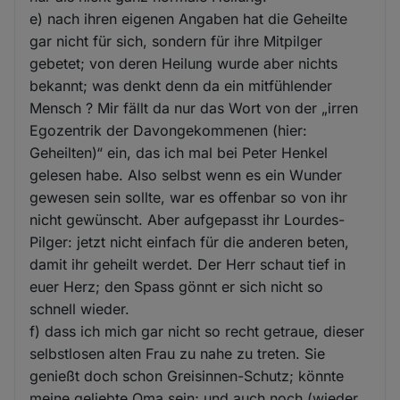
e) nach ihren eigenen Angaben hat die Geheilte
gar nicht für sich, sondern für ihre Mitpilger
gebetet; von deren Heilung wurde aber nichts
bekannt; was denkt denn da ein mitfühlender
Mensch ? Mir fällt da nur das Wort von der „irren
Egozentrik der Davongekommenen (hier:
Geheilten)“ ein, das ich mal bei Peter Henkel
gelesen habe. Also selbst wenn es ein Wunder
gewesen sein sollte, war es offenbar so von ihr
nicht gewünscht. Aber aufgepasst ihr Lourdes-
Pilger: jetzt nicht einfach für die anderen beten,
damit ihr geheilt werdet. Der Herr schaut tief in
euer Herz; den Spass gönnt er sich nicht so
schnell wieder.
f) dass ich mich gar nicht so recht getraue, dieser
selbstlosen alten Frau zu nahe zu treten. Sie
genießt doch schon Greisinnen-Schutz; könnte
meine geliebte Oma sein; und auch noch (wieder