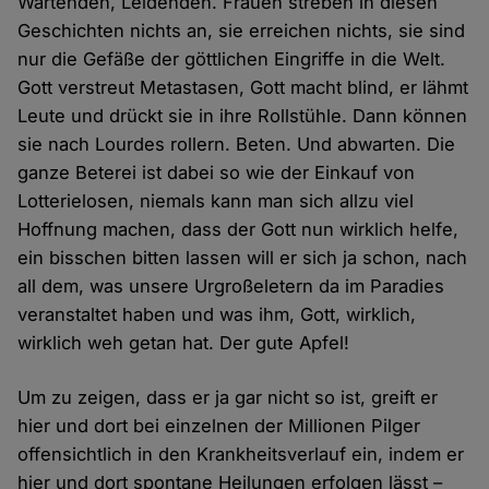
Wartenden, Leidenden. Frauen streben in diesen
Geschichten nichts an, sie erreichen nichts, sie sind
nur die Gefäße der göttlichen Eingriffe in die Welt.
Gott verstreut Metastasen, Gott macht blind, er lähmt
Leute und drückt sie in ihre Rollstühle. Dann können
sie nach Lourdes rollern. Beten. Und abwarten. Die
ganze Beterei ist dabei so wie der Einkauf von
Lotterielosen, niemals kann man sich allzu viel
Hoffnung machen, dass der Gott nun wirklich helfe,
ein bisschen bitten lassen will er sich ja schon, nach
all dem, was unsere Urgroßeletern da im Paradies
veranstaltet haben und was ihm, Gott, wirklich,
wirklich weh getan hat. Der gute Apfel!
Um zu zeigen, dass er ja gar nicht so ist, greift er
hier und dort bei einzelnen der Millionen Pilger
offensichtlich in den Krankheitsverlauf ein, indem er
hier und dort spontane Heilungen erfolgen lässt –