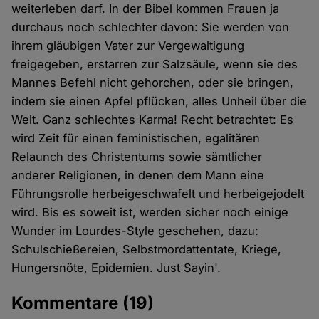
weiterleben darf. In der Bibel kommen Frauen ja
durchaus noch schlechter davon: Sie werden von
ihrem gläubigen Vater zur Vergewaltigung
freigegeben, erstarren zur Salzsäule, wenn sie des
Mannes Befehl nicht gehorchen, oder sie bringen,
indem sie einen Apfel pflücken, alles Unheil über die
Welt. Ganz schlechtes Karma! Recht betrachtet: Es
wird Zeit für einen feministischen, egalitären
Relaunch des Christentums sowie sämtlicher
anderer Religionen, in denen dem Mann eine
Führungsrolle herbeigeschwafelt und herbeigejodelt
wird. Bis es soweit ist, werden sicher noch einige
Wunder im Lourdes-Style geschehen, dazu:
Schulschießereien, Selbstmordattentate, Kriege,
Hungersnöte, Epidemien. Just Sayin'.
Kommentare
(19)