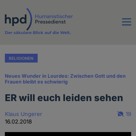
Direkt
zum
Inhalt
Menu
Der säkulare Blick auf die Welt.
RELIGIONEN
Neues Wunder in Lourdes: Zwischen Gott und den
Frauen bleibt es schwierig
ER will euch leiden sehen
Klaus Ungerer
19
16.02.2018