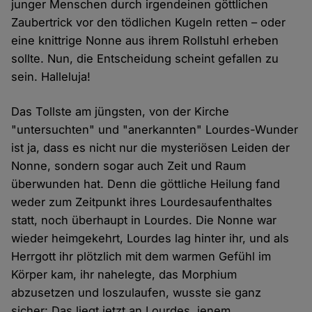
junger Menschen durch irgendeinen göttlichen
Zaubertrick vor den tödlichen Kugeln retten – oder
eine knittrige Nonne aus ihrem Rollstuhl erheben
sollte. Nun, die Entscheidung scheint gefallen zu
sein. Halleluja!
Das Tollste am jüngsten, von der Kirche
"untersuchten" und "anerkannten" Lourdes-Wunder
ist ja, dass es nicht nur die mysteriösen Leiden der
Nonne, sondern sogar auch Zeit und Raum
überwunden hat. Denn die göttliche Heilung fand
weder zum Zeitpunkt ihres Lourdesaufenthaltes
statt, noch überhaupt in Lourdes. Die Nonne war
wieder heimgekehrt, Lourdes lag hinter ihr, und als
Herrgott ihr plötzlich mit dem warmen Gefühl im
Körper kam, ihr nahelegte, das Morphium
abzusetzen und loszulaufen, wusste sie ganz
sicher: Das liegt jetzt an Lourdes, jenem