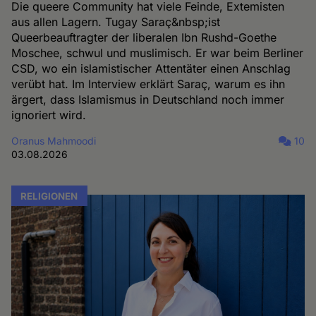
Die queere Community hat viele Feinde, Extemisten
aus allen Lagern. Tugay Saraç&nbsp;ist
Queerbeauftragter der liberalen Ibn Rushd-Goethe
Moschee, schwul und muslimisch. Er war beim Berliner
CSD, wo ein islamistischer Attentäter einen Anschlag
verübt hat. Im Interview erklärt Saraç, warum es ihn
ärgert, dass Islamismus in Deutschland noch immer
ignoriert wird.
Oranus Mahmoodi
10
03.08.2026
RELIGIONEN