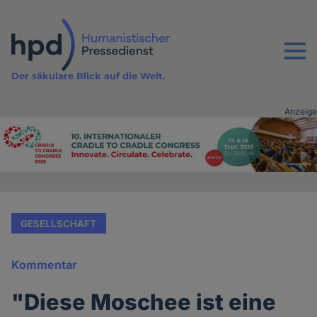
Direkt
zum
Inhalt
Menu
Der säkulare Blick auf die Welt.
Anzeige
Advertising
vor
Inhalt
GESELLSCHAFT
Kommentar
"Diese Moschee ist eine