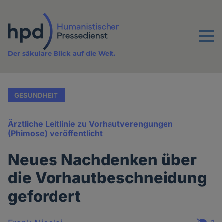
Direkt
zum
Inhalt
Menu
Der säkulare Blick auf die Welt.
GESUNDHEIT
Ärztliche Leitlinie zu Vorhautverengungen
(Phimose) veröffentlicht
Neues Nachdenken über
die Vorhautbeschneidung
gefordert