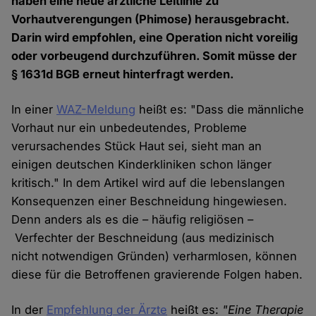
haben eine neue ärztliche Leitlinie zu
Vorhautverengungen (Phimose) herausgebracht.
Darin wird empfohlen, eine Operation nicht voreilig
oder vorbeugend durchzuführen. Somit müsse der
§ 1631d BGB erneut hinterfragt werden.
In einer
WAZ-Meldung
heißt es: "Dass die männliche
Vorhaut nur ein unbedeutendes, Probleme
verursachendes Stück Haut sei, sieht man an
einigen deutschen Kinderkliniken schon länger
kritisch." In dem Artikel wird auf die lebenslangen
Konsequenzen einer Beschneidung hingewiesen.
Denn anders als es die – häufig religiösen –
Verfechter der Beschneidung (aus medizinisch
nicht notwendigen Gründen) verharmlosen, können
diese für die Betroffenen gravierende Folgen haben.
In der
Empfehlung der Ärzte
heißt es:
"Eine Therapie