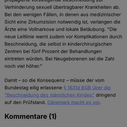
Verhinderung sexuell übertragbarer Krankheiten ab.
Bei den wenigen Fällen, in denen aus medizinischer
Sicht eine Zirkumzision notwendig ist, verlangen die
Ärzte eine Vollnarkose und lokale Betäubung. "Die
neue Leitlinie warnt zudem vor Komplikationen durch
Beschneidung, die selbst in kinderchirurgischen
Zen­tren bei fünf Prozent der Behandlungen
eintreten würden. Bei Neugeborenen sei die Zahl
noch viel höher."
Damit – so die Konsequenz – müsse der vom
Bundestag eilig erlassene
§ 1631d BGB über die
"Beschneidung des männlichen Kindes"
dringend
auf den Prüfstand.
Dänemark macht es vor
.
Kommentare
(1)