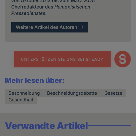
von Oktober 2013 bis zum März 2025
Chefredakteur des
Humanistischen
Pressedienstes
.
Weitere Artikel des Autoren
Mehr lesen über:
Beschneidung
Beschneidungsdebatte
Gesetze
Gesundheit
Verwandte Artikel