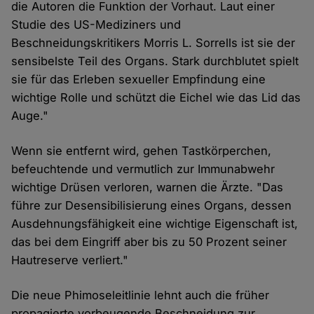
die Autoren die Funktion der ­Vorhaut. Laut einer
Studie des US-Mediziners und
Beschneidungskritikers Morris L. Sorrells ist sie der
sensibelste Teil des Organs. Stark durchblutet spielt
sie für das Erleben sexueller Empfindung eine
wichtige Rolle und schützt die Eichel wie das Lid das
Auge."
Wenn sie entfernt wird, gehen Tastkörperchen,
befeuchtende und vermutlich zur Immunabwehr
wichtige Drüsen verloren, warnen die Ärzte. "Das
führe zur Desensibilisierung eines Organs, dessen
Ausdehnungsfähigkeit eine wichtige Eigenschaft ist,
das bei dem Eingriff aber bis zu 50 Prozent seiner
Hautre­serve verliert."
Die neue Phimoseleitlinie lehnt auch die früher
propagierte vorbeugende Beschneidung zur