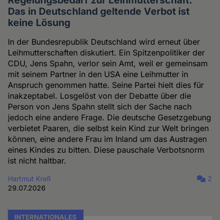
Regelungsbedarf zur Leihmutterschaft:
Das in Deutschland geltende Verbot ist
keine Lösung
In der Bundesrepublik Deutschland wird erneut über
Leihmutterschaften diskutiert. Ein Spitzenpolitiker der
CDU, Jens Spahn, verlor sein Amt, weil er gemeinsam
mit seinem Partner in den USA eine Leihmutter in
Anspruch genommen hatte. Seine Partei hielt dies für
inakzeptabel. Losgelöst von der Debatte über die
Person von Jens Spahn stellt sich der Sache nach
jedoch eine andere Frage. Die deutsche Gesetzgebung
verbietet Paaren, die selbst kein Kind zur Welt bringen
können, eine andere Frau im Inland um das Austragen
eines Kindes zu bitten. Diese pauschale Verbotsnorm
ist nicht haltbar.
Hartmut Kreß
2
29.07.2026
INTERNATIONALES