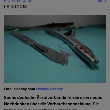
Frank Nicolai
1
08.06.2018
Foto: pixabay.com
Pixabay License
Sechs deutsche Ärzteverbände fordern ein neues
Nachdenken über die Vorhautbeschneidung. Sie