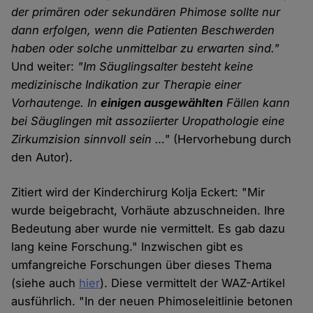
der primären oder sekundären Phimose sollte nur
dann erfolgen, wenn die Patienten Beschwerden
haben oder solche unmittelbar zu erwarten sind."
Und weiter:
"Im Säuglingsalter besteht keine
medizinische Indikation zur Therapie einer
Vorhautenge. In
einigen ausgewählten
Fällen kann
bei Säuglingen mit assoziierter Uropathologie eine
Zirkumzision sinnvoll sein …"
(Hervorhebung durch
den Autor).
Zitiert wird der Kinderchirurg Kolja Eckert: "Mir
wurde beigebracht, Vorhäute abzuschneiden. Ihre
Bedeutung aber wurde nie vermittelt. Es gab dazu
lang keine Forschung." Inzwischen gibt es
umfangreiche Forschungen über dieses Thema
(siehe auch
hier
). Diese vermittelt der WAZ-Artikel
ausführlich. "In der neuen Phimoseleitlinie betonen