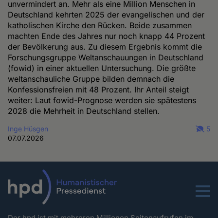
unvermindert an. Mehr als eine Million Menschen in
Deutschland kehrten 2025 der evangelischen und der
katholischen Kirche den Rücken. Beide zusammen
machten Ende des Jahres nur noch knapp 44 Prozent
der Bevölkerung aus. Zu diesem Ergebnis kommt die
Forschungsgruppe Weltanschauungen in Deutschland
(fowid) in einer aktuellen Untersuchung. Die größte
weltanschauliche Gruppe bilden demnach die
Konfessionsfreien mit 48 Prozent. Ihr Anteil steigt
weiter: Laut fowid-Prognose werden sie spätestens
2028 die Mehrheit in Deutschland stellen.
Inge Hüsgen
5
07.07.2026
Menu
Der hpd ist mit mehreren Millionen Seitenaufrufen im