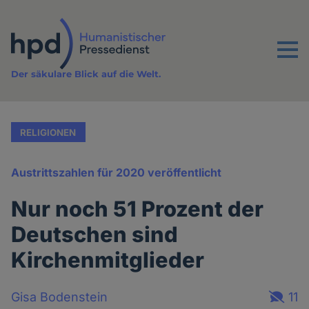
Direkt
zum
Inhalt
Menu
Der säkulare Blick auf die Welt.
RELIGIONEN
Austrittszahlen für 2020 veröffentlicht
Nur noch 51 Prozent der
Deutschen sind
Kirchenmitglieder
Gisa Bodenstein
11