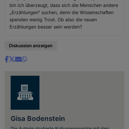
bin ich überzeugt, dass sich die Menschen andere
„Erzählungen“ suchen, denn die Wissenschaften
spenden wenig Trost. Ob also die neuen
Erzählungen besser sein werden?
Diskussion anzeigen
Share
news
Gisa Bodenstein
Die Autorin studierte Kulturgeographie mit den