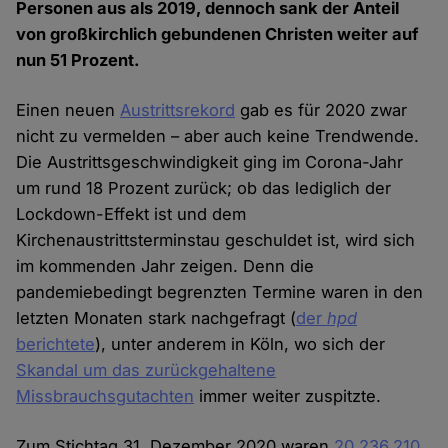
Personen aus als 2019, dennoch sank der Anteil
von großkirchlich gebundenen Christen weiter auf
nun 51 Prozent.
Einen neuen
Austrittsrekord
gab es für 2020 zwar
nicht zu vermelden – aber auch keine Trendwende.
Die Austrittsgeschwindigkeit ging im Corona-Jahr
um rund 18 Prozent zurück; ob das lediglich der
Lockdown-Effekt ist und dem
Kirchenaustrittsterminstau geschuldet ist, wird sich
im kommenden Jahr zeigen. Denn die
pandemiebedingt begrenzten Termine waren in den
letzten Monaten stark nachgefragt (
der
hpd
berichtete
), unter anderem in Köln, wo sich der
Skandal um das zurückgehaltene
Missbrauchsgutachten
immer weiter zuspitzte.
Zum Stichtag 31. Dezember 2020 waren
20.236.210