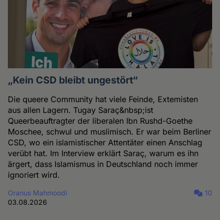
„Kein CSD bleibt ungestört“
Die queere Community hat viele Feinde, Extemisten
aus allen Lagern. Tugay Saraç&nbsp;ist
Queerbeauftragter der liberalen Ibn Rushd-Goethe
Moschee, schwul und muslimisch. Er war beim Berliner
CSD, wo ein islamistischer Attentäter einen Anschlag
verübt hat. Im Interview erklärt Saraç, warum es ihn
ärgert, dass Islamismus in Deutschland noch immer
ignoriert wird.
Oranus Mahmoodi
10
03.08.2026