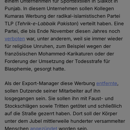
einem Unternehmen für Sporttextilien in Sialkot in
Punjab. In diesem Unternehmen sollen Kollegen
Kumaras Werbung der radikal-islamistischen Partei
TLP (
Tehrik-e-Labbaik Pakistan
) verteilt haben. Eine
Partei, die bis Ende November diesen Jahres noch
verboten
war, unter anderem, weil sie immer wieder
für religiöse Unruhen, zum Beispiel wegen der
französischen Mohammed-Karikaturen oder der
Forderung der Umsetzung der Todesstrafe für
Blasphemie, gesorgt hatte.
Als der Export-Manager diese Werbung
entfernte
,
sollen Dutzende seiner Mitarbeiter auf ihn
losgegangen sein. Sie sollen ihn mit Faust- und
Stockschlägen sowie Tritten getötet und schließlich
auf die Straße gezerrt haben. Dort soll der Körper
unter dem Jubel mittlerweile hunderter versammelter
Menschen
angezündet
worden sein.