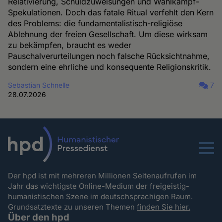
Relativierung, Schuldzuweisungen und Wahlkampf-
Spekulationen. Doch das fatale Ritual verfehlt den Kern
des Problems: die fundamentalistisch-religiöse
Ablehnung der freien Gesellschaft. Um diese wirksam
zu bekämpfen, braucht es weder
Pauschalverurteilungen noch falsche Rücksichtnahme,
sondern eine ehrliche und konsequente Religionskritik.
Sebastian Schnelle
7
28.07.2026
Menu
Der hpd ist mit mehreren Millionen Seitenaufrufen im
Jahr das wichtigste Online-Medium der freigeistig-
humanistischen Szene im deutschsprachigen Raum.
Grundsatztexte zu unseren Themen
finden Sie hier.
Über den hpd