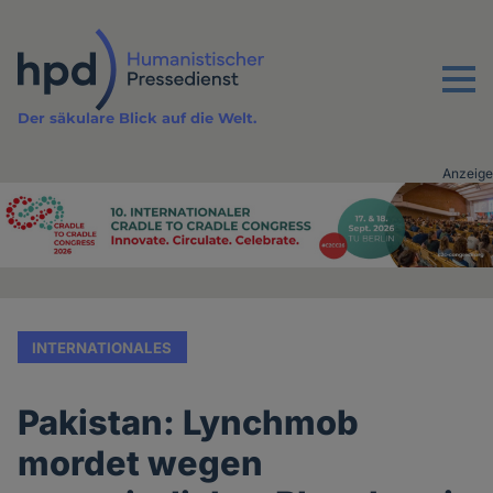
Direkt
zum
Inhalt
Menu
Der säkulare Blick auf die Welt.
Anzeige
Advertising
vor
Inhalt
INTERNATIONALES
Pakistan: Lynchmob
mordet wegen