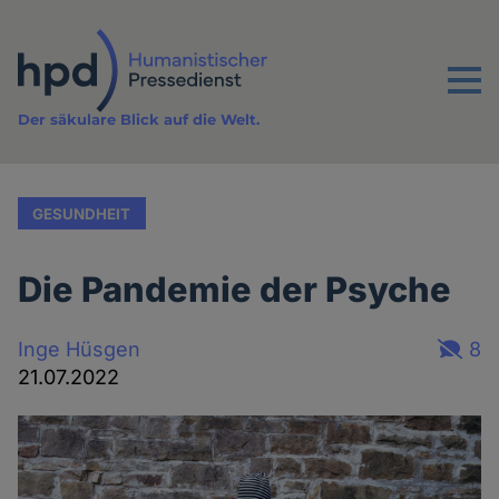
Direkt
zum
Inhalt
Menu
Der säkulare Blick auf die Welt.
GESUNDHEIT
Die Pandemie der Psyche
Inge Hüsgen
8
21.07.2022