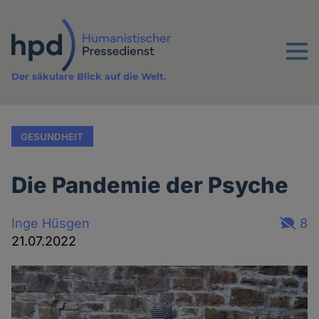
Direkt
zum
Inhalt
Menu
Der säkulare Blick auf die Welt.
GESUNDHEIT
Die Pandemie der Psyche
Inge Hüsgen
8
21.07.2022