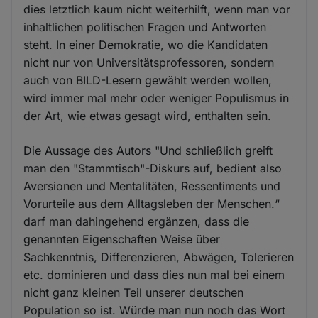
und
dies letztlich kaum nicht weiterhilft, wenn man vor
Cookies
inhaltlichen politischen Fragen und Antworten
steht. In einer Demokratie, wo die Kandidaten
nicht nur von Universitätsprofessoren, sondern
auch von BILD-Lesern gewählt werden wollen,
wird immer mal mehr oder weniger Populismus in
der Art, wie etwas gesagt wird, enthalten sein.
Die Aussage des Autors "Und schließlich greift
man den "Stammtisch"-Diskurs auf, bedient also
Aversionen und Mentalitäten, Ressentiments und
Vorurteile aus dem Alltagsleben der Menschen.“
darf man dahingehend ergänzen, dass die
genannten Eigenschaften Weise über
Sachkenntnis, Differenzieren, Abwägen, Tolerieren
etc. dominieren und dass dies nun mal bei einem
nicht ganz kleinen Teil unserer deutschen
Population so ist. Würde man nun noch das Wort