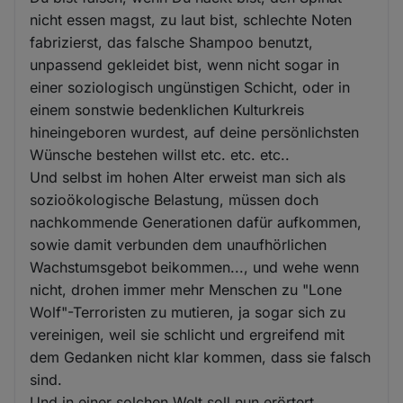
nicht essen magst, zu laut bist, schlechte Noten
fabrizierst, das falsche Shampoo benutzt,
unpassend gekleidet bist, wenn nicht sogar in
einer soziologisch ungünstigen Schicht, oder in
einem sonstwie bedenklichen Kulturkreis
hineingeboren wurdest, auf deine persönlichsten
Wünsche bestehen willst etc. etc. etc..
Und selbst im hohen Alter erweist man sich als
sozioökologische Belastung, müssen doch
nachkommende Generationen dafür aufkommen,
sowie damit verbunden dem unaufhörlichen
Wachstumsgebot beikommen..., und wehe wenn
nicht, drohen immer mehr Menschen zu "Lone
Wolf"-Terroristen zu mutieren, ja sogar sich zu
vereinigen, weil sie schlicht und ergreifend mit
dem Gedanken nicht klar kommen, dass sie falsch
sind.
Und in einer solchen Welt soll nun erörtert