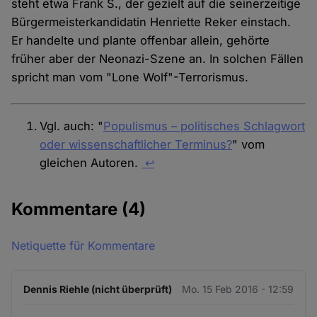
steht etwa Frank S., der gezielt auf die seinerzeitige
Bürgermeisterkandidatin Henriette Reker einstach.
Er handelte und plante offenbar allein, gehörte
früher aber der Neonazi-Szene an. In solchen Fällen
spricht man vom "Lone Wolf"-Terrorismus.
Vgl. auch: "
Populismus – politisches Schlagwort
oder wissenschaftlicher Terminus?
" vom
gleichen Autoren.
↩
Kommentare
(4)
Netiquette für Kommentare
Dennis Riehle (nicht überprüft)
Mo. 15 Feb 2016 - 12:59