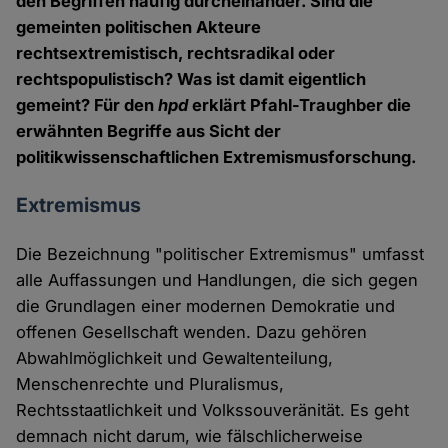
den Begriffen häufig durcheinander. Sind die
gemeinten politischen Akteure
rechtsextremistisch, rechtsradikal oder
rechtspopulistisch? Was ist damit eigentlich
gemeint? Für den
hpd
erklärt Pfahl-Traughber die
erwähnten Begriffe aus Sicht der
politikwissenschaftlichen Extremismusforschung.
Extremismus
Die Bezeichnung "politischer Extremismus" umfasst
alle Auffassungen und Handlungen, die sich gegen
die Grundlagen einer modernen Demokratie und
offenen Gesellschaft wenden. Dazu gehören
Abwahlmöglichkeit und Gewaltenteilung,
Menschenrechte und Pluralismus,
Rechtsstaatlichkeit und Volkssouveränität. Es geht
demnach nicht darum, wie fälschlicherweise