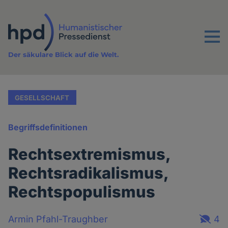
Direkt
zum
Inhalt
Menu
Der säkulare Blick auf die Welt.
GESELLSCHAFT
Begriffsdefinitionen
Rechtsextremismus,
Rechtsradikalismus,
Rechtspopulismus
Armin Pfahl-Traughber
4