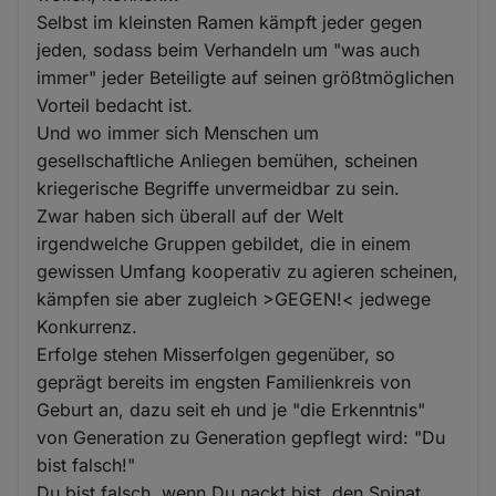
Selbst im kleinsten Ramen kämpft jeder gegen
jeden, sodass beim Verhandeln um "was auch
immer" jeder Beteiligte auf seinen größtmöglichen
Vorteil bedacht ist.
Und wo immer sich Menschen um
gesellschaftliche Anliegen bemühen, scheinen
kriegerische Begriffe unvermeidbar zu sein.
Zwar haben sich überall auf der Welt
irgendwelche Gruppen gebildet, die in einem
gewissen Umfang kooperativ zu agieren scheinen,
kämpfen sie aber zugleich >GEGEN!< jedwege
Konkurrenz.
Erfolge stehen Misserfolgen gegenüber, so
geprägt bereits im engsten Familienkreis von
Geburt an, dazu seit eh und je "die Erkenntnis"
von Generation zu Generation gepflegt wird: "Du
bist falsch!"
Du bist falsch, wenn Du nackt bist, den Spinat