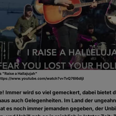
 "Raise a Hallajujah"
https://www.youtube.com/watch?v=TvQ76l6dljI
e! Immer wird so viel gemeckert, dabei bietet 
aus auch Gelegenheiten. Im Land der ungeahn
at es noch immer jemanden gegeben, der Unbil