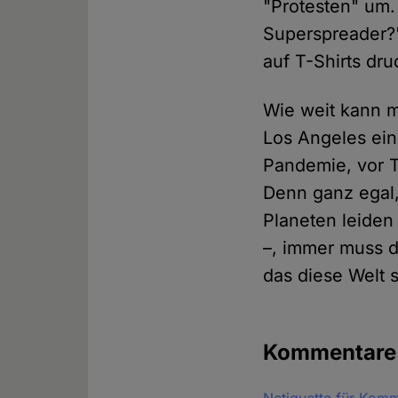
"Protesten" um
Superspreader?"
auf T-Shirts dr
Wie weit kann 
Los Angeles ein
Pandemie, vor 
Denn ganz egal,
Planeten leiden
–, immer muss d
das diese Welt s
Kommentar
Netiquette für Kom