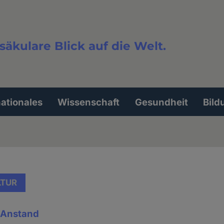
säkulare Blick auf die Welt.
extsuche
nationales
Wissenschaft
Gesundheit
Bild
LTUR
& Anstand