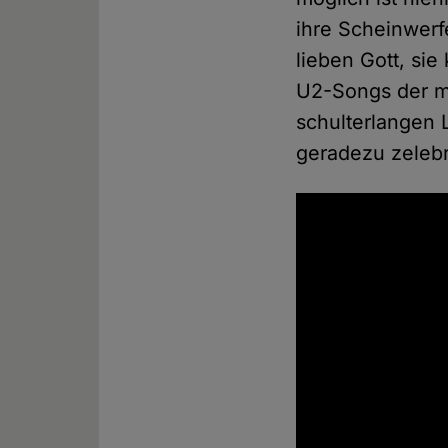
ihre Scheinwerf
lieben Gott, si
U2-Songs der mi
schulterlangen 
geradezu zelebr