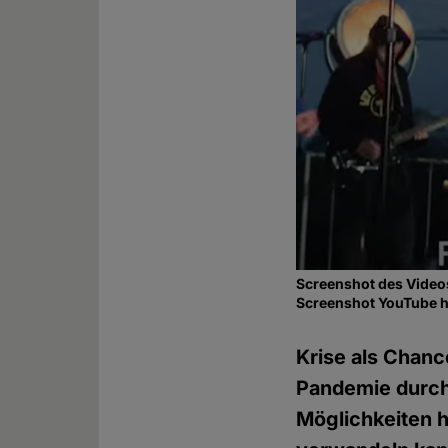
Screenshot des Videos
Screenshot YouTube 
Krise als Chanc
Pandemie durch
Möglichkeiten h