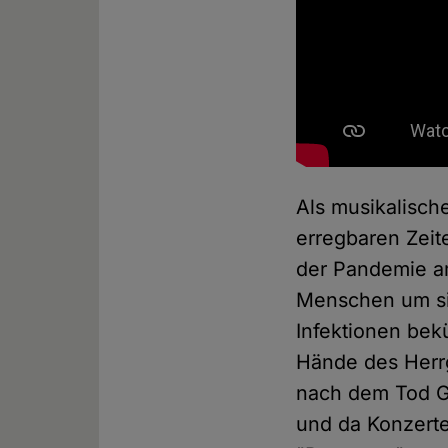
Als musikalische
erregbaren Zeit
der Pandemie am
Menschen um sic
Infektionen bekü
Hände des Herrgo
nach dem Tod Ge
und da Konzerte 