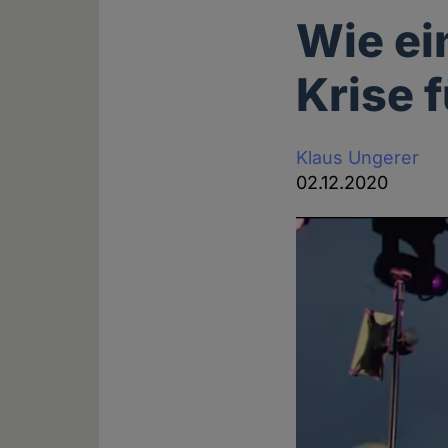
Wie ei
Krise 
Klaus Ungerer
02.12.2020