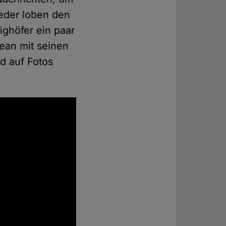
ieder loben den
ighöfer ein paar
ean mit seinen
d auf Fotos