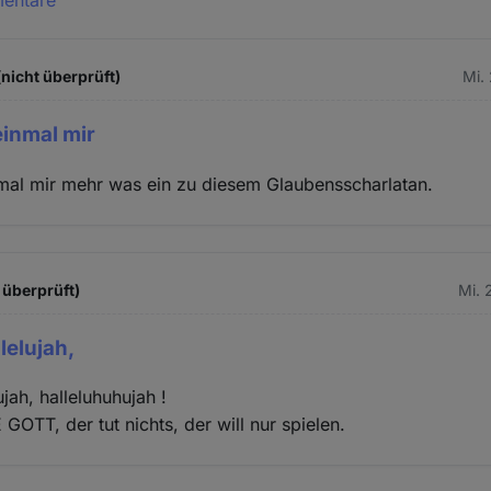
(nicht überprüft)
Mi.
 einmal mir
inmal mir mehr was ein zu diesem Glaubensscharlatan.
 überprüft)
Mi. 
llelujah,
ujah, halleluhuhujah !
GOTT, der tut nichts, der will nur spielen.