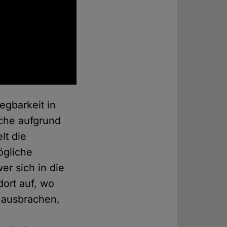
egbarkeit in
nche aufgrund
lt die
ögliche
er sich in die
dort auf, wo
 ausbrachen,