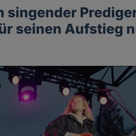
n singender Prediger
für seinen Aufstieg n