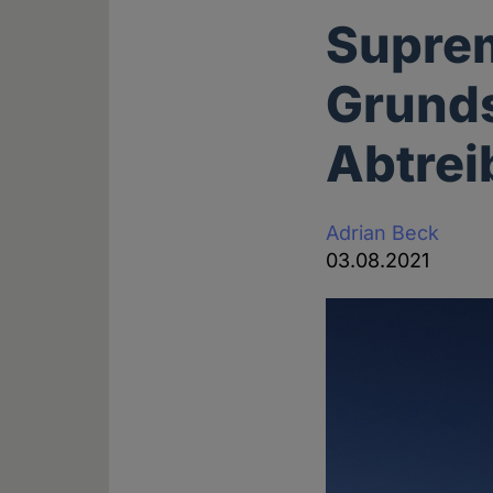
Suprem
Grunds
Abtrei
Adrian Beck
03.08.2021