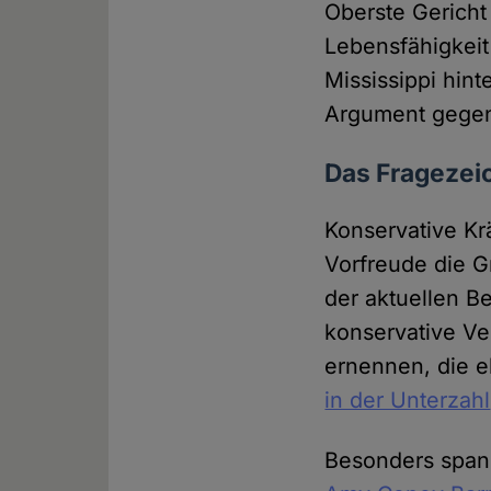
Oberste Gericht
Lebensfähigkeit 
Mississippi hint
Argument gegen
Das Fragezei
Konservative Kr
Vorfreude die 
der aktuellen 
konservative Ve
ernennen, die e
in der Unterzahl
Besonders spann