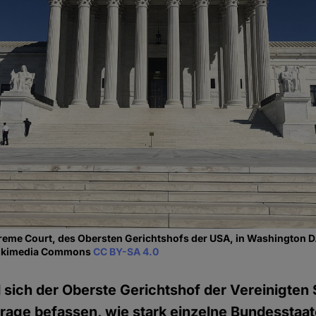
eme Court, des Obersten Gerichtshofs der USA, in Washington D
 Wikimedia Commons
CC BY-SA 4.0
 sich der Oberste Gerichtshof der Vereinigten
Frage befassen, wie stark einzelne Bundesstaa