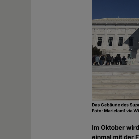
Das Gebäude des Supr
Foto: Marielam1 via
Im Oktober wird
einmal mit der 