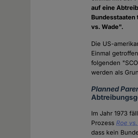
auf eine Abtrei
Bundesstaaten 
vs. Wade".
Die US-amerikan
Einmal getroffe
folgenden "SCO
werden als Grun
Planned Pare
Abtreibungs
Im Jahr 1973 fä
Prozess
Roe vs
dass kein Bunde