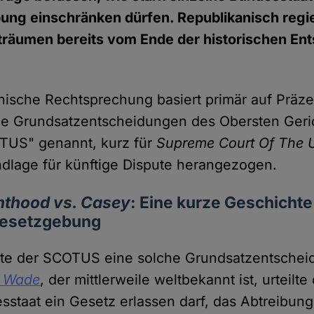
bung einschränken dürfen. Republikanisch regi
träumen bereits vom Ende der historischen En
ische Rechtsprechung basiert primär auf Präze
ne Grundsatzentscheidungen des Obersten Geri
TUS" genannt, kurz für
Supreme Court Of The U
dlage für künftige Dispute herangezogen.
nthood vs. Casey
: Eine kurze Geschichte
gesetzgebung
llte der SCOTUS eine solche Grundsatzentschei
. Wade
, der mittlerweile weltbekannt ist, urteilte
sstaat ein Gesetz erlassen darf, das Abtreibun