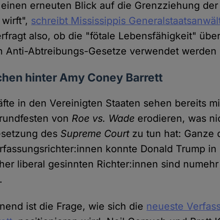
 einen erneuten Blick auf die Grenzziehung der 
wirft",
schreibt Mississippis Generalstaatsanwäl
erfragt also, ob die "fötale Lebensfähigkeit" übe
 Anti-Abtreibungs-Gesetze verwendet werden 
chen hinter Amy Coney Barrett
äfte in den Vereinigten Staaten sehen bereits mi
Grundfesten von
Roe vs. Wade
erodieren, was nic
Besetzung des
Supreme Court
zu tun hat: Ganze 
rfassungsrichter:innen konnte Donald Trump in 
her liberal gesinnten Richter:innen sind numeh
.
end ist die Frage, wie sich die
neueste Verfass