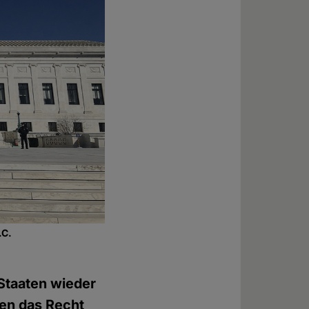
.C.
 Staaten wieder
ten das Recht