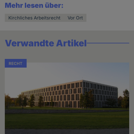
Mehr lesen über:
Kirchliches Arbeitsrecht
Vor Ort
Verwandte Artikel
RECHT