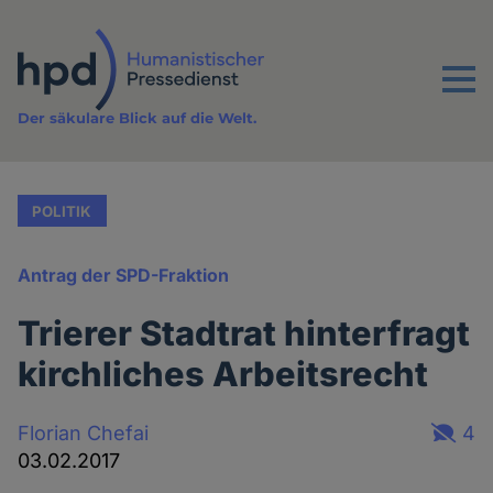
Direkt
zum
Inhalt
Menu
Der säkulare Blick auf die Welt.
POLITIK
Antrag der SPD-Fraktion
Trierer Stadtrat hinterfragt
kirchliches Arbeitsrecht
Florian Chefai
4
03.02.2017