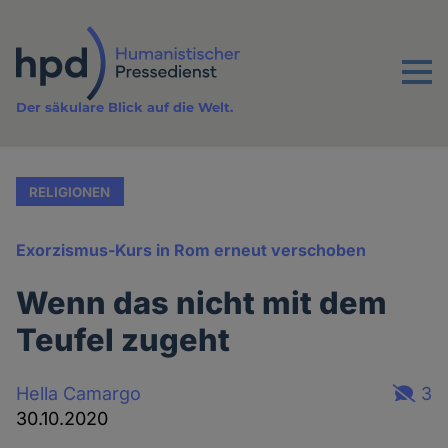
Direkt
zum
Inhalt
Menu
Der säkulare Blick auf die Welt.
RELIGIONEN
Exorzismus-Kurs in Rom erneut verschoben
Wenn das nicht mit dem
Teufel zugeht
Hella Camargo
3
30.10.2020