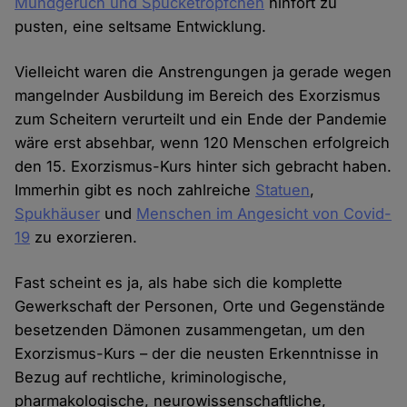
Mundgeruch und Spucketröpfchen
hinfort zu
pusten, eine seltsame Entwicklung.
Vielleicht waren die Anstrengungen ja gerade wegen
mangelnder Ausbildung im Bereich des Exorzismus
zum Scheitern verurteilt und ein Ende der Pandemie
wäre erst absehbar, wenn 120 Menschen erfolgreich
den 15. Exorzismus-Kurs hinter sich gebracht haben.
Immerhin gibt es noch zahlreiche
Statuen
,
Spukhäuser
und
Menschen im Angesicht von Covid-
19
zu exorzieren.
Fast scheint es ja, als habe sich die komplette
Gewerkschaft der Personen, Orte und Gegenstände
besetzenden Dämonen zusammengetan, um den
Exorzismus-Kurs – der die neusten Erkenntnisse in
Bezug auf rechtliche, kriminologische,
pharmakologische, neurowissenschaftliche,