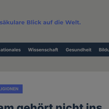
säkulare Blick auf die Welt.
extsuche
nationales
Wissenschaft
Gesundheit
Bild
LIGIONEN
lam gehört nicht ins