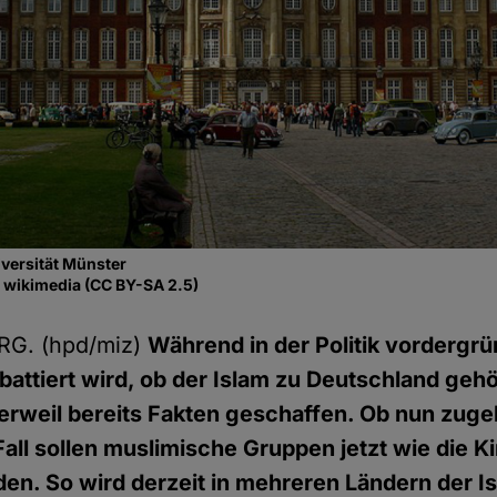
versität Münster
 wikimedia (CC BY-SA 2.5)
G. (hpd/miz)
Während in der Politik vordergr
battiert wird, ob der Islam zu Deutschland geh
erweil bereits Fakten geschaffen. Ob nun zuge
 Fall sollen muslimische Gruppen jetzt wie die K
rden. So wird derzeit in mehreren Ländern der I