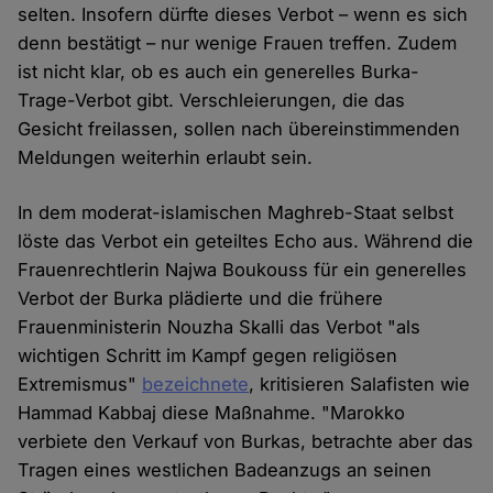
selten. Insofern dürfte dieses Verbot – wenn es sich
denn bestätigt – nur wenige Frauen treffen. Zudem
ist nicht klar, ob es auch ein generelles Burka-
Trage-Verbot gibt. Verschleierungen, die das
Gesicht freilassen, sollen nach übereinstimmenden
Meldungen weiterhin erlaubt sein.
In dem moderat-islamischen Maghreb-Staat selbst
löste das Verbot ein geteiltes Echo aus. Während die
Frauenrechtlerin Najwa Boukouss für ein generelles
Verbot der Burka plädierte und die frühere
Frauenministerin Nouzha Skalli das Verbot "als
wichtigen Schritt im Kampf gegen religiösen
Extremismus"
bezeichnete
, kritisieren Salafisten wie
Hammad Kabbaj diese Maßnahme. "Marokko
verbiete den Verkauf von Burkas, betrachte aber das
Tragen eines westlichen Badeanzugs an seinen