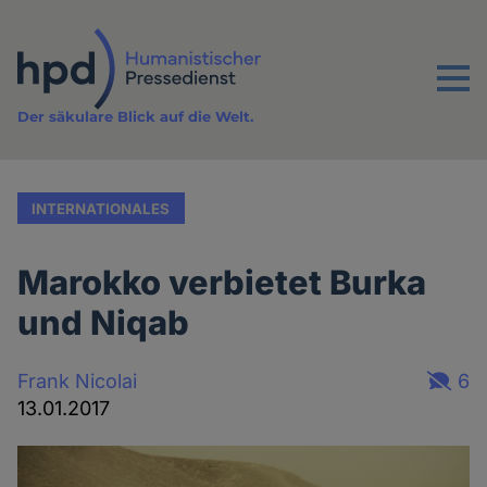
Direkt
zum
Inhalt
Menu
Der säkulare Blick auf die Welt.
INTERNATIONALES
Marokko verbietet Burka
und Niqab
Frank Nicolai
6
13.01.2017