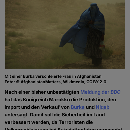
Mit einer Burka verschleierte Frau in Afghanistan
Foto: © AfghanistanMatters, Wikimedia, CC BY 2.0
Nach einer bisher unbestätigten
Meldung der
BBC
hat das Königreich Marokko die Produktion, den
Import und den Verkauf von
Burka
und
Niqab
untersagt. Damit soll die Sicherheit im Land
verbessert werden, da Terroristen die
Vollverschleierung bei Suizidattentaten verwendet