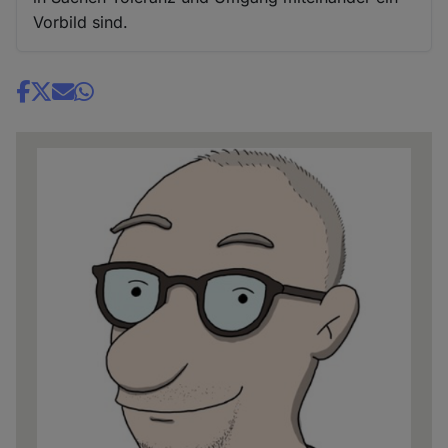
Vorbild sind.
Share
news