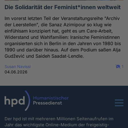
Die Solidarität der Feminist*innen weltweit
Im vorerst letzten Teil der Veranstaltungsreihe "Archiv
der Leerstellen", die Sanaz Azimipour so klug wie
einfühlsam konzipiert hat, geht es um Care-Arbeit,
Widerstand und Wahlfamilien: Iranische Feministinnen
organisierten sich in Berlin in den Jahren von 1980 bis
1990 und darüber hinaus. Auf dem Podium saßen Alja
Gudžević und Saideh Saadat-Lendle.
Susan Navissi
1
04.06.2026
Menu
Der hpd ist mit mehreren Millionen Seitenaufrufen im
Jahr das wichtigste Online-Medium der freigeistig-