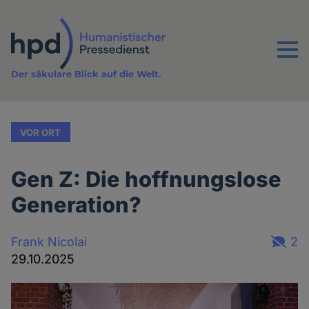
Direkt
zum
Inhalt
Menu
Der säkulare Blick auf die Welt.
VOR ORT
Gen Z: Die hoffnungslose
Generation?
Frank Nicolai
2
29.10.2025