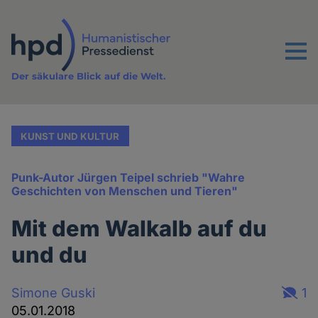
Direkt
zum
Inhalt
Menu
Der säkulare Blick auf die Welt.
KUNST UND KULTUR
Punk-Autor Jürgen Teipel schrieb "Wahre
Geschichten von Menschen und Tieren"
Mit dem Walkalb auf du
und du
Simone Guski
1
05.01.2018