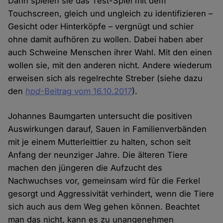
Dann spielen sie das Test-Spiel mit dem
Touchscreen, gleich und ungleich zu identifizieren –
Gesicht oder Hinterköpfe – vergnügt und schier
ohne damit aufhören zu wollen. Dabei haben aber
auch Schweine Menschen ihrer Wahl. Mit den einen
wollen sie, mit den anderen nicht. Andere wiederum
erweisen sich als regelrechte Streber (siehe dazu
den
hpd
-Beitrag vom 16.10.2017
).
Johannes Baumgarten untersucht die positiven
Auswirkungen darauf, Sauen in Familienverbänden
mit je einem Mutterleittier zu halten, schon seit
Anfang der neunziger Jahre. Die älteren Tiere
machen den jüngeren die Aufzucht des
Nachwuchses vor, gemeinsam wird für die Ferkel
gesorgt und Aggressivität verhindert, wenn die Tiere
sich auch aus dem Weg gehen können. Beachtet
man das nicht, kann es zu unangenehmen