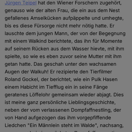
Jürgen Teipel
hat den Wiener Forschern zugehört,
genauso wie der alten Frau, die ein aus dem Nest
gefallenes Amselkücken aufpäppelte und umhegte,
bis es diese Fürsorge nicht mehr nötig hatte. Er
lauschte dem jungen Mann, der von der Begegnung
mit einem Walkind berichtete, das ihn für Momente
auf seinem Rücken aus dem Wasser hievte, mit ihm
spielte, so wie es eben zuvor seine Mutter mit ihm
getan hatte. Das geschah unter den wachsamen
Augen der Walkuh! Er rezipierte den Tierfilmer
Roland Gockel, der berichtet, wie ein Pulk Hasen
einem Habicht im Tiefflug ein in seine Fänge
geratenes Löffelohr gemeinsam wieder abjagt. Dies
ist meine ganz persönliche Lieblingsgeschichte,
neben der vom verlassenen Dompfaffnestling, der
von Hand aufgezogen das ihm vorgepfiffende
Liedchen "Ein Männlein steht im Walde", nachsang,