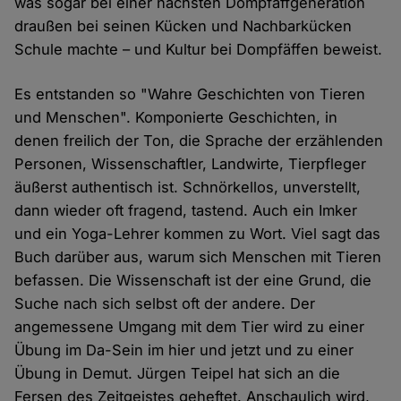
was sogar bei einer nächsten Dompfaffgeneration
draußen bei seinen Kücken und Nachbarkücken
Schule machte – und Kultur bei Dompfäffen beweist.
Es entstanden so "Wahre Geschichten von Tieren
und Menschen". Komponierte Geschichten, in
denen freilich der Ton, die Sprache der erzählenden
Personen, Wissenschaftler, Landwirte, Tierpfleger
äußerst authentisch ist. Schnörkellos, unverstellt,
dann wieder oft fragend, tastend. Auch ein Imker
und ein Yoga-Lehrer kommen zu Wort. Viel sagt das
Buch darüber aus, warum sich Menschen mit Tieren
befassen. Die Wissenschaft ist der eine Grund, die
Suche nach sich selbst oft der andere. Der
angemessene Umgang mit dem Tier wird zu einer
Übung im Da-Sein im hier und jetzt und zu einer
Übung in Demut. Jürgen Teipel hat sich an die
Fersen des Zeitgeistes geheftet. Anschaulich wird,