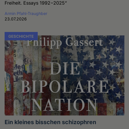
Freiheit. Essays 1992−2025“
Armin Pfahl-Traughber
23.07.2026
GESCHICHTE
Ein kleines bisschen schizophren