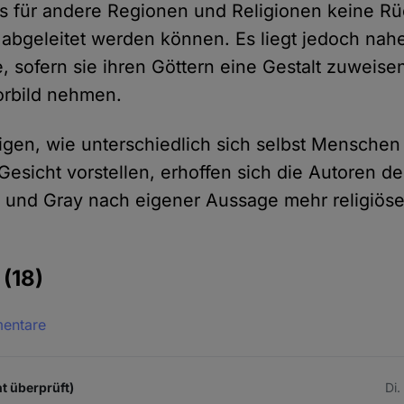
s für andere Regionen und Religionen keine R
 abgeleitet werden können. Es liegt jedoch nah
, sofern sie ihren Göttern eine Gestalt zuweisen
orbild nehmen.
igen, wie unterschiedlich sich selbst Menschen
Gesicht vorstellen, erhoffen sich die Autoren de
 und Gray nach eigener Aussage mehr religiöse
e
(18)
mentare
ht überprüft)
Di.