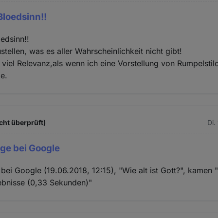
Bloedsinn!!
oedsinn!!
tellen, was es aller Wahrscheinlichkeit nicht gibt!
viel Relevanz,als wenn ich eine Vorstellung von Rumpelstil
e.
cht überprüft)
Di.
ge bei Google
bei Google (19.06.2018, 12:15), "Wie alt ist Gott?", kamen 
bnisse (0,33 Sekunden)"