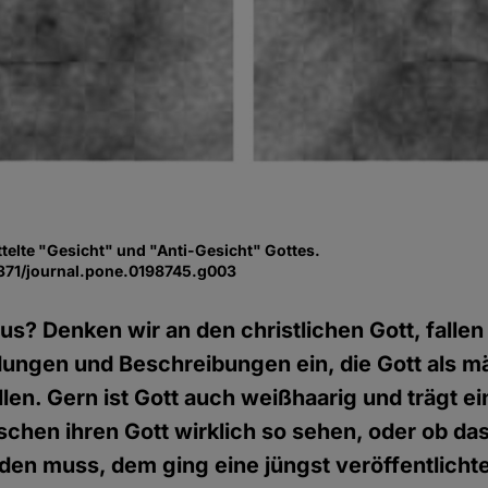
ttelte "Gesicht" und "Anti-Gesicht" Gottes.
.1371/journal.pone.0198745.g003
aus? Denken wir an den christlichen Gott, falle
ungen und Beschreibungen ein, die Gott als m
llen. Gern ist Gott auch weißhaarig und trägt ei
schen ihren Gott wirklich so sehen, oder ob das
en muss, dem ging eine jüngst veröffentlichte