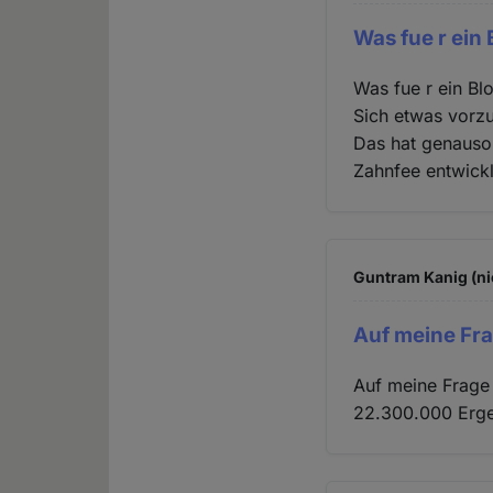
Was fue r ein 
Was fue r ein Bl
Sich etwas vorzus
Das hat genauso 
Zahnfee entwickl
Guntram Kanig (ni
Auf meine Fra
Auf meine Frage 
22.300.000 Erge