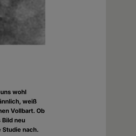
n uns wohl
ännlich, weiß
nen Vollbart. Ob
 Bild neu
 Studie nach.