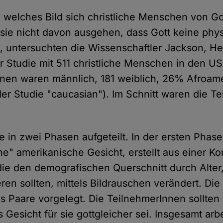
 welches Bild sich christliche Menschen von Go
sie nicht davon ausgehen, dass Gott keine phy
, untersuchten die Wissenschaftler Jackson, He
 Studie mit 511 christliche Menschen in den U
nen waren männlich, 181 weiblich, 26% Afroam
er Studie "caucasian"). Im Schnitt waren die 
 in zwei Phasen aufgeteilt. In der ersten Phas
he" amerikanische Gesicht, erstellt aus einer K
die den demografischen Querschnitt durch Alter
ren sollten, mittels Bildrauschen verändert. Di
ls Paare vorgelegt. Die TeilnehmerInnen sollten
Gesicht für sie gottgleicher sei. Insgesamt arbe