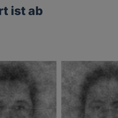
t ist ab