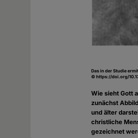
Das in der Studie ermi
© https://doi.org/10
Wie sieht Gott 
zunächst Abbild
und älter darste
christliche Men
gezeichnet werd