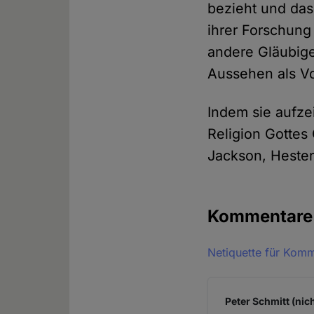
bezieht und das
ihrer Forschung
andere Gläubige
Aussehen als V
Indem sie aufze
Religion Gottes 
Jackson, Hester
Kommentar
Netiquette für Kom
Peter Schmitt (nic