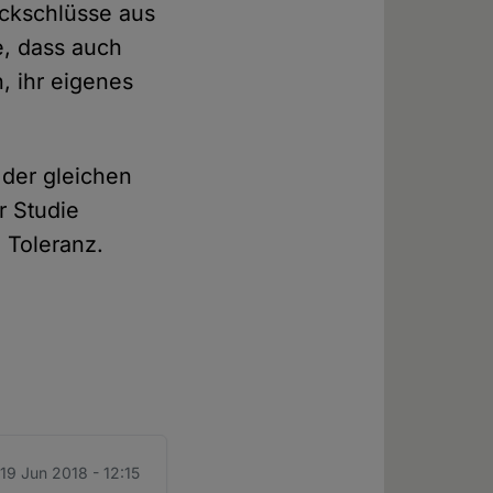
ückschlüsse aus
e, dass auch
, ihr eigenes
 der gleichen
r Studie
 Toleranz.
 19 Jun 2018 - 12:15