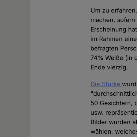
Um zu erfahren,
machen, sofern 
Erscheinung hat
im Rahmen einer
befragten Perso
74% Weiße (in d
Ende vierzig.
Die Studie
wurde
"durchschnittlic
50 Gesichtern, 
usw. repräsentie
Bilder wurden a
wählen, welches 