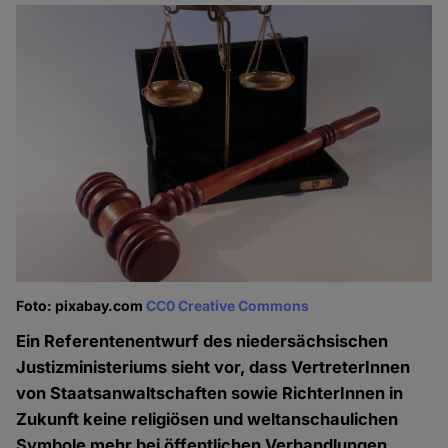
Foto: pixabay.com
CC0 Creative Commons
Ein Referentenentwurf des niedersächsischen
Justizministeriums sieht vor, dass VertreterInnen
von Staatsanwaltschaften sowie RichterInnen in
Zukunft keine religiösen und weltanschaulichen
Symbole mehr bei öffentlichen Verhandlungen