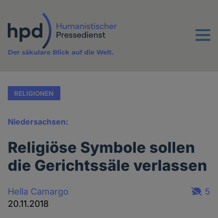
Direkt
zum
Inhalt
Menu
Der säkulare Blick auf die Welt.
RELIGIONEN
Niedersachsen:
Religiöse Symbole sollen
die Gerichtssäle verlassen
Hella Camargo
5
20.11.2018