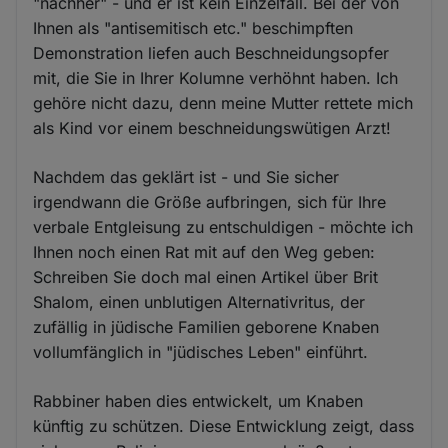
"nachher" - und er ist kein Einzelfall. Bei der von
Ihnen als "antisemitisch etc." beschimpften
Demonstration liefen auch Beschneidungsopfer
mit, die Sie in Ihrer Kolumne verhöhnt haben. Ich
gehöre nicht dazu, denn meine Mutter rettete mich
als Kind vor einem beschneidungswütigen Arzt!
Nachdem das geklärt ist - und Sie sicher
irgendwann die Größe aufbringen, sich für Ihre
verbale Entgleisung zu entschuldigen - möchte ich
Ihnen noch einen Rat mit auf den Weg geben:
Schreiben Sie doch mal einen Artikel über Brit
Shalom, einen unblutigen Alternativritus, der
zufällig in jüdische Familien geborene Knaben
vollumfänglich in "jüdisches Leben" einführt.
Rabbiner haben dies entwickelt, um Knaben
künftig zu schützen. Diese Entwicklung zeigt, dass