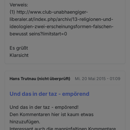
Verweis:
(1) http://www.club-unabhaengiger-
liberaler.at/index.php/archiv/13-religionen-und-
ideologien-zwei-erscheinungsformen-falschen-
bewusst seins?limitstart=0
Es grüßt
Klarsicht
Hans Trutnau (nicht überprüft)
Mi. 20 Mai 2015 - 01:09
Und das in der taz - empörend
Und das in der taz - empörend!
Den Kommentaren hier ist kaum etwas
hinzuzufügen.
Interessant auch die mannigfaltigen Kommentare