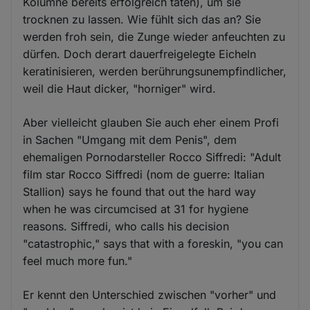
Kolumne bereits erfolgreich taten), um sie
trocknen zu lassen. Wie fühlt sich das an? Sie
werden froh sein, die Zunge wieder anfeuchten zu
dürfen. Doch derart dauerfreigelegte Eicheln
keratinisieren, werden berührungsunempfindlicher,
weil die Haut dicker, "horniger" wird.
Aber vielleicht glauben Sie auch eher einem Profi
in Sachen "Umgang mit dem Penis", dem
ehemaligen Pornodarsteller Rocco Siffredi: "Adult
film star Rocco Siffredi (nom de guerre: Italian
Stallion) says he found that out the hard way
when he was circumcised at 31 for hygiene
reasons. Siffredi, who calls his decision
"catastrophic," says that with a foreskin, "you can
feel much more fun."
Er kennt den Unterschied zwischen "vorher" und