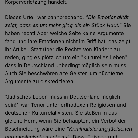
Körperverletzung handelt.
Dieses Urteil war bahnbrechend.
"Die Emotionalität
zeigt, dass es um mehr ging als ein Stück Haut."
Sie
haben recht! Aber welche Seite keine Argumente
fand und ihre Emotionen nicht im Griff hat, das zeigt
Ihr Artikel. Statt über die Rechte von Kindern zu
reden, ging es plötzlich um ein "kulturelles Leben",
dass in Deutschland unbedingt möglich sein muss.
Auch Sie beschwören alte Geister, um nüchterne
Argumente zu diskreditieren.
"Jüdisches Leben muss in Deutschland möglich
sein!" war Tenor unter orthodoxen Religiösen und
deutschen Kulturrelativisten. Sie stoßen in das
gleiche Horn, wenn Sie behaupten, ein Verbot der
Beschneidung wäre eine
"Kriminalisierung jüdischen
und muslimischen Lebens"
. Dass jüdische und