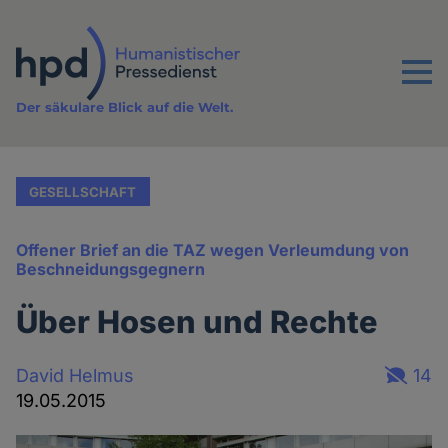
Direkt
zum
Inhalt
Menu
Der säkulare Blick auf die Welt.
GESELLSCHAFT
Offener Brief an die TAZ wegen Verleumdung von
Beschneidungsgegnern
Über Hosen und Rechte
David Helmus
14
19.05.2015