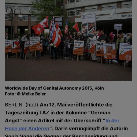
Worldwide Day of Genital Autonomy 2015, Köln
Foto: © Meike Beier
BERLIN. (hpd)
Am 12. Mai veröffentlichte die
Tageszeitung TAZ in der Kolumne "German
Angst" einen Artikel mit der Überschrift "
In der
Hose der Anderen
". Darin verunglimpft die Autorin
Sonja Vogel die Gegner der Beschneidung und