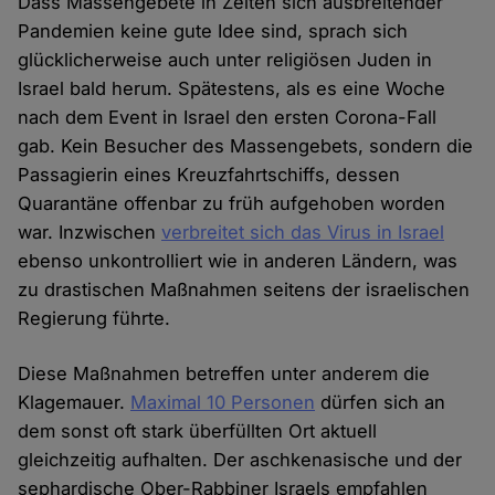
Dass Massengebete in Zeiten sich ausbreitender
Pandemien keine gute Idee sind, sprach sich
glücklicherweise auch unter religiösen Juden in
Israel bald herum. Spätestens, als es eine Woche
nach dem Event in Israel den ersten Corona-Fall
gab. Kein Besucher des Massengebets, sondern die
Passagierin eines Kreuzfahrtschiffs, dessen
Quarantäne offenbar zu früh aufgehoben worden
war. Inzwischen
verbreitet sich das Virus in Israel
ebenso unkontrolliert wie in anderen Ländern, was
zu drastischen Maßnahmen seitens der israelischen
Regierung führte.
Diese Maßnahmen betreffen unter anderem die
Klagemauer.
Maximal 10 Personen
dürfen sich an
dem sonst oft stark überfüllten Ort aktuell
gleichzeitig aufhalten. Der aschkenasische und der
sephardische Ober-Rabbiner Israels empfahlen