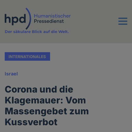
Direkt
zum
Inhalt
Menu
Der säkulare Blick auf die Welt.
INTERNATIONALES
Israel
Corona und die
Klagemauer: Vom
Massengebet zum
Kussverbot