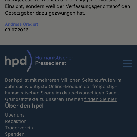
Einsicht, sondern weil der Verfassungsgerichtshof den
Gesetzgeber dazu gezwungen hat.
Andreas Gradert
03.07.2026
Menu
Der hpd ist mit mehreren Millionen Seitenaufrufen im
Jahr das wichtigste Online-Medium der freigeistig-
humanistischen Szene im deutschsprachigen Raum.
Grundsatztexte zu unseren Themen
finden Sie hier.
Über den hpd
Über uns
Redaktion
Trägerverein
Spenden