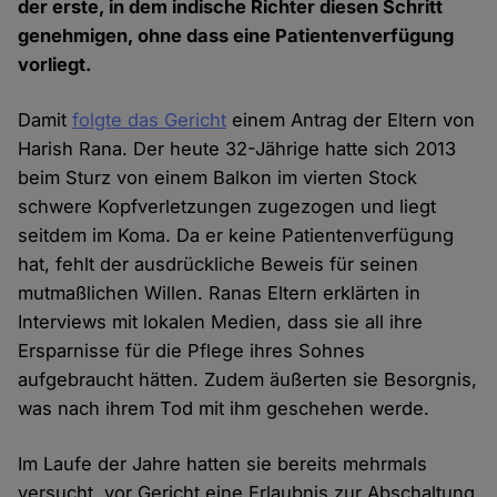
der erste, in dem indische Richter diesen Schritt
genehmigen, ohne dass eine Patientenverfügung
vorliegt.
Damit
folgte das Gericht
einem Antrag der Eltern von
Harish Rana. Der heute 32-Jährige hatte sich 2013
beim Sturz von einem Balkon im vierten Stock
schwere Kopfverletzungen zugezogen und liegt
seitdem im Koma. Da er keine Patientenverfügung
hat, fehlt der ausdrückliche Beweis für seinen
mutmaßlichen Willen. Ranas Eltern erklärten in
Interviews mit lokalen Medien, dass sie all ihre
Ersparnisse für die Pflege ihres Sohnes
aufgebraucht hätten. Zudem äußerten sie Besorgnis,
was nach ihrem Tod mit ihm geschehen werde.
Im Laufe der Jahre hatten sie bereits mehrmals
versucht, vor Gericht eine Erlaubnis zur Abschaltung