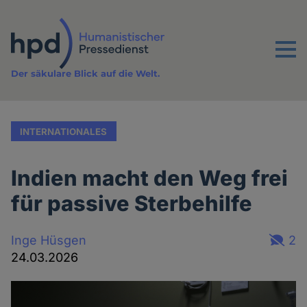
Direkt
zum
Inhalt
Menu
Der säkulare Blick auf die Welt.
INTERNATIONALES
Indien macht den Weg frei
für passive Sterbehilfe
Inge Hüsgen
2
24.03.2026