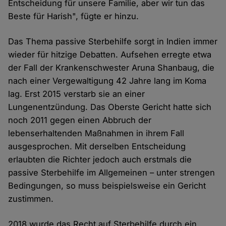
Entscheidung für unsere Familie, aber wir tun das
Beste für Harish", fügte er hinzu.
Das Thema passive Sterbehilfe sorgt in Indien immer
wieder für hitzige Debatten. Aufsehen erregte etwa
der Fall der Krankenschwester Aruna Shanbaug, die
nach einer Vergewaltigung 42 Jahre lang im Koma
lag. Erst 2015 verstarb sie an einer
Lungenentzündung. Das Oberste Gericht hatte sich
noch 2011 gegen einen Abbruch der
lebenserhaltenden Maßnahmen in ihrem Fall
ausgesprochen. Mit derselben Entscheidung
erlaubten die Richter jedoch auch erstmals die
passive Sterbehilfe im Allgemeinen – unter strengen
Bedingungen, so muss beispielsweise ein Gericht
zustimmen.
2018 wurde das Recht auf Sterbehilfe durch ein