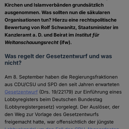
Kirchen und Islamverbänden grundsätzlich
ausgenommen. Was sollten nun die säkularen
Organisationen tun? Hierzu eine rechtspolitische
Bewertung von Rolf Schwanitz, Staatsminister im
Kanzleramt a. D. und Beirat im
Institut für
Weltanschauungsrecht
(ifw).
Was regelt der Gesetzentwurf und was
nicht?
Am 8. September haben die Regierungsfraktionen
aus CDU/CSU und SPD den seit Jahren erwarteten
Gesetzentwurf
(Drs. 19/22179) zur Einführung eines
Lobbyregisters beim Deutschen Bundestag
(Lobbyregistergesetz) vorgelegt. Der Auslöser, der
den Weg zur Vorlage des Gesetzentwurfs
freigemacht hatte, war offensichtlich der jüngste