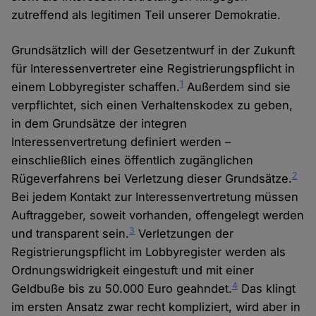
zutreffend als legitimen Teil unserer Demokratie.
Grundsätzlich will der Gesetzentwurf in der Zukunft
für Interessenvertreter eine Registrierungspflicht in
1
einem Lobbyregister schaffen.
Außerdem sind sie
verpflichtet, sich einen Verhaltenskodex zu geben,
in dem Grundsätze der integren
Interessenvertretung definiert werden –
einschließlich eines öffentlich zugänglichen
2
Rügeverfahrens bei Verletzung dieser Grundsätze.
Bei jedem Kontakt zur Interessenvertretung müssen
Auftraggeber, soweit vorhanden, offengelegt werden
3
und transparent sein.
Verletzungen der
Registrierungspflicht im Lobbyregister werden als
Ordnungswidrigkeit eingestuft und mit einer
4
Geldbuße bis zu 50.000 Euro geahndet.
Das klingt
im ersten Ansatz zwar recht kompliziert, wird aber in