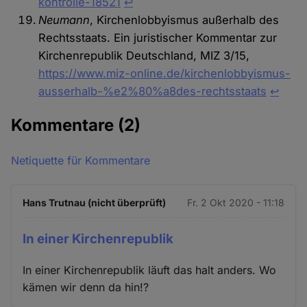
kontrolle-18521
↩︎
Neumann
, Kirchenlobbyismus außerhalb des
Rechtsstaats. Ein juristischer Kommentar zur
Kirchenrepublik Deutschland, MIZ 3/15,
https://www.miz-online.de/kirchenlobbyismus-
ausserhalb-%e2%80%a8des-rechtsstaats
↩︎
Kommentare
(2)
Netiquette für Kommentare
Hans Trutnau (nicht überprüft)
Fr. 2 Okt 2020 - 11:18
In einer Kirchenrepublik
In einer Kirchenrepublik läuft das halt anders. Wo
kämen wir denn da hin!?