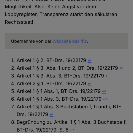
Möglichkeit. Also: Keine Angst vor dem
Lobbyregister, Transparenz stärkt den säkularen
Rechtsstaat!
Übernahme von der
Webseite des
ifw
.
Artikel 1 § 2, BT-Drs. 19/22179
↩︎
Artikel 1 § 3, Abs. 1 und 2, BT-Drs. 19/22179
↩︎
Artikel 1 § 3, Abs. 3, BT-Drs. 19/22179
↩︎
Artikel 2 § 1, BT-Drs. 19/22179
↩︎
Artikel 1 § 1 Abs. 1, BT-Drs. 19/22179
↩︎
Artikel 1 § 1 Abs. 3, BT-Drs. 19/22179
↩︎
Artikel 1 § 1 Abs. 3 Buchstaben f, h und i, BT-
Drs. 19/22179
↩︎
Begründung zu Artikel 1 § 1 Abs. 3 Buchstabe f,
BT-Drs. 19/22179, S. 8
↩︎