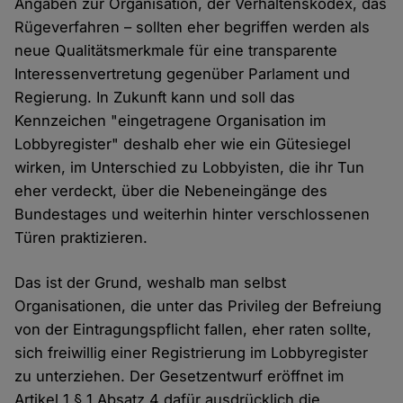
Angaben zur Organisation, der Verhaltenskodex, das
Rügeverfahren – sollten eher begriffen werden als
neue Qualitätsmerkmale für eine transparente
Interessenvertretung gegenüber Parlament und
Regierung. In Zukunft kann und soll das
Kennzeichen "eingetragene Organisation im
Lobbyregister" deshalb eher wie ein Gütesiegel
wirken, im Unterschied zu Lobbyisten, die ihr Tun
eher verdeckt, über die Nebeneingänge des
Bundestages und weiterhin hinter verschlossenen
Türen praktizieren.
Das ist der Grund, weshalb man selbst
Organisationen, die unter das Privileg der Befreiung
von der Eintragungspflicht fallen, eher raten sollte,
sich freiwillig einer Registrierung im Lobbyregister
zu unterziehen. Der Gesetzentwurf eröffnet im
Artikel 1 § 1 Absatz 4 dafür ausdrücklich die