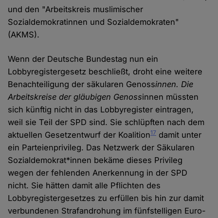
und den "Arbeitskreis muslimischer
Sozialdemokratinnen und Sozialdemokraten"
(AKMS).
Wenn der Deutsche Bundestag nun ein
Lobbyregistergesetz beschließt, droht eine weitere
Benachteiligung der säkularen Genoss
innen. Die
Arbeitskreise der gläubigen Genoss
innen müssten
sich künftig nicht in das Lobbyregister eintragen,
weil sie Teil der SPD sind. Sie schlüpften nach dem
17
aktuellen Gesetzentwurf der Koalition
damit unter
ein Parteienprivileg. Das Netzwerk der Säkularen
Sozialdemokrat*innen bekäme dieses Privileg
wegen der fehlenden Anerkennung in der SPD
nicht. Sie hätten damit alle Pflichten des
Lobbyregistergesetzes zu erfüllen bis hin zur damit
verbundenen Strafandrohung im fünfstelligen Euro-