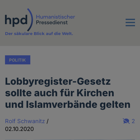
Direkt
zum
Inhalt
Menu
Der säkulare Blick auf die Welt.
POLITIK
Lobbyregister-Gesetz
sollte auch für Kirchen
und Islamverbände gelten
Rolf Schwanitz
/
2
02.10.2020