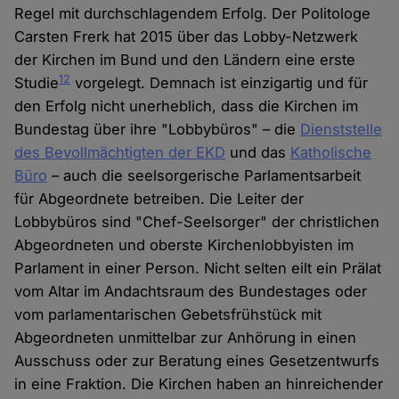
Regel mit durchschlagendem Erfolg. Der Politologe
Carsten Frerk hat 2015 über das Lobby-Netzwerk
der Kirchen im Bund und den Ländern eine erste
12
Studie
vorgelegt. Demnach ist einzigartig und für
den Erfolg nicht unerheblich, dass die Kirchen im
Bundestag über ihre "Lobbybüros" – die
Dienststelle
des Bevollmächtigten der EKD
und das
Katholische
Büro
– auch die seelsorgerische Parlamentsarbeit
für Abgeordnete betreiben. Die Leiter der
Lobbybüros sind "Chef-Seelsorger" der christlichen
Abgeordneten und oberste Kirchenlobbyisten im
Parlament in einer Person. Nicht selten eilt ein Prälat
vom Altar im Andachtsraum des Bundestages oder
vom parlamentarischen Gebetsfrühstück mit
Abgeordneten unmittelbar zur Anhörung in einen
Ausschuss oder zur Beratung eines Gesetzentwurfs
in eine Fraktion. Die Kirchen haben an hinreichender