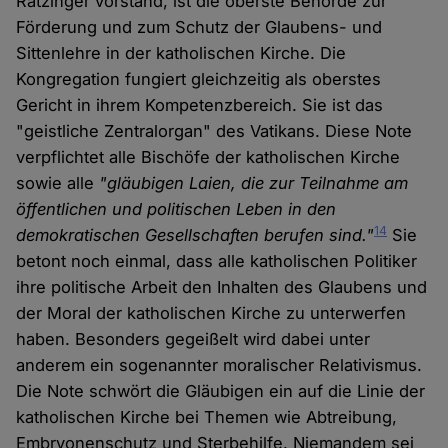
Ratzinger vorstand, ist die oberste Behörde zur
Förderung und zum Schutz der Glaubens- und
Sittenlehre in der katholischen Kirche. Die
Kongregation fungiert gleichzeitig als oberstes
Gericht in ihrem Kompetenzbereich. Sie ist das
"geistliche Zentralorgan" des Vatikans. Diese Note
verpflichtet alle Bischöfe der katholischen Kirche
sowie alle
"gläubigen Laien, die zur Teilnahme am
öffentlichen und politischen Leben in den
14
demokratischen Gesellschaften berufen sind."
Sie
betont noch einmal, dass alle katholischen Politiker
ihre politische Arbeit den Inhalten des Glaubens und
der Moral der katholischen Kirche zu unterwerfen
haben. Besonders gegeißelt wird dabei unter
anderem ein sogenannter moralischer Relativismus.
Die Note schwört die Gläubigen ein auf die Linie der
katholischen Kirche bei Themen wie Abtreibung,
Embryonenschutz und Sterbehilfe. Niemandem sei