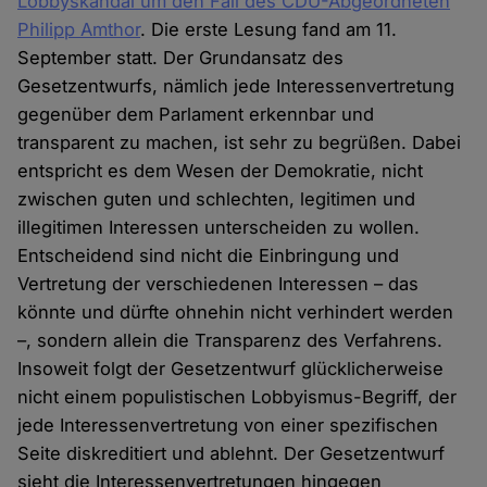
Lobbyskandal um den Fall des CDU-Abgeordneten
Philipp Amthor
. Die erste Lesung fand am 11.
September statt. Der Grundansatz des
Gesetzentwurfs, nämlich jede Interessenvertretung
gegenüber dem Parlament erkennbar und
transparent zu machen, ist sehr zu begrüßen. Dabei
entspricht es dem Wesen der Demokratie, nicht
zwischen guten und schlechten, legitimen und
illegitimen Interessen unterscheiden zu wollen.
Entscheidend sind nicht die Einbringung und
Vertretung der verschiedenen Interessen – das
könnte und dürfte ohnehin nicht verhindert werden
–, sondern allein die Transparenz des Verfahrens.
Insoweit folgt der Gesetzentwurf glücklicherweise
nicht einem populistischen Lobbyismus-Begriff, der
jede Interessenvertretung von einer spezifischen
Seite diskreditiert und ablehnt. Der Gesetzentwurf
sieht die Interessenvertretungen hingegen