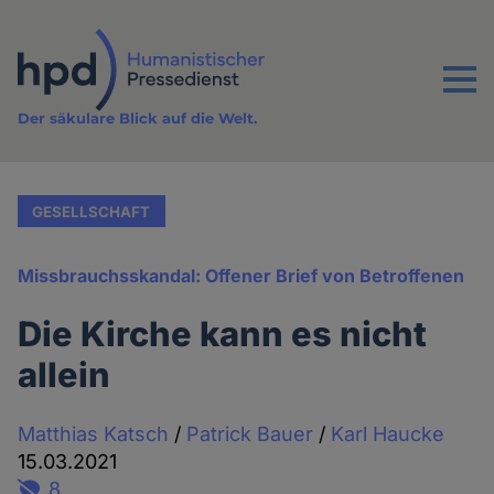
Direkt
zum
Inhalt
Menu
Der säkulare Blick auf die Welt.
GESELLSCHAFT
Missbrauchsskandal: Offener Brief von Betroffenen
Die Kirche kann es nicht
allein
Matthias Katsch
/
Patrick Bauer
/
Karl Haucke
15.03.2021
8