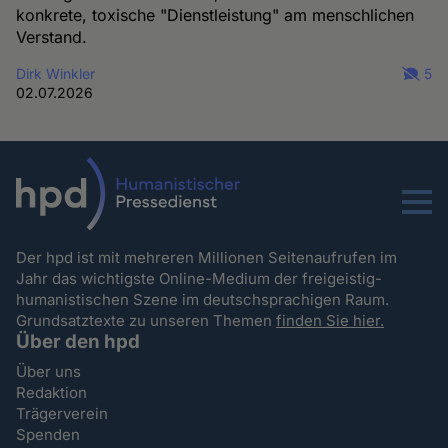
konkrete, toxische "Dienstleistung" am menschlichen
Verstand.
Dirk Winkler
5
02.07.2026
Menu
Der hpd ist mit mehreren Millionen Seitenaufrufen im
Jahr das wichtigste Online-Medium der freigeistig-
humanistischen Szene im deutschsprachigen Raum.
Grundsatztexte zu unseren Themen
finden Sie hier.
Über den hpd
Über uns
Redaktion
Trägerverein
Spenden