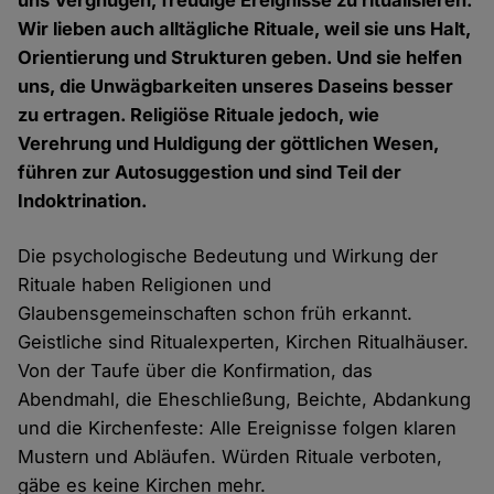
uns Vergnügen, freudige Ereignisse zu ritualisieren.
Wir lieben auch alltägliche Rituale, weil sie uns Halt,
Orientierung und Strukturen geben. Und sie helfen
uns, die Unwägbarkeiten unseres Daseins besser
zu ertragen. Religiöse Rituale jedoch, wie
Verehrung und Huldigung der göttlichen Wesen,
führen zur Autosuggestion und sind Teil der
Indoktrination.
Die psychologische Bedeutung und Wirkung der
Rituale haben Religionen und
Glaubensgemeinschaften schon früh erkannt.
Geistliche sind Ritualexperten, Kirchen Ritualhäuser.
Von der Taufe über die Konfirmation, das
Abendmahl, die Eheschließung, Beichte, Abdankung
und die Kirchenfeste: Alle Ereignisse folgen klaren
Mustern und Abläufen. Würden Rituale verboten,
gäbe es keine Kirchen mehr.