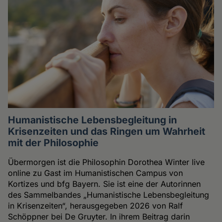
Humanistische Lebensbegleitung in
Krisenzeiten und das Ringen um Wahrheit
mit der Philosophie
Übermorgen ist die Philosophin Dorothea Winter live
online zu Gast im Humanistischen Campus von
Kortizes und bfg Bayern. Sie ist eine der Autorinnen
des Sammelbandes „Humanistische Lebensbegleitung
in Krisenzeiten“, herausgegeben 2026 von Ralf
Schöppner bei De Gruyter. In ihrem Beitrag darin