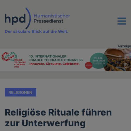
Direkt
zum
Inhalt
Menu
Der säkulare Blick auf die Welt.
Anzeige
Advertising
vor
Inhalt
RELIGIONEN
Religiöse Rituale führen
zur Unterwerfung