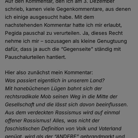
Auf den Kommentar, den ich am 3. Dezember
schrieb, kamen viele Gegenkommentare, aus denen
ich einige ausgesucht habe. Mit dem
nachstehenden Kommentar hatte ich mir erlaubt,
Pegida pauschal zu verurteilen. Ja, dieses Recht
nehme ich mir – sozusagen als kleine Genugtuung
dafür, dass ja auch die “Gegenseite” ständig mit
Pauschalurteilen hantiert.
Hier also zunächst mein Kommentar:
Was passiert eigentlich in unserem Land?
Mit hanebüchenen Lügen bahnt sich der
rechtsradikale Mob seinen Weg in die Mitte der
Gesellschaft und die lässt sich davon beeinflussen.
Aus dem verdeckten Rassismus wird auf einmal
offener Rassismus! Alles, was nicht der
faschistischen Definition von Volk und Vaterland
genügt, wird als der “ANDERE” gebrandmarkt und