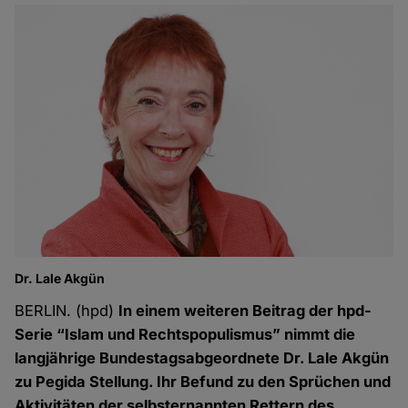
Dr. Lale Akgün
BERLIN. (hpd)
In einem weiteren Beitrag der hpd-
Serie “Islam und Rechtspopulismus” nimmt die
langjährige Bundestagsabgeordnete Dr. Lale Akgün
zu Pegida Stellung. Ihr Befund zu den Sprüchen und
Aktivitäten der selbsternannten Rettern des