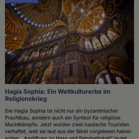
Hagia Sophia: Ein Weltkulturerbe im
Religionskrieg
Die Hagia Sophia ist nicht nur ein byzantinischer
Prachtbau, sondern auch ein Symbol für religiöse
Machtkämpfe. Jetzt wurden zwei russische Touristen
verhaftet, weil sie laut aus der Bibel vorgelesen haben
sollen. „Anstiftung zu Hass und Feindseligkeit“ lautet