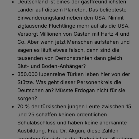
Deutschland ist eines der gastfreundlichsten
Länder auf diesem Planeten. Das beliebteste
Einwanderungsland neben den USA. Nimmt
zigtausende Flüchtlinge mehr auf als die USA.
Versorgt Millionen von Gästen mit Hartz 4 und
Co. Aber wenn jetzt Menschen aufstehen und
sagen es läuft etwas falsch, dann sind die
tausenden von Demonstranten dann gleich
Blut- und Boden-Anhänger?
350.000 lupenreine Türken leben hier von der
Stütze. Was geht dieser Personenkreis die
Deutschen an? Müsste Erdogan nicht für sie
sorgen?
70 % der türkischen jungen Leute zwischen 15
und 25 schaffen keinen ordentlichen
Schulabschluss und haben keine anerkannte
Ausbildung. Frau Dr. Akgün, diese Zahlen
sprechen für sich. In der Türkei ist es allerdings