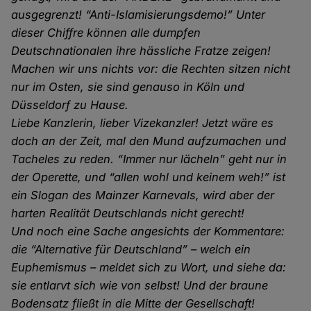
ausgegrenzt! “Anti-Islamisierungsdemo!” Unter
dieser Chiffre können alle dumpfen
Deutschnationalen ihre hässliche Fratze zeigen!
Machen wir uns nichts vor: die Rechten sitzen nicht
nur im Osten, sie sind genauso in Köln und
Düsseldorf zu Hause.
Liebe Kanzlerin, lieber Vizekanzler! Jetzt wäre es
doch an der Zeit, mal den Mund aufzumachen und
Tacheles zu reden. “Immer nur lächeln” geht nur in
der Operette, und “allen wohl und keinem weh!” ist
ein Slogan des Mainzer Karnevals, wird aber der
harten Realität Deutschlands nicht gerecht!
Und noch eine Sache angesichts der Kommentare:
die “Alternative für Deutschland” – welch ein
Euphemismus – meldet sich zu Wort, und siehe da:
sie entlarvt sich wie von selbst! Und der braune
Bodensatz fließt in die Mitte der Gesellschaft!