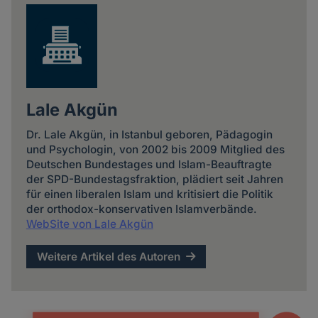
Lale Akgün
Dr. Lale Akgün, in Istanbul geboren, Päda­gogin
und Psycho­login, von 2002 bis 2009 Mitglied des
Deutschen Bundes­tages und Islam-Beauftragte
der SPD-Bundes­tags­fraktion, plädiert seit Jahren
für einen liberalen Islam und kritisiert die Politik
der orthodox-konservativen Islam­verbände.
WebSite von Lale Akgün
Weitere Artikel des Autoren