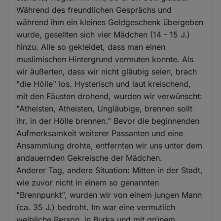
Während des freundlichen Gesprächs und
während ihm ein kleines Geldgeschenk übergeben
wurde, gesellten sich vier Mädchen (14 - 15 J.)
hinzu. Alle so gekleidet, dass man einen
muslimischen Hintergrund vermuten konnte. Als
wir äußerten, dass wir nicht gläubig seien, brach
"die Hölle" los. Hysterisch und laut kreischend,
mit den Fäusten drohend, wurden wir verwünscht:
"Atheisten, Atheisten, Ungläubige, brennen sollt
ihr, in der Hölle brennen." Bevor die beginnenden
Aufmerksamkeit weiterer Passanten und eine
Ansammlung drohte, entfernten wir uns unter dem
andauernden Gekreische der Mädchen.
Anderer Tag, andere Situation: Mitten in der Stadt,
wie zuvor nicht in einem so genannten
"Brennpunkt", wurden wir von einem jungen Mann
(ca. 35 J.) bedroht. Im war eine vermutlich
weibliche Person, in Burka und mit grünem