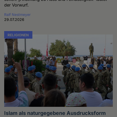
der Vorwurf.
Ralf Nestmeyer
29.07.2026
RELIGIONEN
Islam als naturgegebene Ausdrucksform