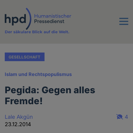
Direkt
zum
Inhalt
Menu
Der säkulare Blick auf die Welt.
GESELLSCHAFT
Islam und Rechtspopulismus
Pegida: Gegen alles
Fremde!
Lale Akgün
4
23.12.2014