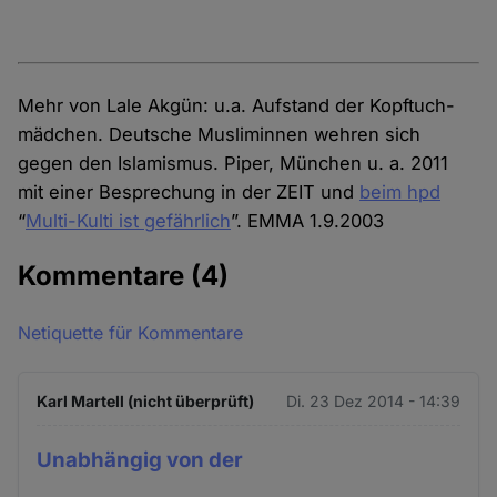
Mehr von Lale Akgün: u.a. Aufstand der Kopftuch­
mädchen. Deutsche Musliminnen wehren sich
gegen den Islamismus. Piper, München u. a. 2011
mit einer Besprechung in der ZEIT und
beim hpd
“
Multi-Kulti ist gefährlich
”. EMMA 1.9.2003
Kommentare
(4)
Netiquette für Kommentare
Karl Martell (nicht überprüft)
Di. 23 Dez 2014 - 14:39
Unabhängig von der