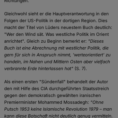
Richtungen.
Gleichwohl sieht er die Hauptverantwortung in den
Folgen der US-Politik in der dortigen Region. Dies
macht der Titel von Lüders neuestem Buch deutlich:
"Wer den Wind sät. Was westliche Politik im Orient
anrichtet". Gleich zu Beginn bemerkt er:
"Dieses
Buch ist eine Abrechnung mit westlicher Politik, die
gern für sich in Anspruch nimmt, 'werteorientiert' zu
handeln, im Nahen und Mittlern Osten aber vielfach
verbrannte Erde hinterlassen hat"
(S. 7).
Als einen ersten "Sündenfall" behandelt der Autor
den mit Hilfe des CIA durchgeführten Staatsstreich
gegen den demokratisch gewählten iranischen
Premierminister Mohammed Mossadegh:
"Ohne
Putsch 1953 keine Islamische Revolution 1979 – man
kann diese Botschaft nicht deutlich genug vermitteln.