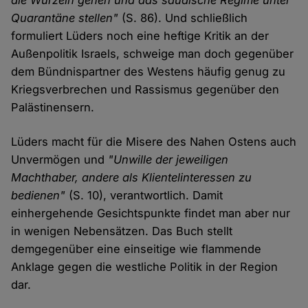
die Wurzeln gehen und das saudische Regime unter
Quarantäne stellen"
(S. 86). Und schließlich
formuliert Lüders noch eine heftige Kritik an der
Außenpolitik Israels, schweige man doch gegenüber
dem Bündnispartner des Westens häufig genug zu
Kriegsverbrechen und Rassismus gegenüber den
Palästinensern.
Lüders macht für die Misere des Nahen Ostens auch
Unvermögen und
"Unwille der jeweiligen
Machthaber, andere als Klientelinteressen zu
bedienen"
(S. 10), verantwortlich. Damit
einhergehende Gesichtspunkte findet man aber nur
in wenigen Nebensätzen. Das Buch stellt
demgegenüber eine einseitige wie flammende
Anklage gegen die westliche Politik in der Region
dar.