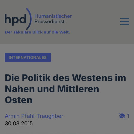
Direkt
zum
Inhalt
Menu
Der säkulare Blick auf die Welt.
INTERNATIONALES
Die Politik des Westens im
Nahen und Mittleren
Osten
Armin Pfahl-Traughber
1
30.03.2015