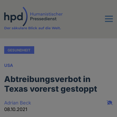
Direkt
zum
Inhalt
Menu
Der säkulare Blick auf die Welt.
GESUNDHEIT
USA
Abtreibungsverbot in
Texas vorerst gestoppt
Adrian Beck
08.10.2021