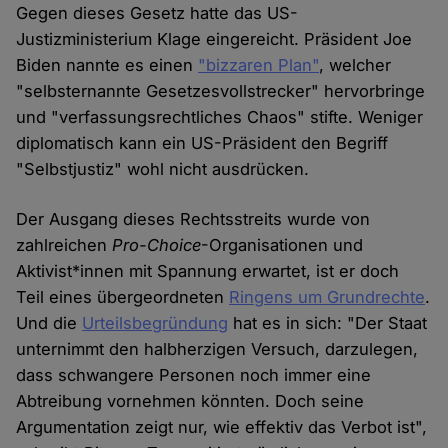
Gegen dieses Gesetz hatte das US-
Justizministerium Klage eingereicht. Präsident Joe
Biden nannte es einen
"bizzaren Plan"
, welcher
"selbsternannte Gesetzesvollstrecker" hervorbringe
und "verfassungsrechtliches Chaos" stifte. Weniger
diplomatisch kann ein US-Präsident den Begriff
"Selbstjustiz" wohl nicht ausdrücken.
Der Ausgang dieses Rechtsstreits wurde von
zahlreichen
Pro-Choice
-Organisationen und
Aktivist*innen mit Spannung erwartet, ist er doch
Teil eines übergeordneten
Ringens um Grundrechte
.
Und die
Urteilsbegründung
hat es in sich: "Der Staat
unternimmt den halbherzigen Versuch, darzulegen,
dass schwangere Personen noch immer eine
Abtreibung vornehmen könnten. Doch seine
Argumentation zeigt nur, wie effektiv das Verbot ist",