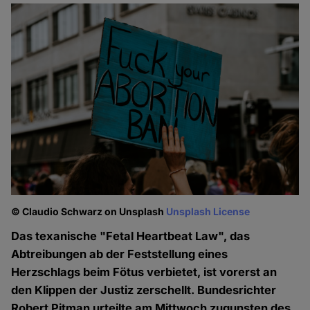
© Claudio Schwarz on Unsplash
Unsplash License
Das texanische "Fetal Heartbeat Law", das
Abtreibungen ab der Feststellung eines
Herzschlags beim Fötus verbietet, ist vorerst an
den Klippen der Justiz zerschellt. Bundesrichter
Robert Pitman urteilte am Mittwoch zugunsten des