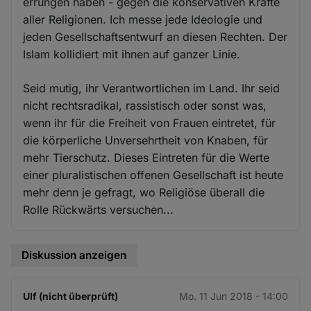
errungen haben - gegen die konservativen Kräfte
aller Religionen. Ich messe jede Ideologie und
jeden Gesellschaftsentwurf an diesen Rechten. Der
Islam kollidiert mit ihnen auf ganzer Linie.
Seid mutig, ihr Verantwortlichen im Land. Ihr seid
nicht rechtsradikal, rassistisch oder sonst was,
wenn ihr für die Freiheit von Frauen eintretet, für
die körperliche Unversehrtheit von Knaben, für
mehr Tierschutz. Dieses Eintreten für die Werte
einer pluralistischen offenen Gesellschaft ist heute
mehr denn je gefragt, wo Religiöse überall die
Rolle Rückwärts versuchen...
Diskussion anzeigen
Ulf (nicht überprüft)
Mo. 11 Jun 2018 - 14:00