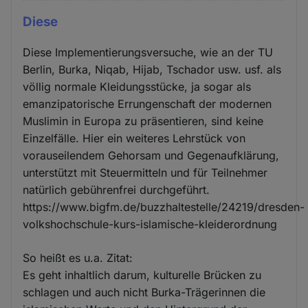
Diese
Diese Implementierungsversuche, wie an der TU
Berlin, Burka, Niqab, Hijab, Tschador usw. usf. als
völlig normale Kleidungsstücke, ja sogar als
emanzipatorische Errungenschaft der modernen
Muslimin in Europa zu präsentieren, sind keine
Einzelfälle. Hier ein weiteres Lehrstück von
vorauseilendem Gehorsam und Gegenaufklärung,
unterstützt mit Steuermitteln und für Teilnehmer
natürlich gebührenfrei durchgeführt.
https://www.bigfm.de/buzzhaltestelle/24219/dresden-
volkshochschule-kurs-islamische-kleiderordnung
So heißt es u.a. Zitat:
Es geht inhaltlich darum, kulturelle Brücken zu
schlagen und auch nicht Burka-Trägerinnen die