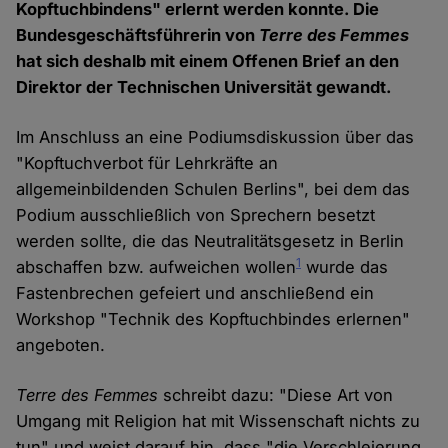
Kopftuchbindens" erlernt werden konnte. Die
Bundesgeschäftsführerin von
Terre des Femmes
hat sich deshalb mit einem Offenen Brief an den
Direktor der Technischen Universität gewandt.
Im Anschluss an eine Podiumsdiskussion über das
"Kopftuchverbot für Lehrkräfte an
allgemeinbildenden Schulen Berlins", bei dem das
Podium ausschließlich von Sprechern besetzt
werden sollte, die das Neutralitätsgesetz in Berlin
1
abschaffen bzw. aufweichen wollen
wurde das
Fastenbrechen gefeiert und anschließend ein
Workshop "Technik des Kopftuchbindes erlernen"
angeboten.
Terre des Femmes
schreibt dazu: "Diese Art von
Umgang mit Religion hat mit Wissenschaft nichts zu
tun" und weist darauf hin, dass "die Verschleierung