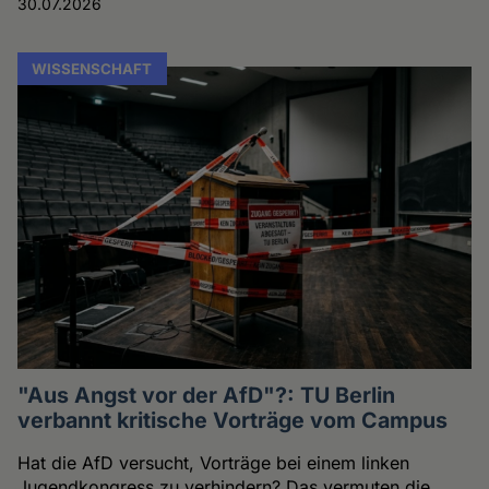
30.07.2026
WISSENSCHAFT
"Aus Angst vor der AfD"?: TU Berlin
verbannt kritische Vorträge vom Campus
Hat die AfD versucht, Vorträge bei einem linken
Jugendkongress zu verhindern? Das vermuten die