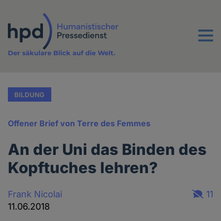
Direkt
zum
Inhalt
Menu
Der säkulare Blick auf die Welt.
BILDUNG
Offener Brief von Terre des Femmes
An der Uni das Binden des
Kopftuches lehren?
Frank Nicolai
11
11.06.2018