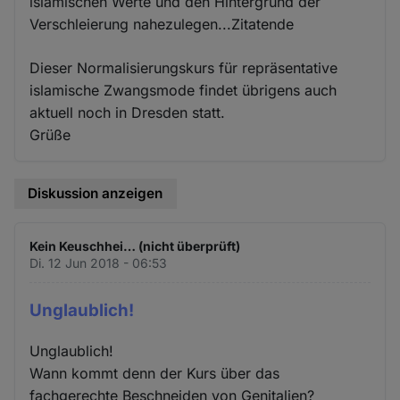
islamischen Werte und den Hintergrund der
Verschleierung nahezulegen...Zitatende
Dieser Normalisierungskurs für repräsentative
islamische Zwangsmode findet übrigens auch
aktuell noch in Dresden statt.
Grüße
Diskussion anzeigen
Kein Keuschhei… (nicht überprüft)
Di. 12 Jun 2018 - 06:53
Unglaublich!
Unglaublich!
Wann kommt denn der Kurs über das
fachgerechte Beschneiden von Genitalien?