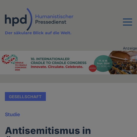
Direkt
zum
Inhalt
Menu
Der säkulare Blick auf die Welt.
Anzeige
Advertising
vor
Inhalt
GESELLSCHAFT
Studie
Antisemitismus in