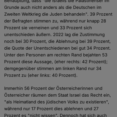
Behauptung, dass "die Israelis die Palästinenser im
Grunde auch nicht anders als die Deutschen im
Zweiten Weltkrieg die Juden behandeln". 39 Prozent
der Befragten stimmen zu, während nur knapp 28
Prozent sie verneinen und 33 Prozent sich
unentschieden äußern. 2022 lag die Zustimmung
noch bei 30 Prozent, die Ablehnung bei 39 Prozent,
die Quote der Unentschiedenen bei gut 34 Prozent.
Unter den Personen am rechten Rand bejahten 53
Prozent diese Aussage, (eher rechts: 42 Prozent);
demgegenüber stimmen am linken Rand nur 34
Prozent zu (eher links: 40 Prozent).
Immerhin 56 Prozent der Österreicherinnen und
Österreicher räumen dem Staat Israel das Recht ein,
"als Heimatland des jüdischen Volks zu existieren",
während nur 17 Prozent dies ablehnen und 27
Prozent es "nicht wissen". Dennoch hat sich auch