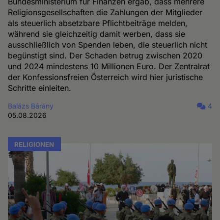
Bundesministerium für Finanzen ergab, dass mehrere
Religionsgesellschaften die Zahlungen der Mitglieder
als steuerlich absetzbare Pflichtbeiträge melden,
während sie gleichzeitig damit werben, dass sie
ausschließlich von Spenden leben, die steuerlich nicht
begünstigt sind. Der Schaden betrug zwischen 2020
und 2024 mindestens 10 Millionen Euro. Der Zentralrat
der Konfessionsfreien Österreich wird hier juristische
Schritte einleiten.
Balázs Bárány
4
05.08.2026
RELIGIONEN