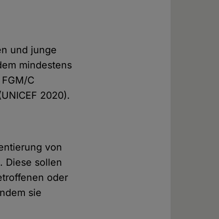
en und junge
erdem mindestens
n FGM/C
t (UNICEF 2020).
entierung von
s. Diese sollen
troffenen oder
Indem sie