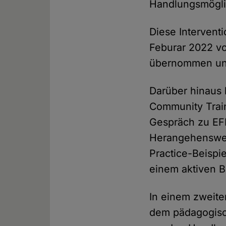
Handlungsmöglic
Diese Intervent
Feburar 2022 v
übernommen und
Darüber hinaus
Community Train
Gespräch zu EF
Herangehenswei
Practice-Beispie
einem aktiven 
In einem zweite
dem pädagogisc