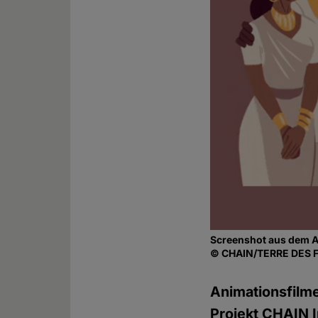
Screenshot aus dem A
© CHAIN/TERRE DES
Animationsfilm
Projekt CHAIN 