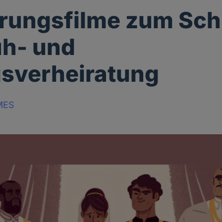
rungsfilme zum Sch
üh- und
sverheiratung
MES