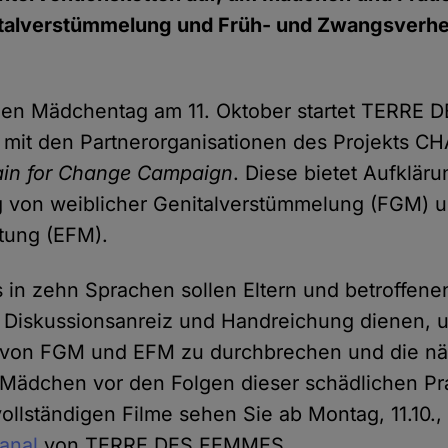
italverstümmelung und Früh- und Zwangsverhe
alen Mädchentag am 11. Oktober startet TERRE
mit den Partnerorganisationen des Projekts CHA
in for Change Campaign
. Diese bietet Aufklär
 von weiblicher Genitalverstümmelung (FGM) u
tung (EFM).
 in zehn Sprachen sollen Eltern und betroffen
, Diskussionsanreiz und Handreichung dienen, 
f von FGM und EFM zu durchbrechen und die nä
Mädchen vor den Folgen dieser schädlichen Pr
ollständigen Filme sehen Sie ab Montag, 11.10.,
anal
von TERRE DES FEMMES.