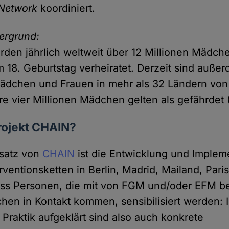
Network
koordiniert.
ergrund:
den jährlich weltweit über 12 Millionen Mädch
m 18. Geburtstag verheiratet. Derzeit sind auß
Mädchen und Frauen in mehr als 32 Ländern vo
ere vier Millionen Mädchen gelten als gefährde
rojekt CHAIN?
nsatz von
CHAIN
ist die Entwicklung und Implem
erventionsketten in Berlin, Madrid, Mailand, Pari
ass Personen, die mit von FGM und/oder EFM be
en in Kontakt kommen, sensibilisiert werden: 
 Praktik aufgeklärt sind also auch konkrete