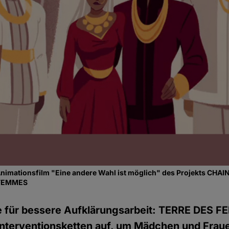
nimationsfilm "Eine andere Wahl ist möglich" des Projekts CHAI
 FEMMES
e für bessere Aufklärungsarbeit: TERRE DES 
Interventionsketten auf, um Mädchen und Frau