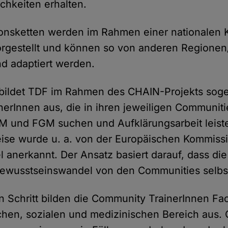
hkeiten erhalten.
ionsketten werden im Rahmen einer nationalen 
orgestellt und können so von anderen Regione
 adaptiert werden.
 bildet TDF im Rahmen des CHAIN-Projekts sog
erInnen aus, die in ihren jeweiligen Communiti
M und FGM suchen und Aufklärungsarbeit leist
se wurde u. a. von der Europäischen Kommissi
l anerkannt. Der Ansatz basiert darauf, dass die
Bewusstseinswandel von den Communities selb
n Schritt bilden die Community TrainerInnen Fa
hen, sozialen und medizinischen Bereich aus