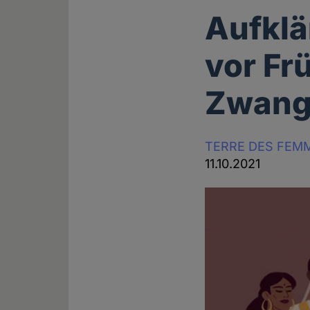
Aufklä
vor Fr
Zwang
TERRE DES FEM
11.10.2021