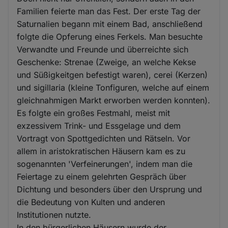
Familien feierte man das Fest. Der erste Tag der
Saturnalien begann mit einem Bad, anschließend
folgte die Opferung eines Ferkels. Man besuchte
Verwandte und Freunde und überreichte sich
Geschenke: Strenae (Zweige, an welche Kekse
und Süßigkeitgen befestigt waren), cerei (Kerzen)
und sigillaria (kleine Tonfiguren, welche auf einem
gleichnahmigen Markt erworben werden konnten).
Es folgte ein großes Festmahl, meist mit
exzessivem Trink- und Essgelage und dem
Vortragt von Spottgedichten und Rätseln. Vor
allem in aristokratischen Häusern kam es zu
sogenannten 'Verfeinerungen', indem man die
Feiertage zu einem gelehrten Gespräch über
Dichtung und besonders über den Ursprung und
die Bedeutung von Kulten und anderen
Institutionen nutzte.
In den bürgerlichen Häusern wurde der