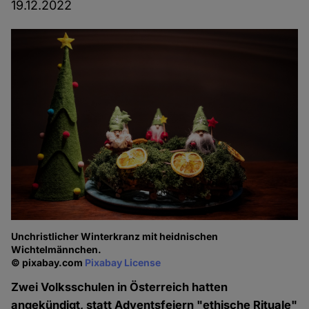
19.12.2022
Unchristlicher Winterkranz mit heidnischen
Wichtelmännchen.
© pixabay.com
Pixabay License
Zwei Volksschulen in Österreich hatten
angekündigt, statt Adventsfeiern "ethische Rituale"