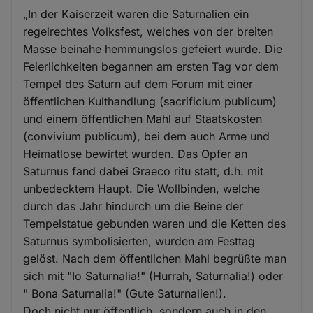
„In der Kaiserzeit waren die Saturnalien ein
regelrechtes Volksfest, welches von der breiten
Masse beinahe hemmungslos gefeiert wurde. Die
Feierlichkeiten begannen am ersten Tag vor dem
Tempel des Saturn auf dem Forum mit einer
öffentlichen Kulthandlung (sacrificium publicum)
und einem öffentlichen Mahl auf Staatskosten
(convivium publicum), bei dem auch Arme und
Heimatlose bewirtet wurden. Das Opfer an
Saturnus fand dabei Graeco ritu statt, d.h. mit
unbedecktem Haupt. Die Wollbinden, welche
durch das Jahr hindurch um die Beine der
Tempelstatue gebunden waren und die Ketten des
Saturnus symbolisierten, wurden am Festtag
gelöst. Nach dem öffentlichen Mahl begrüßte man
sich mit "Io Saturnalia!" (Hurrah, Saturnalia!) oder
" Bona Saturnalia!" (Gute Saturnalien!).
Doch nicht nur öffentlich, sondern auch in den