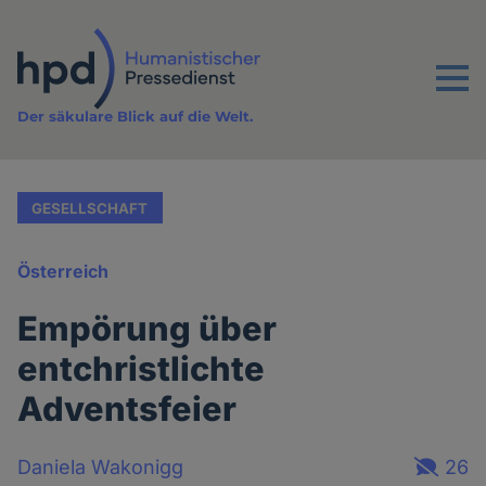
Direkt
zum
Inhalt
Menu
Der säkulare Blick auf die Welt.
GESELLSCHAFT
Österreich
Empörung über
entchristlichte
Adventsfeier
Daniela Wakonigg
26