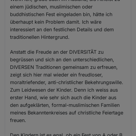
einem jüdischen, muslimischen oder
buddhistischen Fest eingeladen bin, hätte ich
überhaupt kein Problem damit. Ich wäre
interessiert an den festlichen Details und dem
traditionellen Hintergrund.
Anstatt die Freude an der DIVERSITÄT zu
begrüssen und sich an den unterschiedlichen,
DIVERSEN Traditionen gemeinsam zu erfreuen,
zeigt sich hier mal wieder ein freudloser,
moraltriefender, anti-christlicher Bekehrungswille.
Zum Leidwesen der Kinder. Denn ich weiss aus
erster Hand, wie sehr sich auch die Kinder aus
den aufgeklärten, formal-muslimischen Familien
meines Bekanntenkreises auf christliche Feiertage
freuen.
Den Kindern ist es egal, ob ein Fest von A oder B