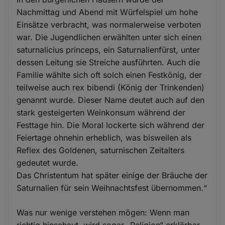
Nachmittag und Abend mit Würfelspiel um hohe
Einsätze verbracht, was normalerweise verboten
war. Die Jugendlichen erwählten unter sich einen
saturnalicius princeps, ein Saturnalienfürst, unter
dessen Leitung sie Streiche ausführten. Auch die
Familie wählte sich oft solch einen Festkönig, der
teilweise auch rex bibendi (König der Trinkenden)
genannt wurde. Dieser Name deutet auch auf den
stark gesteigerten Weinkonsum während der
Festtage hin. Die Moral lockerte sich während der
Feiertage ohnehin erheblich, was bisweilen als
Reflex des Goldenen, saturnischen Zeitalters
gedeutet wurde.
Das Christentum hat später einige der Bräuche der
Saturnalien für sein Weihnachtsfest übernommen.“
Was nur wenige verstehen mögen: Wenn man
richtig hinschaut, wird sogar „Religion“ erklärbar