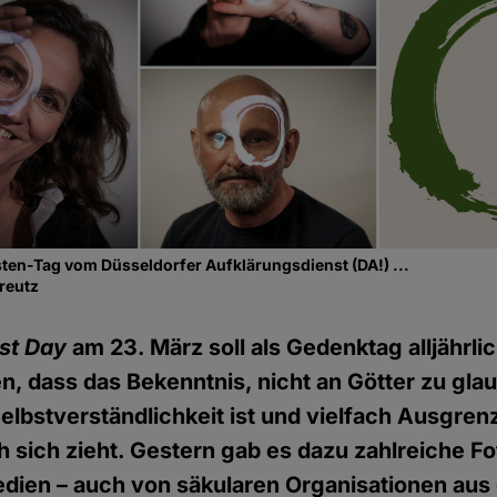
ten-Tag vom Düsseldorfer Aufklärungsdienst (DA!) ...
Creutz
st Day
am 23. März soll als Gedenktag alljährlic
n, dass das Bekenntnis, nicht an Götter zu glau
elbstverständlichkeit ist und vielfach Ausgre
 sich zieht. Gestern gab es dazu zahlreiche Fo
edien – auch von säkularen Organisationen au