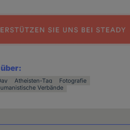
 über:
Day
Atheisten-Tag
Fotografie
humanistische Verbände