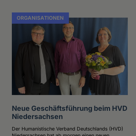
ORGANISATIONEN
Neue Geschäftsführung beim HVD
Niedersachsen
Der Humanistische Verband Deutschlands (HVD)
Niedersachsen hat ab morgen einen neuen