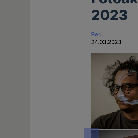
2023
Red.
24.03.2023
Vorheriges