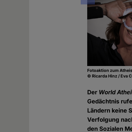
Fotoaktion zum Atheis
© Ricarda Hinz / Eva 
Der
World
Athei
Gedächtnis rufe
Ländern keine S
Verfolgung nach
den Sozialen M