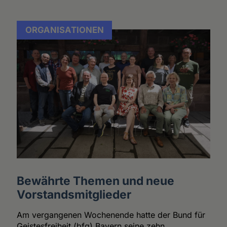
ORGANISATIONEN
Bewährte Themen und neue
Vorstandsmitglieder
Am vergangenen Wochenende hatte der Bund für
Geistesfreiheit (bfg) Bayern seine zehn