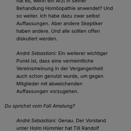
hat es, wenn ein Arzt in seiner
Behandlung Homöopathie anwendet? Und
so weiter. Ich habe dazu zwar selbst
Auffassungen. Aber andere Skeptiker
haben andere. Und alle sollten offen
diskutiert werden.
André Sebastiani:
Ein weiterer wichtiger
Punkt ist, dass eine vermeintliche
Vereinsmeinung in der Vergangenheit
auch schon genutzt wurde, um gegen
Mitglieder mit abweichenden
Auffassungen vorzugehen.
Du sprichst vom Fall Amelung?
André Sebastiani:
Genau. Der Vorstand
unter Holm Hümmler hat Till Randolf