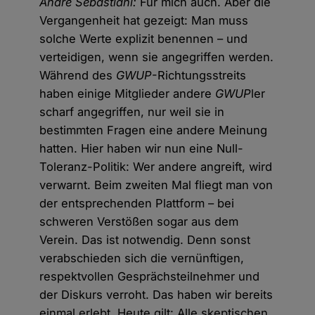
André Sebastiani:
Für mich auch. Aber die
Vergangenheit hat gezeigt: Man muss
solche Werte explizit benennen – und
verteidigen, wenn sie angegriffen werden.
Während des
GWUP
-Richtungsstreits
haben einige Mitglieder andere
GWUP
ler
scharf angegriffen, nur weil sie in
bestimmten Fragen eine andere Meinung
hatten. Hier haben wir nun eine Null-
Toleranz-Politik: Wer andere angreift, wird
verwarnt. Beim zweiten Mal fliegt man von
der entsprechenden Plattform – bei
schweren Verstößen sogar aus dem
Verein. Das ist notwendig. Denn sonst
verabschieden sich die vernünftigen,
respektvollen Gesprächsteilnehmer und
der Diskurs verroht. Das haben wir bereits
einmal erlebt. Heute gilt: Alle skeptischen