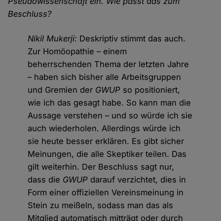
Pseudowissenschaft ein. Wie passt das zum
Beschluss?
Nikil Mukerji:
Deskriptiv stimmt das auch.
Zur Homöopathie – einem
beherrschenden Thema der letzten Jahre
– haben sich bisher alle Arbeitsgruppen
und Gremien der
GWUP
so positioniert,
wie ich das gesagt habe. So kann man die
Aussage verstehen – und so würde ich sie
auch wiederholen. Allerdings würde ich
sie heute besser erklären. Es gibt sicher
Meinungen, die alle Skeptiker teilen. Das
gilt weiterhin. Der Beschluss sagt nur,
dass die
GWUP
darauf verzichtet, dies in
Form einer offiziellen Vereinsmeinung in
Stein zu meißeln, sodass man das als
Mitglied automatisch mitträgt oder durch