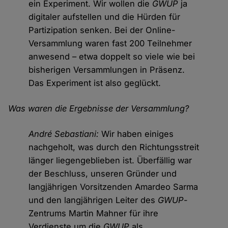
ein Experiment. Wir wollen die
GWUP
ja
digitaler aufstellen und die Hürden für
Partizipation senken. Bei der Online-
Versammlung waren fast 200 Teilnehmer
anwesend – etwa doppelt so viele wie bei
bisherigen Versammlungen in Präsenz.
Das Experiment ist also geglückt.
Was waren die Ergebnisse der Versammlung?
André Sebastiani:
Wir haben einiges
nachgeholt, was durch den Richtungsstreit
länger liegengeblieben ist. Überfällig war
der Beschluss, unseren Gründer und
langjährigen Vorsitzenden Amardeo Sarma
und den langjährigen Leiter des
GWUP
-
Zentrums Martin Mahner für ihre
Verdienste um die
GWUP
als