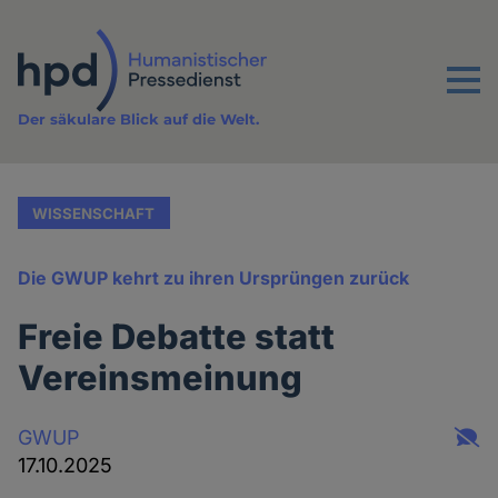
Direkt
zum
Inhalt
Menu
Der säkulare Blick auf die Welt.
WISSENSCHAFT
Die GWUP kehrt zu ihren Ursprüngen zurück
Freie Debatte statt
Vereinsmeinung
GWUP
17.10.2025