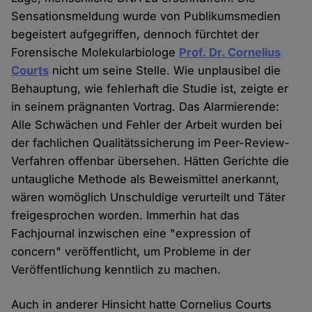
Sensationsmeldung wurde von Publikumsmedien
begeistert aufgegriffen, dennoch fürchtet der
Forensische Molekularbiologe
Prof. Dr. Cornelius
Courts
nicht um seine Stelle. Wie unplausibel die
Behauptung, wie fehlerhaft die Studie ist, zeigte er
in seinem prägnanten Vortrag. Das Alarmierende:
Alle Schwächen und Fehler der Arbeit wurden bei
der fachlichen Qualitätssicherung im Peer-Review-
Verfahren offenbar übersehen. Hätten Gerichte die
untaugliche Methode als Beweismittel anerkannt,
wären womöglich Unschuldige verurteilt und Täter
freigesprochen worden. Immerhin hat das
Fachjournal inzwischen eine "expression of
concern" veröffentlicht, um Probleme in der
Veröffentlichung kenntlich zu machen.
Auch in anderer Hinsicht hatte Cornelius Courts