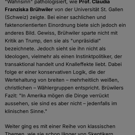
"Wahnsinn" pathologisiert, wie
Prof. Claudia
Franziska Brühwiler
von der Universität St. Gallen
(Schweiz) zeigte. Bei einer sachlichen und
faktenorientierten Einordnung biete sich jedoch ein
anderes Bild. Gewiss, Brühwiler sparte nicht mit
Kritik an Trump, den sie als "unpräsidial"
bezeichnete. Jedoch sieht sie ihn nicht als
Ideologen, vielmehr als einen Instinktpolitiker, der
transaktional handelt und Knalleffekte liebt. Dabei
folge er einer konservativen Logik, die der
Wertehaltung von breiten – mehrheitlich weißen,
christlichen – Wählergruppen entspricht. Brüwilers
Fazit: "In Amerika mögen die Dinge verrückt
aussehen, sie sind es aber nicht – jedenfalls im
klinischen Sinne."
Weiter ging es mit einer Reihe von klassischen
Themen, wie sie schon länger von Skeptikern