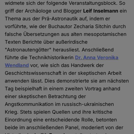
widmete sich der folgende Veranstaltungsblock. So
griff der Archäologe und Blogger
Leif Inselmann
ein
Thema aus der Prä-Astronautik auf, indem er
vorführte, wie der Buchautor Zecharia Sitchin durch
falsche Übersetzungen aus alten mesopotamischen
Texten Berichte über außerirdische
"Astronautengötter" herausliest. Anschließend
führte die Technikhistorikerin
Dr. Anna Veronika
Wendland
vor, wie sich das Handwerk der
Geschichtswissenschaft in der skeptischen Arbeit
anwenden lässt. Dies demonstrierte sie am nächsten
Tag beispielhaft in einem zweiten Vortrag anhand
einer skeptischen Betrachtung der
Angstkommunikation im russisch-ukrainischen
Krieg. Stets spielen Quellen und ihre kritische
Einordnung eine entscheidende Rolle, betonten
beide im anschließenden Panel, moderiert von der