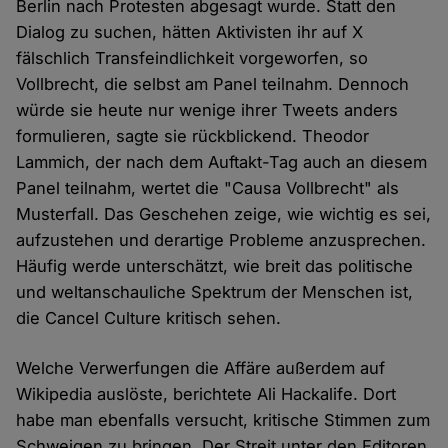
Berlin nach Protesten abgesagt wurde. Statt den
Dialog zu suchen, hätten Aktivisten ihr auf X
fälschlich Transfeindlichkeit vorgeworfen, so
Vollbrecht, die selbst am Panel teilnahm. Dennoch
würde sie heute nur wenige ihrer Tweets anders
formulieren, sagte sie rückblickend. Theodor
Lammich, der nach dem Auftakt-Tag auch an diesem
Panel teilnahm, wertet die "Causa Vollbrecht" als
Musterfall. Das Geschehen zeige, wie wichtig es sei,
aufzustehen und derartige Probleme anzusprechen.
Häufig werde unterschätzt, wie breit das politische
und weltanschauliche Spektrum der Menschen ist,
die Cancel Culture kritisch sehen.
Welche Verwerfungen die Affäre außerdem auf
Wikipedia auslöste, berichtete Ali Hackalife. Dort
habe man ebenfalls versucht, kritische Stimmen zum
Schweigen zu bringen. Der Streit unter den Editoren