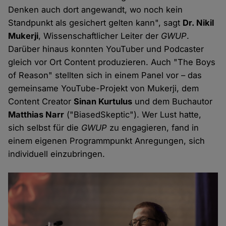
Denken auch dort angewandt, wo noch kein
Standpunkt als gesichert gelten kann", sagt
Dr. Nikil
Mukerji
, Wissenschaftlicher Leiter der
GWUP
.
Darüber hinaus konnten YouTuber und Podcaster
gleich vor Ort Content produzieren. Auch "The Boys
of Reason" stellten sich in einem Panel vor – das
gemeinsame YouTube-Projekt von Mukerji, dem
Content Creator
Sinan Kurtulus
und dem Buchautor
Matthias Narr
("BiasedSkeptic"). Wer Lust hatte,
sich selbst für die
GWUP
zu engagieren, fand in
einem eigenen Programmpunkt Anregungen, sich
individuell einzubringen.