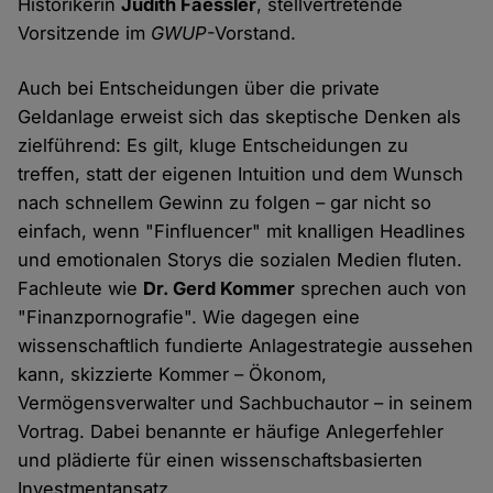
Historikerin
Judith Faessler
, stellvertretende
Vorsitzende im
GWUP
-Vorstand.
Auch bei Entscheidungen über die private
Geldanlage erweist sich das skeptische Denken als
zielführend: Es gilt, kluge Entscheidungen zu
treffen, statt der eigenen Intuition und dem Wunsch
nach schnellem Gewinn zu folgen – gar nicht so
einfach, wenn "Finfluencer" mit knalligen Headlines
und emotionalen Storys die sozialen Medien fluten.
Fachleute wie
Dr. Gerd Kommer
sprechen auch von
"Finanzpornografie". Wie dagegen eine
wissenschaftlich fundierte Anlagestrategie aussehen
kann, skizzierte Kommer – Ökonom,
Vermögensverwalter und Sachbuchautor – in seinem
Vortrag. Dabei benannte er häufige Anlegerfehler
und plädierte für einen wissenschaftsbasierten
Investmentansatz.