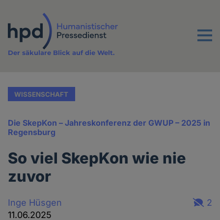
Direkt
zum
Inhalt
Menu
Der säkulare Blick auf die Welt.
WISSENSCHAFT
Die SkepKon – Jahreskonferenz der GWUP – 2025 in
Regensburg
So viel SkepKon wie nie
zuvor
Inge Hüsgen
2
11.06.2025