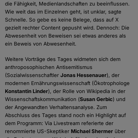
die Fähigkeit, Medienlandschaften zu beeinflussen.
Wie weit das im Einzelnen geht, ist unklar, sagte
Schnelle. So gebe es keine Belege, dass auf X
gezielt rechter Content gepusht wird. Dennoch: Die
Abwesenheit von Beweisen sei etwas anderes als
ein Beweis von Abwesenheit.
Weitere Vorträge des Tages widmeten sich dem
anthroposophischen Antisemitismus
(Sozialwissenschaftler
Jonas Hessenauer
), der
modernen Ernährungswissenschaft (Ökotrophologe
Konstantin Linder
), der Rolle von Wikipedia in der
Wissenschaftskommunikation (
Susan Gerbic
) und
der Angewandten Verhaltensanalyse. Zum
Abschluss des Tages stand noch ein Highlight auf
dem Programm: Via Livestream referierte der
renommierte US-Skeptiker
Michael Shermer
über