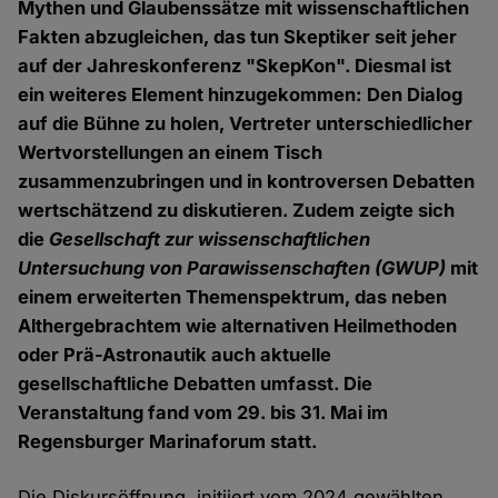
Mythen und Glaubenssätze mit wissenschaftlichen
Fakten abzugleichen, das tun Skeptiker seit jeher
auf der Jahreskonferenz "SkepKon". Diesmal ist
ein weiteres Element hinzugekommen: Den Dialog
auf die Bühne zu holen, Vertreter unterschiedlicher
Wertvorstellungen an einem Tisch
zusammenzubringen und in kontroversen Debatten
wertschätzend zu diskutieren. Zudem zeigte sich
die
Gesellschaft zur wissenschaftlichen
Untersuchung von Parawissenschaften
(GWUP)
mit
einem erweiterten Themenspektrum, das neben
Althergebrachtem wie alternativen Heilmethoden
oder Prä-Astronautik auch aktuelle
gesellschaftliche Debatten umfasst. Die
Veranstaltung fand vom 29. bis 31. Mai im
Regensburger Marinaforum statt.
Die Diskursöffnung, initiiert vom 2024 gewählten