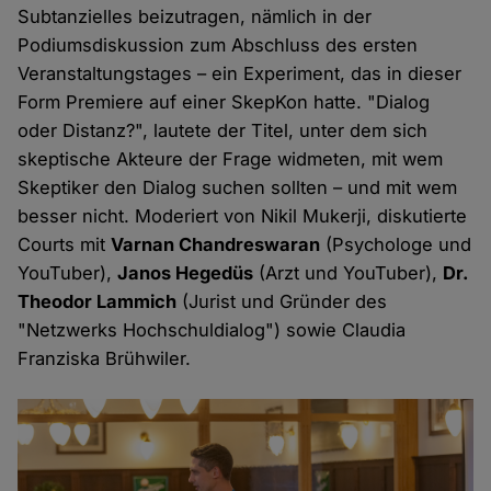
Subtanzielles beizutragen, nämlich in der
Podiumsdiskussion zum Abschluss des ersten
Veranstaltungstages – ein Experiment, das in dieser
Form Premiere auf einer SkepKon hatte. "Dialog
oder Distanz?", lautete der Titel, unter dem sich
skeptische Akteure der Frage widmeten, mit wem
Skeptiker den Dialog suchen sollten – und mit wem
besser nicht. Moderiert von Nikil Mukerji, diskutierte
Courts mit
Varnan Chandreswaran
(Psychologe und
YouTuber),
Janos Hegedüs
(Arzt und YouTuber),
Dr.
Theodor Lammich
(Jurist und Gründer des
"Netzwerks Hochschuldialog") sowie Claudia
Franziska Brühwiler.