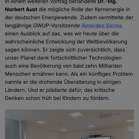
In einem weiteren Vortrag behandelte
Dr.-Ing.
Norbert Aust
die mögliche Rolle der Kernenergie in
der deutschen Energiewende. Zudem vermittelte der
langjährige
GWUP
-Vorsitzende
Amardeo Sarma
einen Ausblick auf das, was wir heute über die
wahrscheinliche Entwicklung der Weltbevölkerung
sagen können. Er zeigte sich zuversichtlich, dass
unser Planet dank fortschrittlicher Technologien
auch eine Bevölkerung von bald zehn Milliarden
Menschen ernähren kann. Als ein künftiges Problem
nannte er die drohende Überalterung in einigen
Ländern. Und er plädierte dafür, das kritische
Denken schon früh bei Kindern zu fördern.