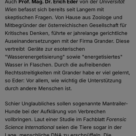
Auch
Prof. Mag. Dr. Erich Eder
von der
Universität
Wien
befasst sich bereits seit Langem mit
skeptischen Fragen. Von Hause aus Zoologe und
Mitbegründer der österreichischen Gesellschaft für
Kritisches Denken, führte er jahrelange gerichtliche
Auseinandersetzungen mit der Firma Grander. Diese
vertreibt Geräte zur esoterischen
"Wasserenergetisierung" sowie "energetisiertes"
Wasser in Flaschen. Durch die aufreibenden
Rechtsstreitigkeiten mit Grander habe er viel gelernt,
so Eder: Vor allem, wie wichtig die Unterstützung
durch andere Menschen ist.
Schier Unglaubliches sollen sogenannte Mantrailer-
Hunde bei der Aufklärung von Verbrechen
vollbringen. Laut einer Studie im Fachblatt
Forensic
Science International
seien die Tiere sogar in der
Lage, menschliche DNA zu erschnüffeln. Die