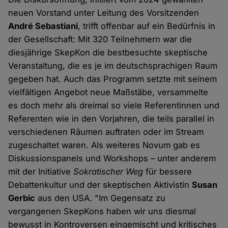
neuen Vorstand unter Leitung des Vorsitzenden
André Sebastiani
, trifft offenbar auf ein Bedürfnis in
der Gesellschaft: Mit 320 Teilnehmern war die
diesjährige SkepKon die bestbesuchte skeptische
Veranstaltung, die es je im deutschsprachigen Raum
gegeben hat. Auch das Programm setzte mit seinem
vielfältigen Angebot neue Maßstäbe, versammelte
es doch mehr als dreimal so viele Referentinnen und
Referenten wie in den Vorjahren, die teils parallel in
verschiedenen Räumen auftraten oder im Stream
zugeschaltet waren. Als weiteres Novum gab es
Diskussionspanels und Workshops – unter anderem
mit der Initiative
Sokratischer Weg
für bessere
Debattenkultur und der skeptischen Aktivistin
Susan
Gerbic
aus den USA. "Im Gegensatz zu
vergangenen SkepKons haben wir uns diesmal
bewusst in Kontroversen eingemischt und kritisches