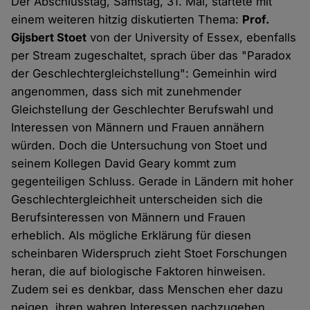
Der Abschlusstag, Samstag, 31. Mai, startete mit
einem weiteren hitzig diskutierten Thema:
Prof.
Gijsbert Stoet
von der University of Essex, ebenfalls
per Stream zugeschaltet, sprach über das "Paradox
der Geschlechtergleichstellung": Gemeinhin wird
angenommen, dass sich mit zunehmender
Gleichstellung der Geschlechter Berufswahl und
Interessen von Männern und Frauen annähern
würden. Doch die Untersuchung von Stoet und
seinem Kollegen David Geary kommt zum
gegenteiligen Schluss. Gerade in Ländern mit hoher
Geschlechtergleichheit unterscheiden sich die
Berufsinteressen von Männern und Frauen
erheblich. Als mögliche Erklärung für diesen
scheinbaren Widerspruch zieht Stoet Forschungen
heran, die auf biologische Faktoren hinweisen.
Zudem sei es denkbar, dass Menschen eher dazu
neigen, ihren wahren Interessen nachzugehen,