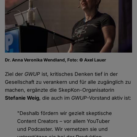
Dr. Anna Veronika Wendland, Foto: © Axel Lauer
Ziel der
GWUP
ist, kritisches Denken tief in der
Gesellschaft zu verankern und für alle zugänglich zu
machen, ergänzte die SkepKon-Organisatorin
Stefanie Weig
, die auch im
GWUP
-Vorstand aktiv ist:
"Deshalb fördern wir gezielt skeptische
Content Creators – vor allem YouTuber
und Podcaster. Wir vernetzen sie und
unterstützen sie bei der Produktion