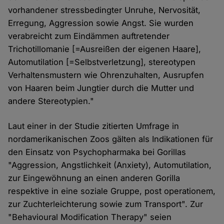
vorhandener stressbedingter Unruhe, Nervosität,
Erregung, Aggression sowie Angst. Sie wurden
verabreicht zum Eindämmen auftretender
Trichotillomanie [=Ausreißen der eigenen Haare],
Automutilation [=Selbstverletzung], stereotypen
Verhaltensmustern wie Ohrenzuhalten, Ausrupfen
von Haaren beim Jungtier durch die Mutter und
andere Stereotypien."
Laut einer in der Studie zitierten Umfrage in
nordamerikanischen Zoos gälten als Indikationen für
den Einsatz von Psychopharmaka bei Gorillas
"Aggression, Angstlichkeit (Anxiety), Automutilation,
zur Eingewöhnung an einen anderen Gorilla
respektive in eine soziale Gruppe, post operationem,
zur Zuchterleichterung sowie zum Transport". Zur
"Behavioural Modification Therapy" seien