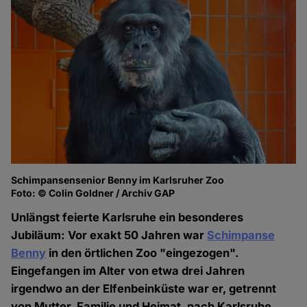
Schimpansensenior Benny im Karlsruher Zoo
Foto: © Colin Goldner / Archiv GAP
Unlängst feierte Karlsruhe ein besonderes
Jubiläum: Vor exakt 50 Jahren war
Schimpanse
Benny
in den örtlichen Zoo "eingezogen".
Eingefangen im Alter von etwa drei Jahren
irgendwo an der Elfenbeinküste war er, getrennt
von Mutter, Familie und Heimat, nach Karlsruhe