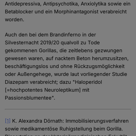
Antidepressiva, Antipsychotika, Anxiolytika sowie ein
Betablocker und ein Morphinantagonist verabreicht
worden.
Auch den bei dem Brandinferno in der
Silvesternacht 2019/20 qualvoll zu Tode
gekommenen Gorillas, die zeitlebens gezwungen
gewesen waren, auf nacktem Beton herumzusitzen,
beschäftigungslos und ohne Rückzugsmöglichkeit
oder Außengehege, wurde laut vorliegender Studie
Diazepam verabreicht; dazu "Haloperidol
[=hochpotentes Neuroleptikum] mit
Passionsblumentee".
[1]
K. Alexandra Dörnath: Immobilisierungsverfahren
sowie medikamentöse Ruhigstellung beim Gorilla.