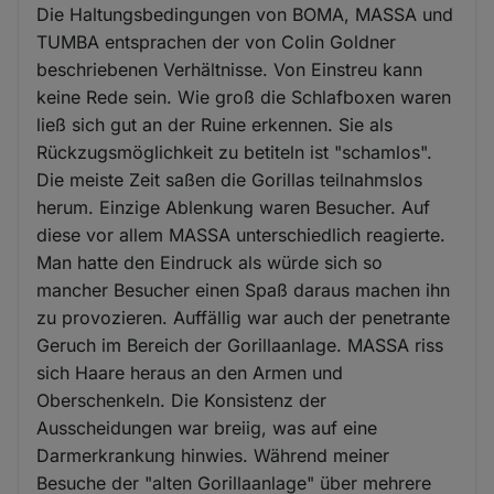
Die Haltungsbedingungen von BOMA, MASSA und
TUMBA entsprachen der von Colin Goldner
beschriebenen Verhältnisse. Von Einstreu kann
keine Rede sein. Wie groß die Schlafboxen waren
ließ sich gut an der Ruine erkennen. Sie als
Rückzugsmöglichkeit zu betiteln ist "schamlos".
Die meiste Zeit saßen die Gorillas teilnahmslos
herum. Einzige Ablenkung waren Besucher. Auf
diese vor allem MASSA unterschiedlich reagierte.
Man hatte den Eindruck als würde sich so
mancher Besucher einen Spaß daraus machen ihn
zu provozieren. Auffällig war auch der penetrante
Geruch im Bereich der Gorillaanlage. MASSA riss
sich Haare heraus an den Armen und
Oberschenkeln. Die Konsistenz der
Ausscheidungen war breiig, was auf eine
Darmerkrankung hinwies. Während meiner
Besuche der "alten Gorillaanlage" über mehrere