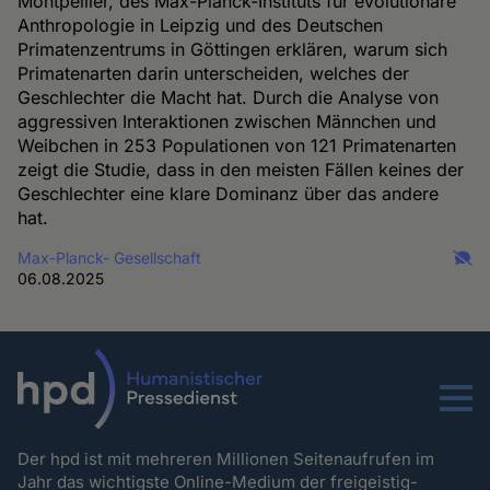
Montpellier, des Max-Planck-Instituts für evolutionäre
Anthropologie in Leipzig und des Deutschen
Primatenzentrums in Göttingen erklären, warum sich
Primatenarten darin unterscheiden, welches der
Geschlechter die Macht hat. Durch die Analyse von
aggressiven Interaktionen zwischen Männchen und
Weibchen in 253 Populationen von 121 Primatenarten
zeigt die Studie, dass in den meisten Fällen keines der
Geschlechter eine klare Dominanz über das andere
hat.
Max-Planck- Gesellschaft
06.08.2025
Menu
Der hpd ist mit mehreren Millionen Seitenaufrufen im
Jahr das wichtigste Online-Medium der freigeistig-