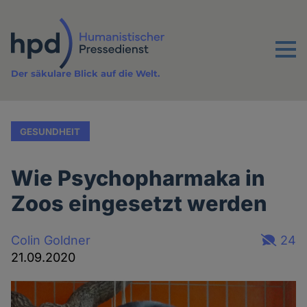
Direkt
zum
Inhalt
Menu
Der säkulare Blick auf die Welt.
GESUNDHEIT
Wie Psychopharmaka in
Zoos eingesetzt werden
Colin Goldner
24
21.09.2020