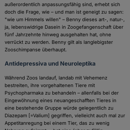
außerordentlich anpassungsfähig sind, erhebt sich
doch die Frage, wie – und man ist geneigt zu sagen:
"wie um Himmels willen" – Benny dieses art-, natur-,
ja, lebenswidrige Dasein in Zoogefangenschaft über
fünf Jahrzehnte hinweg ausgehalten hat, ohne
verrückt zu werden. Benny gilt als langlebigster
Zooschimpanse überhaupt.
Antidepressiva und Neuroleptika
Während Zoos landauf, landab mit Vehemenz
bestreiten, ihre vorgehaltenen Tiere mit
Psychopharmaka zu behandeln – allenfalls bei der
Eingewöhnung eines neuangeschafften Tieres in
eine bestehende Gruppe würde gelegentlich zu
Diazepam [=Valium] gegriffen, vielleicht auch mal zur
Appetitanregung bei einem Tier, das zu wenig