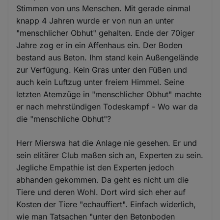
Stimmen von uns Menschen. Mit gerade einmal
knapp 4 Jahren wurde er von nun an unter
"menschlicher Obhut" gehalten. Ende der 70iger
Jahre zog er in ein Affenhaus ein. Der Boden
bestand aus Beton. Ihm stand kein Außengelände
zur Verfügung. Kein Gras unter den Füßen und
auch kein Luftzug unter freiem Himmel. Seine
letzten Atemzüge in "menschlicher Obhut" machte
er nach mehrstündigen Todeskampf - Wo war da
die "menschliche Obhut"?
Herr Mierswa hat die Anlage nie gesehen. Er und
sein elitärer Club maßen sich an, Experten zu sein.
Jegliche Empathie ist den Experten jedoch
abhanden gekommen. Da geht es nicht um die
Tiere und deren Wohl. Dort wird sich eher auf
Kosten der Tiere "echauffiert". Einfach widerlich,
wie man Tatsachen "unter den Betonboden