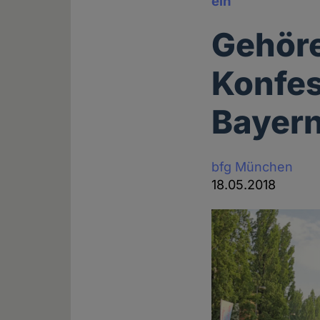
ein
Gehöre
Konfes
Bayer
bfg München
18.05.2018