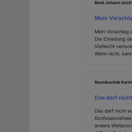
Beck Johann (nich
Mein Vorschl
Mein Vorschlag a
Die Einladung de
Vielleicht verloc
Wenn nicht, kenn
Resnikschek Karin 
Das darf nich
Das darf nicht w
Konfessionsfreie
andere Weltansc