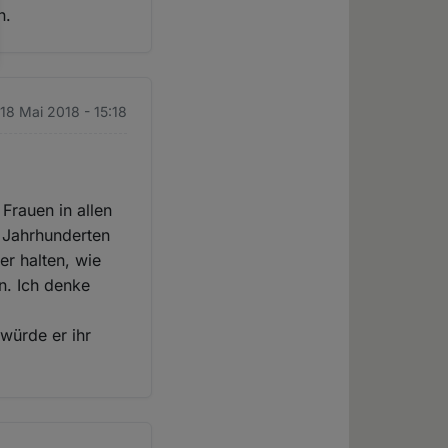
n.
 18 Mai 2018 - 15:18
Frauen in allen
n Jahrhunderten
er halten, wie
en. Ich denke
 würde er ihr