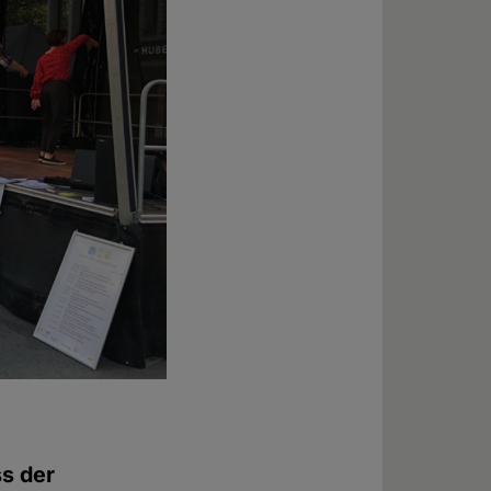
s der