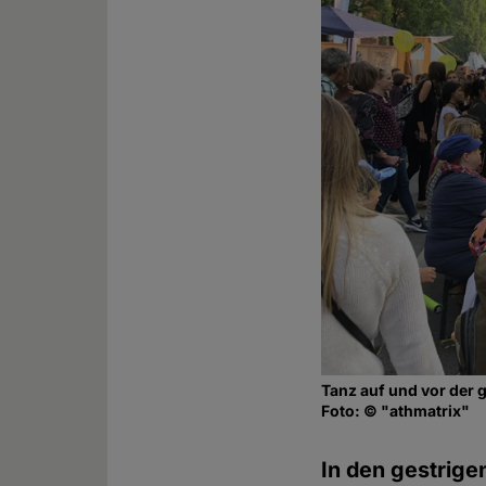
Tanz auf und vor der
Foto: © "athmatrix"
In den gestrig