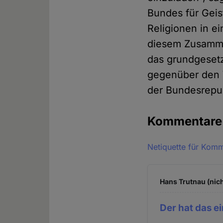
Bundes für Geis
Religionen in 
diesem Zusammen
das grundgesetz
gegenüber den 
der Bundesrepub
Kommentar
Netiquette für Kom
Hans Trutnau (nich
Der hat das e