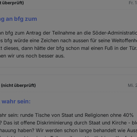
t überprüft)
Fr. 
ag an bfg zum
n bfg zum Antrag der Teilnahme an die Söder-Administrati
s bfg würde eine Zeichen nach aussen für seine Weltoffenh
kt dieses, dann hätte der bfg schon mal einen Fuß in der Tür
en wir uns noch besser aus.
(nicht überprüft)
Mi. 
t wahr sein:
ahr sein: runde Tische von Staat und Religionen ohne 40%
? Das ist offene Diskriminierung durch Staat und Kirche - bl
hauung haben? Wir werden schon lange behandelt wie Auss