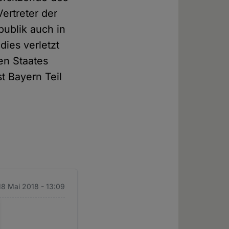
ertreter der
ublik auch in
ies verletzt
en Staates
 Bayern Teil
 18 Mai 2018 - 13:09