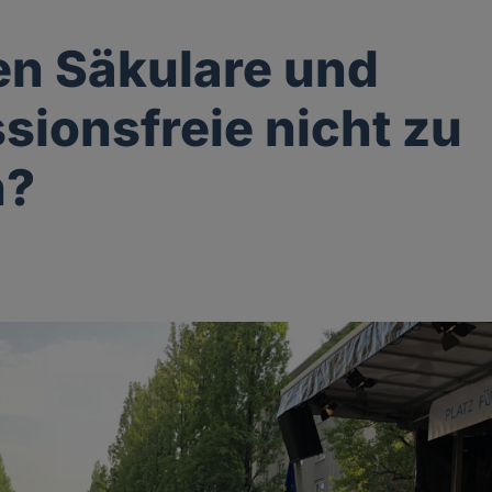
n Säkulare und
sionsfreie nicht zu
n?