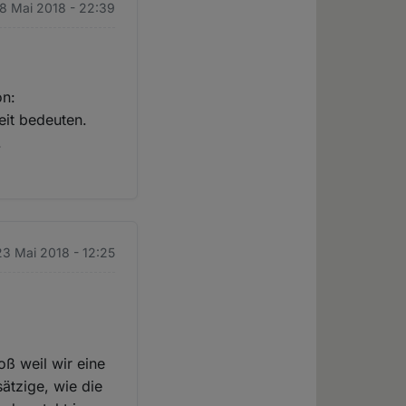
18 Mai 2018 - 22:39
on:
eit bedeuten.
.
23 Mai 2018 - 12:25
oß weil wir eine
ätzige, wie die